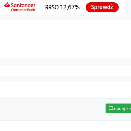
dodaj k