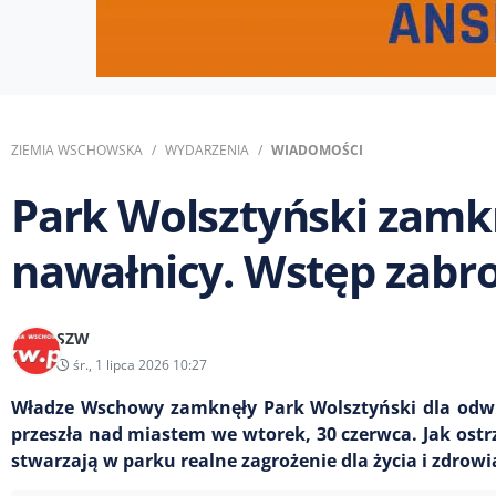
ZIEMIA WSCHOWSKA
WYDARZENIA
WIADOMOŚCI
Park Wolsztyński zamk
nawałnicy. Wstęp zabr
SZW
śr., 1 lipca 2026 10:27
Władze Wschowy zamknęły Park Wolsztyński dla odwie
przeszła nad miastem we wtorek, 30 czerwca. Jak ost
stwarzają w parku realne zagrożenie dla życia i zdrowi