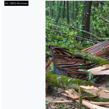
fot. UMiG Wschowa