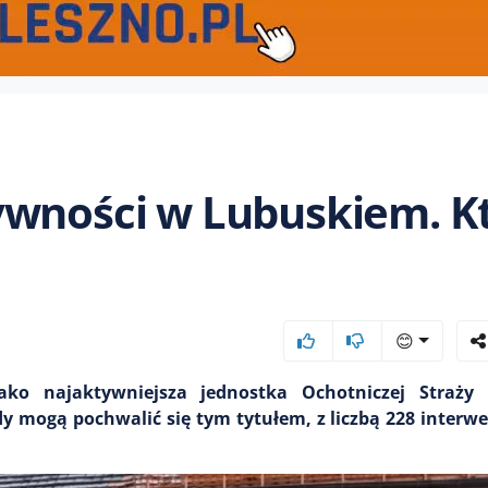
ywności w Lubuskiem. Kt
😊
ko najaktywniejsza jednostka Ochotniczej Straży
dy mogą pochwalić się tym tytułem, z liczbą 228 interwe