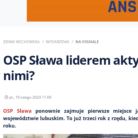
ZIEMIA WSCHOWSKA
WYDARZENIA
NA SYGNALE
OSP Sława liderem akt
nimi?
pt., 16 lutego 2024 11:06
OSP Sława
ponownie zajmuje pierwsze miejsce ja
województwie lubuskim. To już trzeci rok z rzędu, kie
roku.