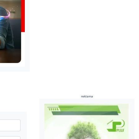
reklama