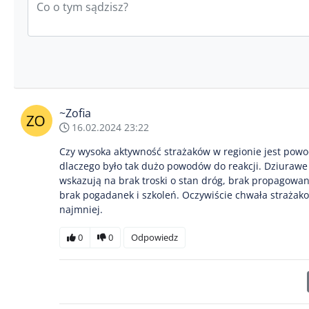
~Zofia
16.02.2024 23:22
Czy wysoka aktywność strażaków w regionie jest powo
dlaczego było tak dużo powodów do reakcji. Dziurawe d
wskazują na brak troski o stan dróg, brak propagow
brak pogadanek i szkoleń. Oczywiście chwała strażak
najmniej.
0
0
Odpowiedz