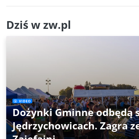
Dziś w zw.pl
VIDEO
Dożynki Gminne odbędą s
Jędrzychowicach. Zagra z
Zajefajni