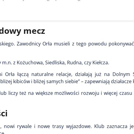
zdowy mecz
iego. Zawodnicy Orła musieli z tego powodu pokonywać d
 m.n. z Kożuchowa, Siedliska, Rudna, czy Kiełcza.
i Orła łączą naturalne relacje, działają już na Dolnym Ś
bliżej kibiców i bliżej samych siebie” – zapewniają działacze 
b liczy też na większe możliwości rozwoju i więcej czasu
ci
, nowi rywale i nowe trasy wyjazdowe. Klub zaznacza je
ce.