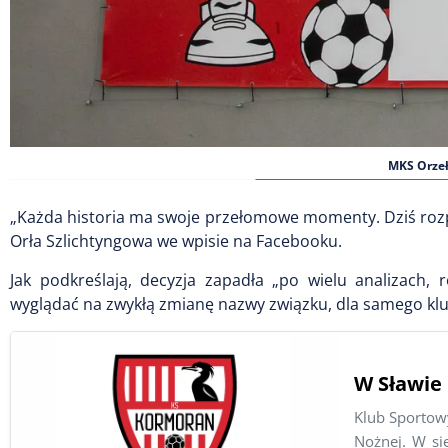
MKS Orzeł
„Każda historia ma swoje przełomowe momenty. Dziś rozpoc
Orła Szlichtyngowa we wpisie na Facebooku.
Jak podkreślają, decyzja zapadła „po wielu analizach,
wyglądać na zwykłą zmianę nazwy związku, dla samego klub
W Sławie 
Klub Sportow
Nożnej. W si