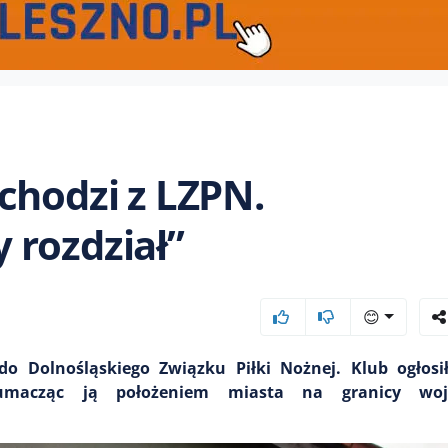
chodzi z LZPN.
 rozdział”
😊
o Dolnośląskiego Związku Piłki Nożnej. Klub ogłosił
łumacząc ją położeniem miasta na granicy wo