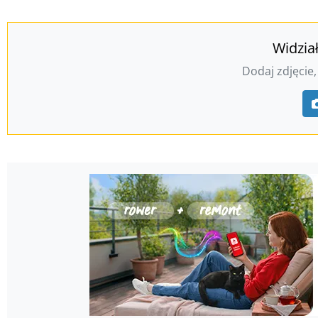
Widzia
Dodaj zdjęcie,