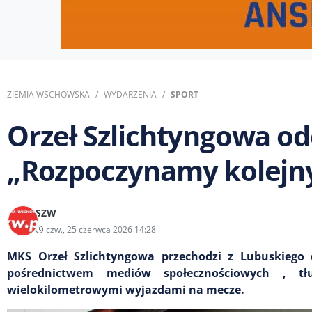
ZIEMIA WSCHOWSKA
WYDARZENIA
SPORT
Orzeł Szlichtyngowa od
„Rozpoczynamy kolejny
SZW
czw., 25 czerwca 2026 14:28
MKS Orzeł Szlichtyngowa przechodzi z Lubuskiego d
pośrednictwem mediów społecznościowych , t
wielokilometrowymi wyjazdami na mecze.