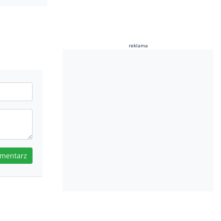
reklama
omentarz