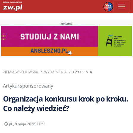
reklama
ZIEMIA WSCHOWSKA
WYDARZENIA
CZYTELNIA
Artykuł sponsorowany
Organizacja konkursu krok po kroku.
Co należy wiedzieć?
pt., 8 maja 2026 11:53