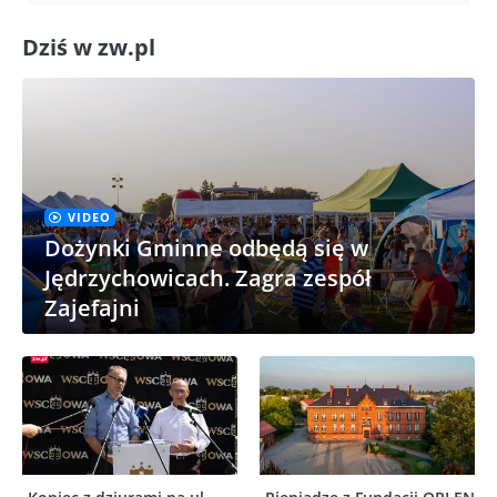
Dziś w zw.pl
VIDEO
Dożynki Gminne odbędą się w
Jędrzychowicach. Zagra zespół
Zajefajni