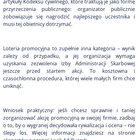
artykuły Kodeksu cywilnego, które traktują je jako formę
przyrzeczenia publicznego: organizator publicznie
zobowiązuje się nagrodzić najlepszego uczestnika i
musi tej obietnicy dotrzymać.
Loteria promocyjna to zupełnie inna kategoria – wynik
zależy od przypadku, a jej organizacja wymaga
uzyskania zezwolenia Izby Administracji Skarbowej
jeszcze przed startem akcji. To kosztowna i
czasochłonna procedura, której wiele małych firm chce
uniknąć.
Wniosek praktyczny: jeśli chcesz sprawnie i taniej
zorganizować akcję promocyjną w swojej firmie, zadbaj
o to, by o wygranej decydowała rywalizacja i ocena – nie
ślepy los. Więcej informacji znajdziesz na stronie