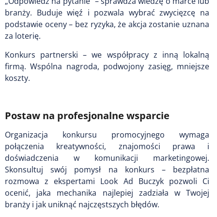
„Odpowiedz na pytanie" – sprawdza wiedzę o marce lub
branży. Buduje więź i pozwala wybrać zwycięzcę na
podstawie oceny – bez ryzyka, że akcja zostanie uznana
za loterię.
Konkurs partnerski – we współpracy z inną lokalną
firmą. Wspólna nagroda, podwojony zasięg, mniejsze
koszty.
Postaw na profesjonalne wsparcie
Organizacja konkursu promocyjnego wymaga
połączenia kreatywności, znajomości prawa i
doświadczenia w komunikacji marketingowej.
Skonsultuj swój pomysł na konkurs – bezpłatna
rozmowa z ekspertami Look Ad Buczyk pozwoli Ci
ocenić, jaka mechanika najlepiej zadziała w Twojej
branży i jak uniknąć najczęstszych błędów.