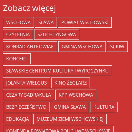
Zobacz więcej
WSCHOWA
SŁAWA
POWIAT WSCHOWSKI
CZYTELNIA
SZLICHTYNGOWA
KONRAD ANTKOWIAK
GMINA WSCHOWA
SCKIW
KONCERT
SŁAWSKIE CENTRUM KULTURY I WYPOCZYNKU
JOLANTA WIELGUS
KINO ŻEGLARZ
CEZARY SADRAKUŁA
KPP WSCHOWA
BEZPIECZEŃSTWO
GMINA SŁAWA
KULTURA
EDUKACJA
MUZEUM ZIEMI WSCHOWSKIEJ
KOMENDA POWIATOWA POLICJI WE WSCHOWIE