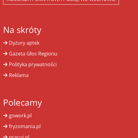
Na skróty
Dyżury aptek
Gazeta Głos Regionu
Polityka prywatności
Reklama
Polecamy
gowork.pl
fryzomania.pl
pracuj.pl