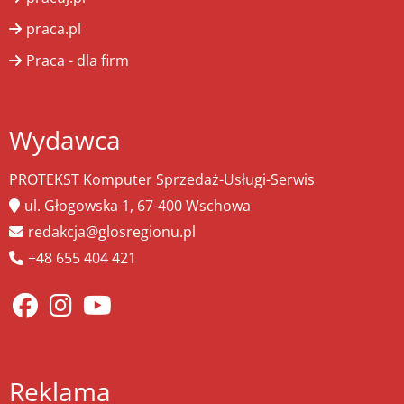
praca.pl
Praca - dla firm
Wydawca
PROTEKST Komputer Sprzedaż-Usługi-Serwis
ul. Głogowska 1, 67-400 Wschowa
redakcja@glosregionu.pl
+48 655 404 421
Reklama