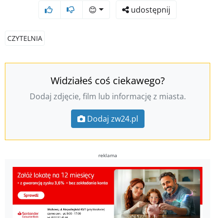
😊
udostępnij
CZYTELNIA
Widziałeś coś ciekawego?
Dodaj zdjęcie, film lub informację z miasta.
Dodaj zw24.pl
reklama