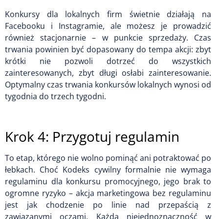
Konkursy dla lokalnych firm świetnie działają na
Facebooku i Instagramie, ale możesz je prowadzić
również stacjonarnie – w punkcie sprzedaży. Czas
trwania powinien być dopasowany do tempa akcji: zbyt
krótki nie pozwoli dotrzeć do wszystkich
zainteresowanych, zbyt długi osłabi zainteresowanie.
Optymalny czas trwania konkursów lokalnych wynosi od
tygodnia do trzech tygodni.
Krok 4: Przygotuj regulamin
To etap, którego nie wolno pominąć ani potraktować po
łebkach. Choć Kodeks cywilny formalnie nie wymaga
regulaminu dla konkursu promocyjnego, jego brak to
ogromne ryzyko – akcja marketingowa bez regulaminu
jest jak chodzenie po linie nad przepaścią z
zawiązanymi oczami. Każda niejednoznaczność w