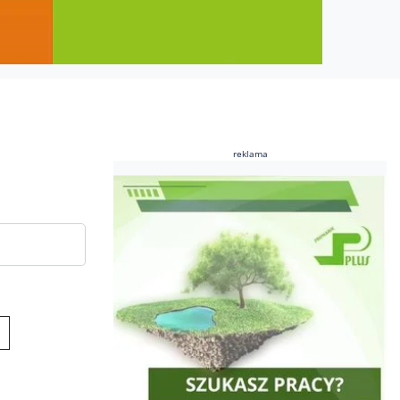
reklama