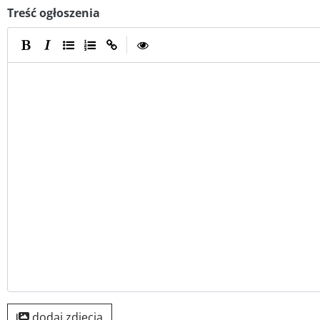
Treść ogłoszenia
|
dodaj zdjęcia