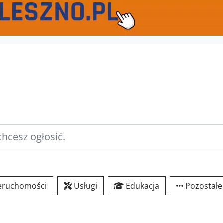
eruchomości
Usługi
Edukacja
Pozostałe