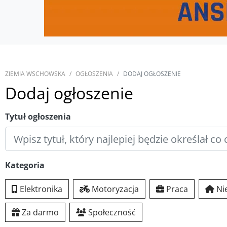
ZIEMIA WSCHOWSKA
OGŁOSZENIA
DODAJ OGŁOSZENIE
Dodaj ogłoszenie
Tytuł ogłoszenia
Kategoria
Elektronika
Motoryzacja
Praca
Ni
Za darmo
Społeczność