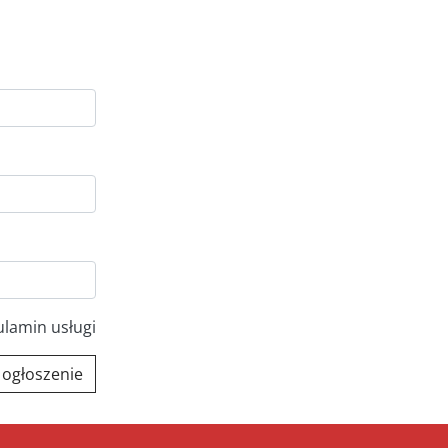
ulamin usługi
 ogłoszenie