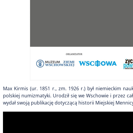
Max Kirmis (ur. 1851 r., zm. 1926 r.) był niemieckim 
polskiej numizmatyki. Urodził się we Wschowie i przez cał
wydał swoją publikację dotyczącą historii Miejskiej Menni