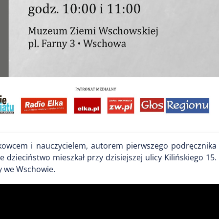
naukowcem i nauczycielem, autorem pierwszego podręcznika
e dzieciństwo mieszkał przy dzisiejszej ulicy Kilińskiego 15
cy we Wschowie.