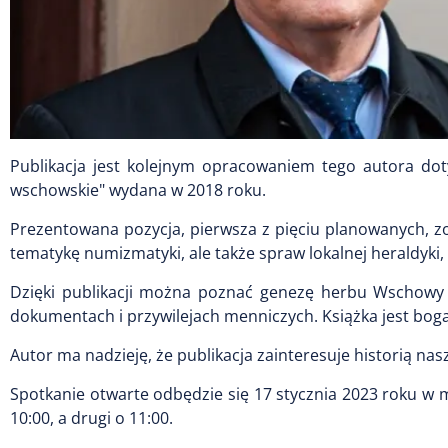
Publikacja jest kolejnym opracowaniem tego autora do
wschowskie" wydana w 2018 roku.
Prezentowana pozycja, pierwsza z pięciu planowanych, z
tematykę numizmatyki, ale także spraw lokalnej heraldyki, s
Dzięki publikacji można poznać genezę herbu Wschowy o
dokumentach i przywilejach menniczych. Książka jest boga
Autor ma nadzieję, że publikacja zainteresuje historią nas
Spotkanie otwarte odbędzie się 17 stycznia 2023 roku w 
10:00, a drugi o 11:00.