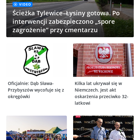
VIDEO
Ścieżka Tylewice–Łysiny gotowa. Po
interwencji zabezpieczono „spore
zagrożenie” przy cmentarzu
Oficjalnie: Dąb Sława-
Kilka lat ukrywał się w
Przybyszów wycofuje się z
Niemczech. Jest akt
okręgówki
oskarżenia przeciwko 32-
latkowi