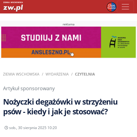
reklama
ZIEMIA WSCHOWSKA
WYDARZENIA
CZYTELNIA
Artykuł sponsorowany
Nożyczki degażówki w strzyżeniu
psów - kiedy i jak je stosować?
sob., 30 sierpnia 2025 10:20