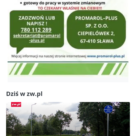
Dziś w zw.pl