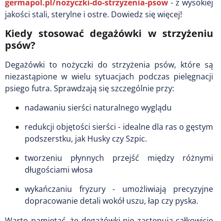
germapol.pl/nozyczki-do-strzyzenia-psow
- z wysokiej
jakości stali, sterylne i ostre. Dowiedz się więcej!
Kiedy stosować degażówki w strzyżeniu
psów?
Degażówki to nożyczki do strzyżenia psów, które są
niezastąpione w wielu sytuacjach podczas pielęgnacji
psiego futra. Sprawdzają się szczególnie przy:
nadawaniu sierści naturalnego wyglądu
redukcji objętości sierści - idealne dla ras o gęstym
podszerstku, jak Husky czy Szpic.
tworzeniu płynnych przejść między różnymi
długościami włosa
wykańczaniu fryzury - umożliwiają precyzyjne
dopracowanie detali wokół uszu, łap czy pyska.
Warto pamiętać, że degażówki nie zastępują całkowicie