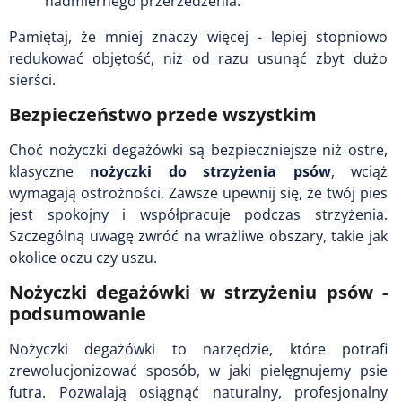
nadmiernego przerzedzenia.
Pamiętaj, że mniej znaczy więcej - lepiej stopniowo
redukować objętość, niż od razu usunąć zbyt dużo
sierści.
Bezpieczeństwo przede wszystkim
Choć nożyczki degażówki są bezpieczniejsze niż ostre,
klasyczne
nożyczki do strzyżenia psów
, wciąż
wymagają ostrożności. Zawsze upewnij się, że twój pies
jest spokojny i współpracuje podczas strzyżenia.
Szczególną uwagę zwróć na wrażliwe obszary, takie jak
okolice oczu czy uszu.
Nożyczki degażówki w strzyżeniu psów -
podsumowanie
Nożyczki degażówki to narzędzie, które potrafi
zrewolucjonizować sposób, w jaki pielęgnujemy psie
futra. Pozwalają osiągnąć naturalny, profesjonalny