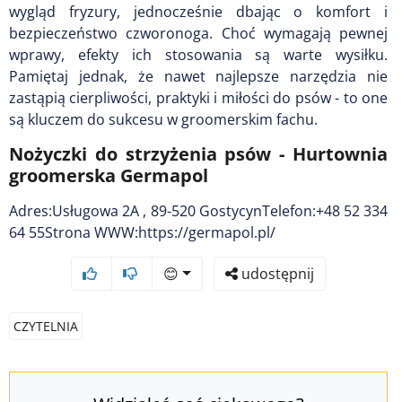
wygląd fryzury, jednocześnie dbając o komfort i
bezpieczeństwo czworonoga. Choć wymagają pewnej
wprawy, efekty ich stosowania są warte wysiłku.
Pamiętaj jednak, że nawet najlepsze narzędzia nie
zastąpią cierpliwości, praktyki i miłości do psów - to one
są kluczem do sukcesu w groomerskim fachu.
Nożyczki do strzyżenia psów - Hurtownia
groomerska Germapol
Adres:Usługowa 2A , 89-520 GostycynTelefon:+48 52 334
64 55Strona WWW:https://germapol.pl/
😊
udostępnij
CZYTELNIA