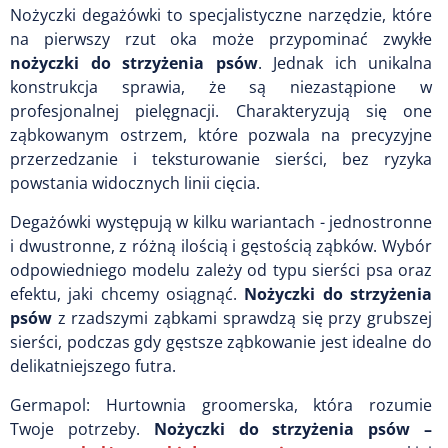
Nożyczki degażówki to specjalistyczne narzędzie, które
na pierwszy rzut oka może przypominać zwykłe
nożyczki do strzyżenia psów
. Jednak ich unikalna
konstrukcja sprawia, że są niezastąpione w
profesjonalnej pielęgnacji. Charakteryzują się one
ząbkowanym ostrzem, które pozwala na precyzyjne
przerzedzanie i teksturowanie sierści, bez ryzyka
powstania widocznych linii cięcia.
Degażówki występują w kilku wariantach - jednostronne
i dwustronne, z różną ilością i gęstością ząbków. Wybór
odpowiedniego modelu zależy od typu sierści psa oraz
efektu, jaki chcemy osiągnąć.
Nożyczki do strzyżenia
psów
z rzadszymi ząbkami sprawdzą się przy grubszej
sierści, podczas gdy gęstsze ząbkowanie jest idealne do
delikatniejszego futra.
Germapol: Hurtownia groomerska, która rozumie
Twoje potrzeby.
Nożyczki do strzyżenia psów –