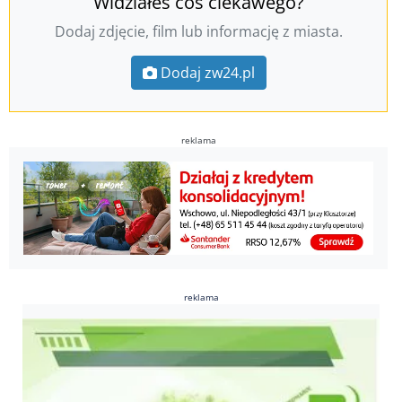
Widziałeś coś ciekawego?
Dodaj zdjęcie, film lub informację z miasta.
Dodaj zw24.pl
reklama
reklama