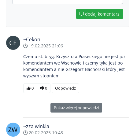
dodaj komentarz
~Cekon
19.02.2025 21:06
Czemu st. bryg. Krzysztofa Piaseckiego nie jest już
komendantem we Wschowie I czemy tyka jest po
komendantem a nie Grzegorz Bachorski który jest
wyszym stopniem
0
0
Odpowiedz
Pokaż więcej odpowiedzi
~zza winkla
20.02.2025 10:48