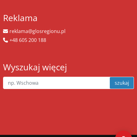
Reklama
reklama@glosregionu.pl
+48 605 200 188
Wyszukaj więcej
szukaj