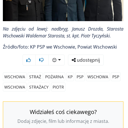
Na zdjęciu od lewej: nadbryg. Janusz Drozda, Starosta
Wschowski Waldemar Starosta, st. kpt. Piotr Tyczyński.
Źródło/foto: KP PSP we Wschowie, Powiat Wschowski
😊
udostępnij
WSCHOWA
STRAŻ
POŻARNA
KP
PSP
WSCHOWA
PSP
WSCHOWA
STRAŻACY
PIOTR
Widziałeś coś ciekawego?
Dodaj zdjęcie, film lub informację z miasta.