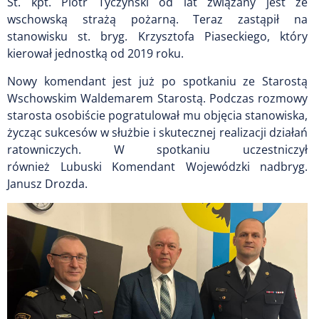
St. kpt. Piotr Tyczyński od lat związany jest ze
wschowską strażą pożarną. Teraz zastąpił na
stanowisku st. bryg. Krzysztofa Piaseckiego, który
kierował jednostką od 2019 roku.
Nowy komendant jest już po spotkaniu ze Starostą
Wschowskim Waldemarem Starostą. Podczas rozmowy
starosta osobiście pogratulował mu objęcia stanowiska,
życząc sukcesów w służbie i skutecznej realizacji działań
ratowniczych. W spotkaniu uczestniczył
również Lubuski Komendant Wojewódzki nadbryg.
Janusz Drozda.