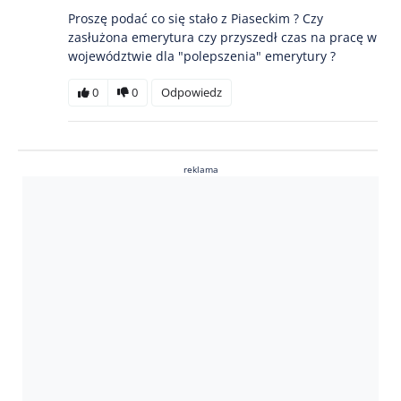
Proszę podać co się stało z Piaseckim ? Czy
zasłużona emerytura czy przyszedł czas na pracę w
województwie dla "polepszenia" emerytury ?
0
0
Odpowiedz
reklama