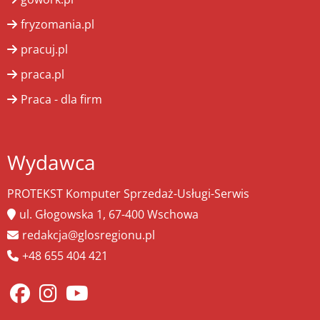
fryzomania.pl
pracuj.pl
praca.pl
Praca - dla firm
Wydawca
PROTEKST Komputer Sprzedaż-Usługi-Serwis
ul. Głogowska 1, 67-400 Wschowa
redakcja@glosregionu.pl
+48 655 404 421