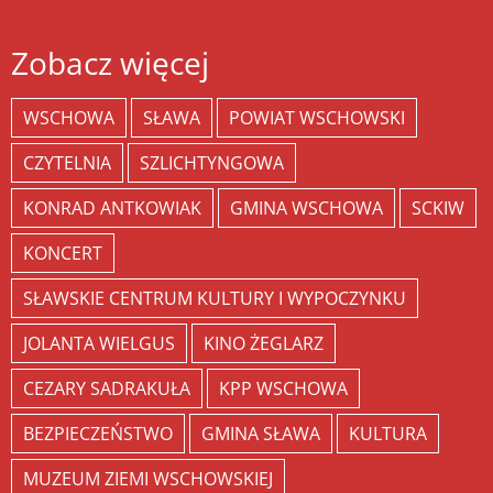
Zobacz więcej
WSCHOWA
SŁAWA
POWIAT WSCHOWSKI
CZYTELNIA
SZLICHTYNGOWA
KONRAD ANTKOWIAK
GMINA WSCHOWA
SCKIW
KONCERT
SŁAWSKIE CENTRUM KULTURY I WYPOCZYNKU
JOLANTA WIELGUS
KINO ŻEGLARZ
CEZARY SADRAKUŁA
KPP WSCHOWA
BEZPIECZEŃSTWO
GMINA SŁAWA
KULTURA
MUZEUM ZIEMI WSCHOWSKIEJ