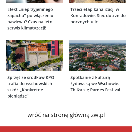
Efekt „nieprzyjemnego
Trzeci etap kanalizacji w
zapachu” po włączeniu
Konradowie. Sieć dotrze do
nawiewu? Czas na letni
bocznych ulic
serwis klimatyzacji!
Sprzęt ze środków KPO
Spotkanie z kulturą
trafia do wschowskich
żydowską we Wschowie.
szkół. „Konkretne
Zbliża się Pardes Festival
pieniądze”
wróć na stronę główną zw.pl