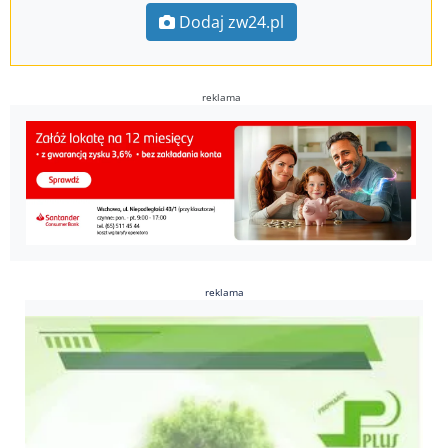
Dodaj zw24.pl
reklama
reklama