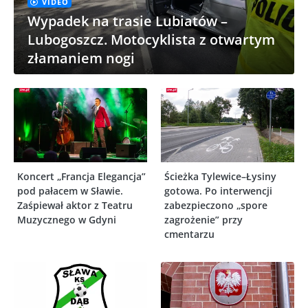
VIDEO
Wypadek na trasie Lubiatów –
Lubogoszcz. Motocyklista z otwartym
złamaniem nogi
Koncert „Francja Elegancja”
Ścieżka Tylewice–Łysiny
pod pałacem w Sławie.
gotowa. Po interwencji
Zaśpiewał aktor z Teatru
zabezpieczono „spore
Muzycznego w Gdyni
zagrożenie” przy
cmentarzu