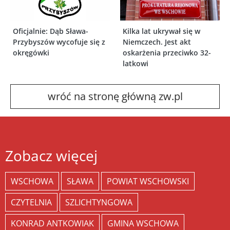
Oficjalnie: Dąb Sława-
Kilka lat ukrywał się w
Przybyszów wycofuje się z
Niemczech. Jest akt
okręgówki
oskarżenia przeciwko 32-
latkowi
wróć na stronę główną zw.pl
Zobacz więcej
WSCHOWA
SŁAWA
POWIAT WSCHOWSKI
CZYTELNIA
SZLICHTYNGOWA
KONRAD ANTKOWIAK
GMINA WSCHOWA