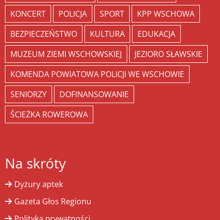
KONCERT
POLICJA
SPORT
KPP WSCHOWA
BEZPIECZEŃSTWO
KULTURA
EDUKACJA
MUZEUM ZIEMI WSCHOWSKIEJ
JEZIORO SŁAWSKIE
KOMENDA POWIATOWA POLICJI WE WSCHOWIE
SENIORZY
DOFINANSOWANIE
ŚCIEŻKA ROWEROWA
Na skróty
Dyżury aptek
Gazeta Głos Regionu
Polityka prywatności