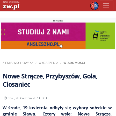
reklama
ZIEMIA WSCHOWSKA
WYDARZENIA
WIADOMOŚCI
Nowe Strącze, Przybyszów, Gola,
Ciosaniec
czw., 20 kwietnia 2023 07:31
W środę, 19 kwietnia odbyły się wybory sołeckie w
gminie Sława. Cztery wsie: Nowe Strącze,