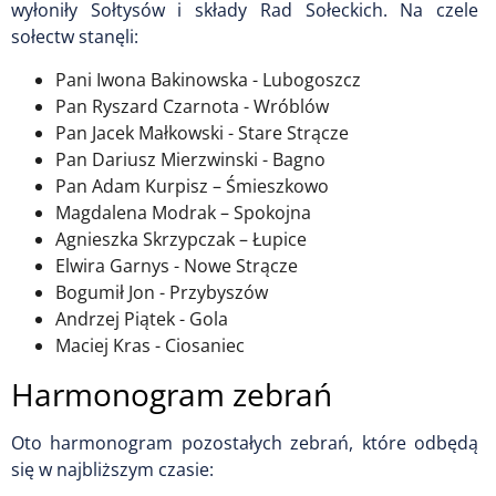
wyłoniły Sołtysów i składy Rad Sołeckich. Na czele
sołectw stanęli:
Pani Iwona Bakinowska - Lubogoszcz
Pan Ryszard Czarnota - Wróblów
Pan Jacek Małkowski - Stare Strącze
Pan Dariusz Mierzwinski - Bagno
Pan Adam Kurpisz – Śmieszkowo
Magdalena Modrak – Spokojna
Agnieszka Skrzypczak – Łupice
Elwira Garnys - Nowe Strącze
Bogumił Jon - Przybyszów
Andrzej Piątek - Gola
Maciej Kras - Ciosaniec
Harmonogram zebrań
Oto harmonogram pozostałych zebrań, które odbędą
się w najbliższym czasie: