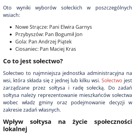
Oto wyniki wyborów sołeckich w poszczególnych
wsiach:
Nowe Strącze: Pani Elwira Garnys
Przybyszów: Pan Bogumił Jon
Gola: Pan Andrzej Piątek
Ciosaniec: Pan Maciej Kras
Co to jest sołectwo?
Sołectwo to najmniejsza jednostka administracyjna na
wsi, która składa się z jednej lub kilku wsi.
Sołectwo
jest
zarządzane przez sołtysa i radę sołecką. Do zadań
sołtysa należy reprezentowanie mieszkańców sołectwa
wobec władz gminy oraz podejmowanie decyzji w
zakresie zadań własnych.
Wpływ sołtysa na życie społeczności
lokalnej