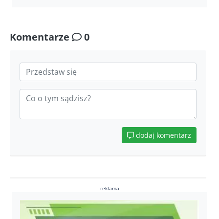
Komentarze
0
dodaj komentarz
reklama