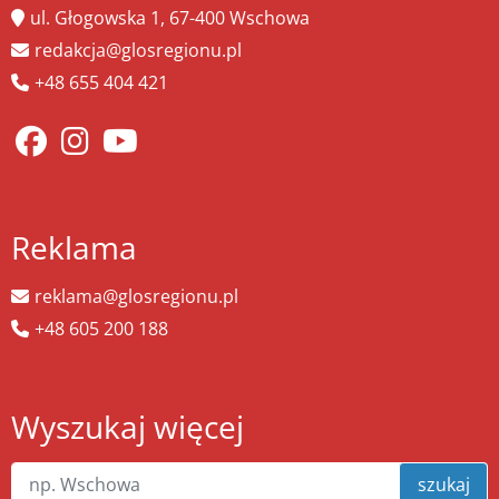
ul. Głogowska 1, 67-400 Wschowa
redakcja@glosregionu.pl
+48 655 404 421
Reklama
reklama@glosregionu.pl
+48 605 200 188
Wyszukaj więcej
szukaj