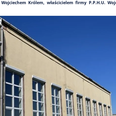
 Wojciechem Królem, właścicielem firmy P.P.H.U. Wojc