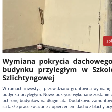
zo
Wymiana pokrycia dachowego 
budynku przyległym w Szkol
Szlichtyngowej
W ramach inwestycji przewidziano gruntowną wymianę p
budynku przyległym. Nowe pokrycie wykonane zostanie z
ochronę budynków na długie lata. Dodatkowo zamontowa
są także prace związane z opierzeniem dachu z blachy oc