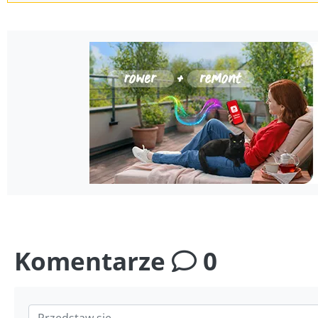
Komentarze
0