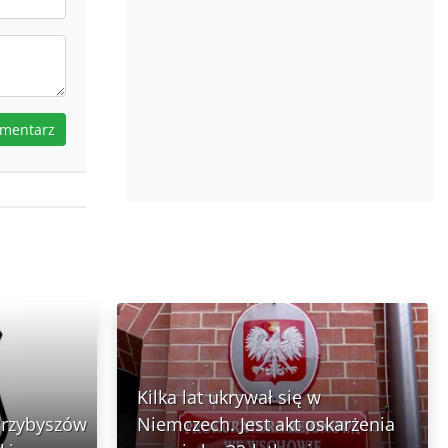
omentarz
Kilka lat ukrywał się w
Przybyszów
Niemczech. Jest akt oskarżenia