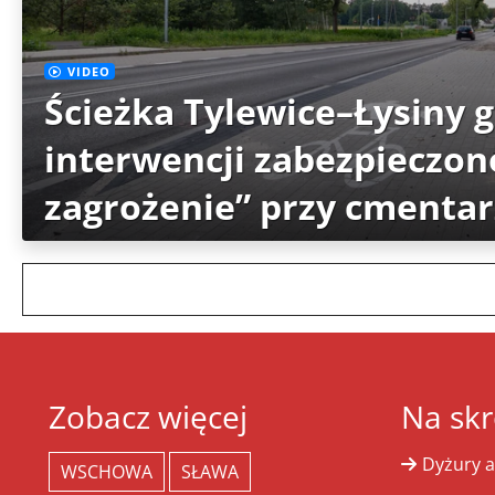
VIDEO
Ścieżka Tylewice–Łysiny 
interwencji zabezpieczon
zagrożenie” przy cmenta
Zobacz więcej
Na skr
Dyżury a
WSCHOWA
SŁAWA