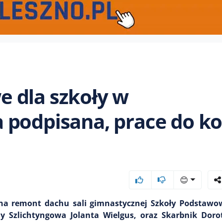
 dla szkoły w
 podpisana, prace do k
😊
 na remont dachu sali gimnastycznej Szkoły Podstawow
ny Szlichtyngowa Jolanta Wielgus, oraz Skarbnik Doro