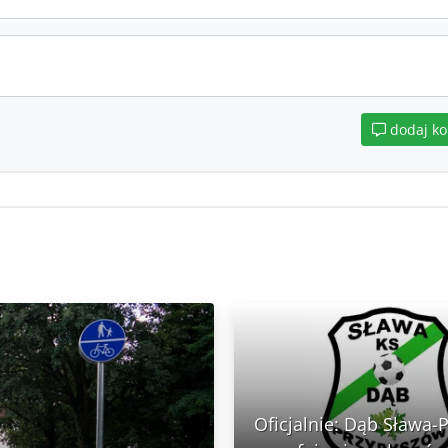
dodaj k
Oficjalnie: Dąb Sława-