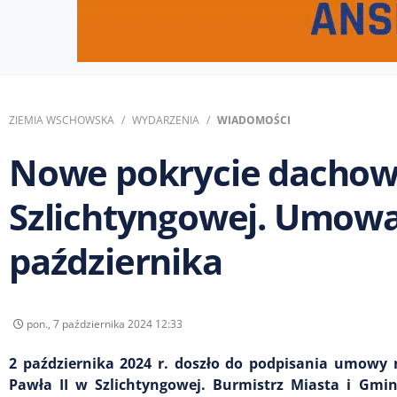
ZIEMIA WSCHOWSKA
WYDARZENIA
WIADOMOŚCI
Nowe pokrycie dachowe
Szlichtyngowej. Umowa
października
pon., 7 października 2024 12:33
2 października 2024 r. doszło do podpisania umowy
Pawła II w Szlichtyngowej. Burmistrz Miasta i Gmi