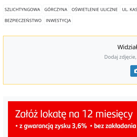
SZLICHTYNGOWA
GÓRCZYNA
OŚWIETLENIE ULICZNE
UL. K
BEZPIECZEŃSTWO
INWESTYCJA
Widzia
Dodaj zdjęcie,