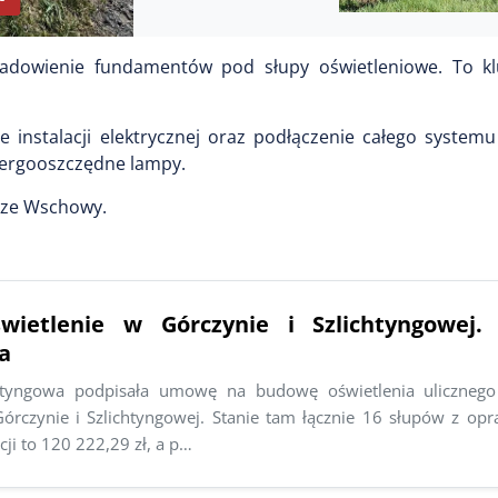
adowienie fundamentów pod słupy oświetleniowe. To k
instalacji elektrycznej oraz podłączenie całego systemu 
nergooszczędne lampy.
k ze Wschowy.
wietlenie w Górczynie i Szlichtyngowej
a
htyngowa podpisała umowę na budowę oświetlenia uliczneg
Górczynie i Szlichtyngowej. Stanie tam łącznie 16 słupów z op
cji to 120 222,29 zł, a p…