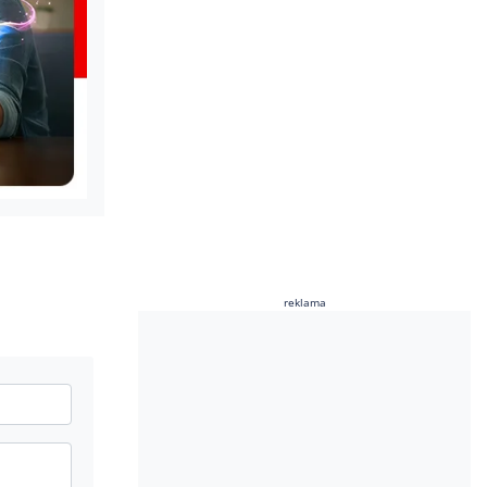
reklama