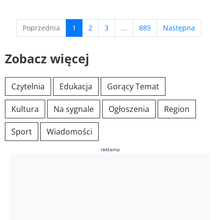
(current)
Poprzednia
1
2
3
...
889
Następna
Zobacz więcej
Czytelnia
Edukacja
Gorący Temat
Kultura
Na sygnale
Ogłoszenia
Region
Sport
Wiadomości
reklama