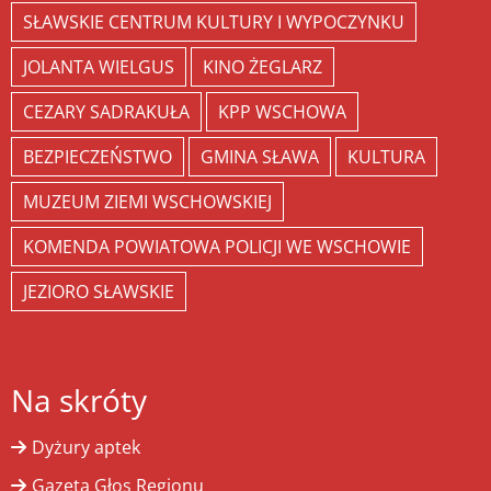
SŁAWSKIE CENTRUM KULTURY I WYPOCZYNKU
JOLANTA WIELGUS
KINO ŻEGLARZ
CEZARY SADRAKUŁA
KPP WSCHOWA
BEZPIECZEŃSTWO
GMINA SŁAWA
KULTURA
MUZEUM ZIEMI WSCHOWSKIEJ
KOMENDA POWIATOWA POLICJI WE WSCHOWIE
JEZIORO SŁAWSKIE
Na skróty
Dyżury aptek
Gazeta Głos Regionu