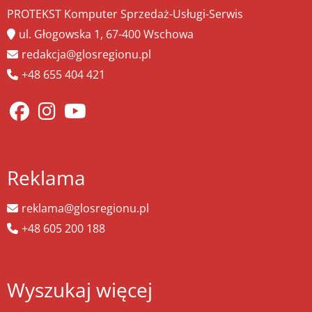
PROTEKST Komputer Sprzedaż-Usługi-Serwis
ul. Głogowska 1, 67-400 Wschowa
redakcja@glosregionu.pl
+48 655 404 421
Reklama
reklama@glosregionu.pl
+48 605 200 188
Wyszukaj więcej