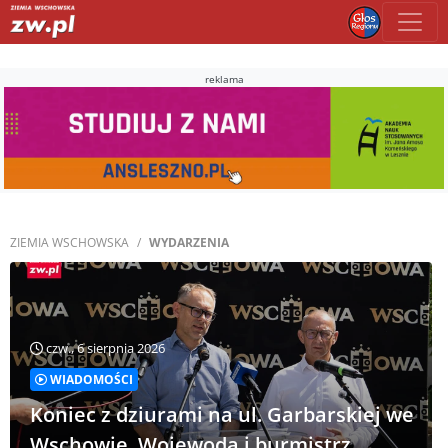
reklama
ZIEMIA WSCHOWSKA
WYDARZENIA
czw., 6 sierpnia 2026
WIADOMOŚCI
Koniec z dziurami na ul. Garbarskiej we
Wschowie. Wojewoda i burmistrz