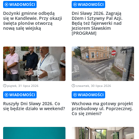
WIADOMOŚCI
WIADOMOŚCI
Dożynki gminne odbędą
Dni Sławy 2026. Zagrają
się w Kandlewie. Przy okazji
Dżem i Sztywny Pal Azji.
święta plonów otworzą
Będą też fajerwerki nad
nową salę wiejską
Jeziorem Sławskim
[PROGRAM]
piątek, 31 lipca 2026
czwartek, 30 lipca 2026
WIADOMOŚCI
WIADOMOŚCI
Ruszyły Dni Sławy 2026. Co
Wschowa ma gotowy projekt
się będzie działo w weekend?
przebudowy ul. Poprzecznej.
Co się zmieni?