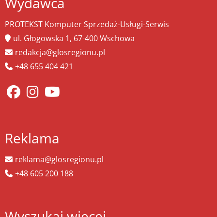
Wydawca
PROTEKST Komputer Sprzedaż-Usługi-Serwis
ul. Głogowska 1, 67-400 Wschowa
redakcja@glosregionu.pl
+48 655 404 421
Reklama
reklama@glosregionu.pl
+48 605 200 188
Wyszukaj więcej