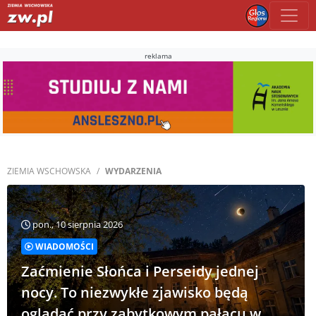
reklama
ZIEMIA WSCHOWSKA
WYDARZENIA
pon., 10 sierpnia 2026
WIADOMOŚCI
Zaćmienie Słońca i Perseidy jednej
nocy. To niezwykłe zjawisko będą
oglądać przy zabytkowym pałacu w