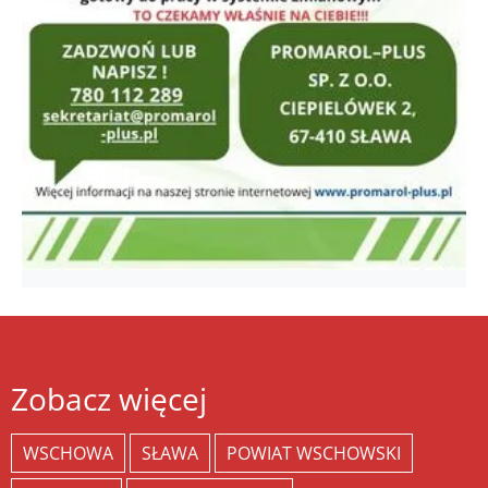
Zobacz więcej
WSCHOWA
SŁAWA
POWIAT WSCHOWSKI