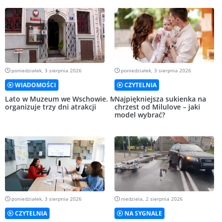
poniedziałek, 3 sierpnia 2026
poniedziałek, 3 sierpnia 2026
WIADOMOŚCI
CZYTELNIA
Lato w Muzeum we Wschowie. MZW
Najpiękniejsza sukienka na
organizuje trzy dni atrakcji
chrzest od Milulove – jaki
model wybrać?
poniedziałek, 3 sierpnia 2026
niedziela, 2 sierpnia 2026
CZYTELNIA
NA SYGNALE