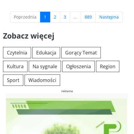
(current)
Poprzednia
1
2
3
...
889
Następna
Zobacz więcej
Czytelnia
Edukacja
Gorący Temat
Kultura
Na sygnale
Ogłoszenia
Region
Sport
Wiadomości
reklama