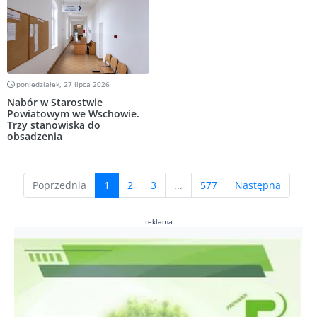
poniedziałek, 27 lipca 2026
Nabór w Starostwie
Powiatowym we Wschowie.
Trzy stanowiska do
obsadzenia
(current)
Poprzednia
1
2
3
...
577
Następna
reklama