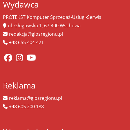
Wydawca
PROTEKST Komputer Sprzedaż-Usługi-Serwis
ul. Głogowska 1, 67-400 Wschowa
redakcja@glosregionu.pl
+48 655 404 421
Reklama
reklama@glosregionu.pl
+48 605 200 188