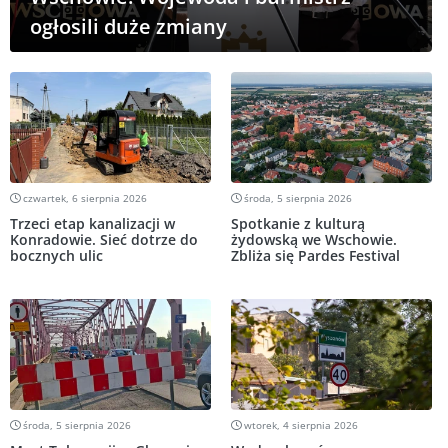
ogłosili duże zmiany
czwartek, 6 sierpnia 2026
środa, 5 sierpnia 2026
Trzeci etap kanalizacji w
Spotkanie z kulturą
Konradowie. Sieć dotrze do
żydowską we Wschowie.
bocznych ulic
Zbliża się Pardes Festival
środa, 5 sierpnia 2026
wtorek, 4 sierpnia 2026