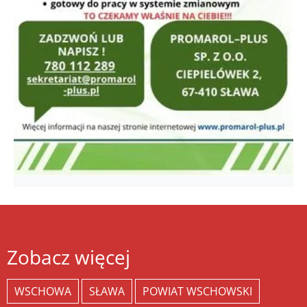
Zobacz więcej
WSCHOWA
SŁAWA
POWIAT WSCHOWSKI