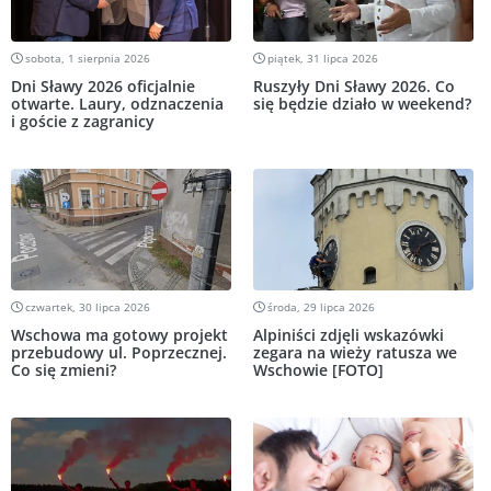
sobota, 1 sierpnia 2026
piątek, 31 lipca 2026
Dni Sławy 2026 oficjalnie
Ruszyły Dni Sławy 2026. Co
otwarte. Laury, odznaczenia
się będzie działo w weekend?
i goście z zagranicy
czwartek, 30 lipca 2026
środa, 29 lipca 2026
Wschowa ma gotowy projekt
Alpiniści zdjęli wskazówki
przebudowy ul. Poprzecznej.
zegara na wieży ratusza we
Co się zmieni?
Wschowie [FOTO]