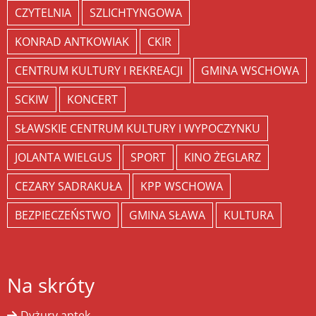
CZYTELNIA
SZLICHTYNGOWA
KONRAD ANTKOWIAK
CKIR
CENTRUM KULTURY I REKREACJI
GMINA WSCHOWA
SCKIW
KONCERT
SŁAWSKIE CENTRUM KULTURY I WYPOCZYNKU
JOLANTA WIELGUS
SPORT
KINO ŻEGLARZ
CEZARY SADRAKUŁA
KPP WSCHOWA
BEZPIECZEŃSTWO
GMINA SŁAWA
KULTURA
Na skróty
Dyżury aptek