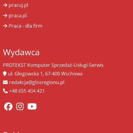
pracuj.pl
praca.pl
Praca - dla firm
Wydawca
PROTEKST Komputer Sprzedaż-Usługi-Serwis
ul. Głogowska 1, 67-400 Wschowa
redakcja@glosregionu.pl
+48 655 404 421