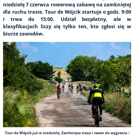
niedzielę 7 czerwca rowerową zabawę na zamkniętej
dla ruchu trasie. Tour de Wójcik startuje o godz. 9:00
i trwa do 15:00. Udział bezpłatny, ale w
klasyfikacjach liczy się tylko ten, kto zgłosi się w
biurze zawodów.
Tour de Wójcik już w niedzielę. Zamknięta trasa i rower do wygrania
/