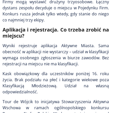
Firmy mogą wystawić drużyny trzyosobowe. Łączny
dystans zespołu decyduje o miejscu w Pojedynku Firm.
Konkurs rusza jednak tylko wtedy, gdy stanie do niego
co najmniej trzy ekipy.
Aplikacja i rejestracja. Co trzeba zrobić na
miejscu?
Wyniki rejestruje aplikacja Aktywne Miasta. Sama
obecność w aplikacji nie wystarczy – udział w klasyfikacji
wymaga osobnego zgłoszenia w biurze zawodów. Bez
rejestracji na miejscu nie ma klasyfikacji.
Kask obowiązkowy dla uczestników poniżej 16. roku
życia. Brak podziału na płeć i kategorie wiekowe poza
Klasyfikacją Młodzieżową. Udział na własną
odpowiedzialność.
Tour de Wójcik to inicjatywa Stowarzyszenia Aktywna
Wschowa w ramach ogólnopolskiego konkursu