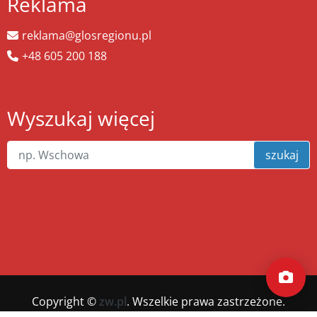
Reklama
reklama@glosregionu.pl
+48 605 200 188
Wyszukaj więcej
szukaj
Copyright ©
zw.pl
. Wszelkie prawa zastrzeżone.