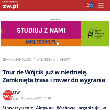
reklama
ZIEMIA WSCHOWSKA
WYDARZENIA
SPORT
Tour de Wójcik już w niedzielę.
Zamknięta trasa i rower do wygrania
SZW
pt., 5 czerwca 2026 12:30
Stowarzyszenie Aktywna Wschowa organizuje w