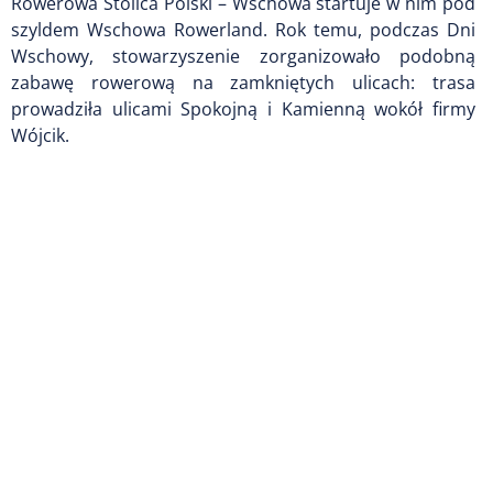
Rowerowa Stolica Polski – Wschowa startuje w nim pod
szyldem Wschowa Rowerland. Rok temu, podczas Dni
Wschowy, stowarzyszenie zorganizowało podobną
zabawę rowerową na zamkniętych ulicach: trasa
prowadziła ulicami Spokojną i Kamienną wokół firmy
Wójcik.