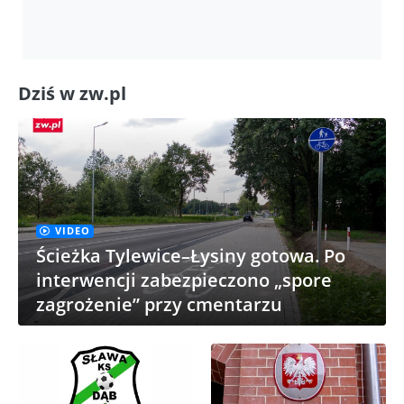
Dziś w zw.pl
VIDEO
Ścieżka Tylewice–Łysiny gotowa. Po
interwencji zabezpieczono „spore
zagrożenie” przy cmentarzu