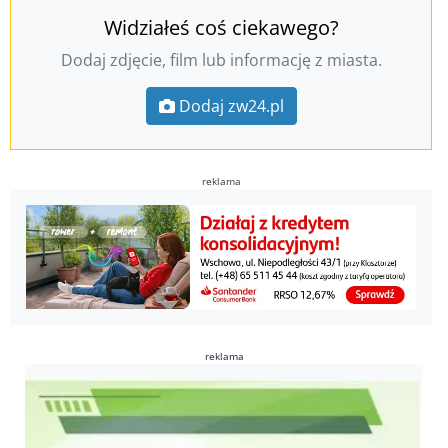
Widziałeś coś ciekawego?
Dodaj zdjęcie, film lub informację z miasta.
Dodaj zw24.pl
reklama
reklama