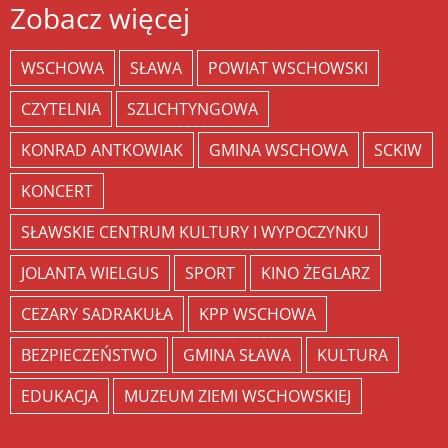
Zobacz więcej
WSCHOWA
SŁAWA
POWIAT WSCHOWSKI
CZYTELNIA
SZLICHTYNGOWA
KONRAD ANTKOWIAK
GMINA WSCHOWA
SCKIW
KONCERT
SŁAWSKIE CENTRUM KULTURY I WYPOCZYNKU
JOLANTA WIELGUS
SPORT
KINO ŻEGLARZ
CEZARY SADRAKUŁA
KPP WSCHOWA
BEZPIECZEŃSTWO
GMINA SŁAWA
KULTURA
EDUKACJA
MUZEUM ZIEMI WSCHOWSKIEJ