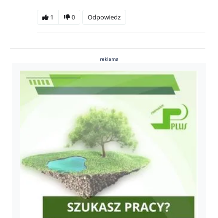
1
0
Odpowiedz
reklama