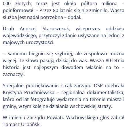
000 złotych, teraz jest około półtora miliona –
poinformował. – Przez 80 lat nic się nie zmieniło. Wasza
służba jest nadal potrzebna – dodał.
Druh Andrzej Staroszczuk, wiceprezes oddziału
wojewódzkiego, przytoczył zdanie usłyszane na jednej z
majowych uroczystości.
– Samemu biegnie się szybciej, ale zespołowo można
więcej. Te słowa pasują dzisiaj do was. Wasza 80-letnia
historia jest najlepszym dowodem właśnie na to –
zaznaczył.
Specjalne podziękowanie z rąk zarządu OSP odebrała
Krystyna Pruchniewska – regionalna dokumentalistka,
która od lat fotografuje wydarzenia na terenie miasta i
gminy, w tym kolejne działania wschowskiej straży.
W imieniu Zarządu Powiatu Wschowskiego głos zabrał
Tomasz Urbański.