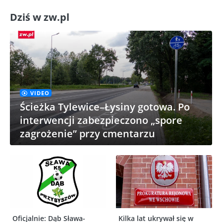
Dziś w zw.pl
VIDEO
Ścieżka Tylewice–Łysiny gotowa. Po
interwencji zabezpieczono „spore
zagrożenie” przy cmentarzu
Oficjalnie: Dąb Sława-
Kilka lat ukrywał się w