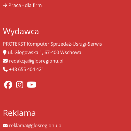
Praca - dla firm
Wydawca
PROTEKST Komputer Sprzedaż-Usługi-Serwis
ul. Głogowska 1, 67-400 Wschowa
redakcja@glosregionu.pl
+48 655 404 421
Reklama
reklama@glosregionu.pl