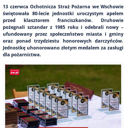
13 czerwca Ochotnicza Straż Pożarna we Wschowie
świętowała 80-lecie jednostki uroczystym apelem
przed klasztorem franciszkanów. Druhowie
pożegnali sztandar z 1985 roku i odebrali nowy –
ufundowany przez społeczeństwo miasta i gminy
oraz ponad trzydziestu honorowych darczyńców.
Jednostkę uhonorowano złotym medalem za zasługi
dla pożarnictwa.