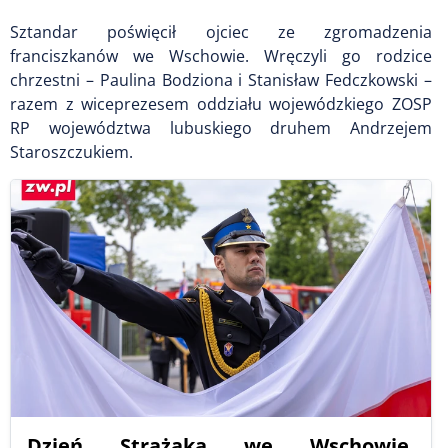
Sztandar poświęcił ojciec ze zgromadzenia
franciszkanów we Wschowie. Wręczyli go rodzice
chrzestni – Paulina Bodziona i Stanisław Fedczkowski –
razem z wiceprezesem oddziału wojewódzkiego ZOSP
RP województwa lubuskiego druhem Andrzejem
Staroszczukiem.
Dzień Strażaka we Wschowie.