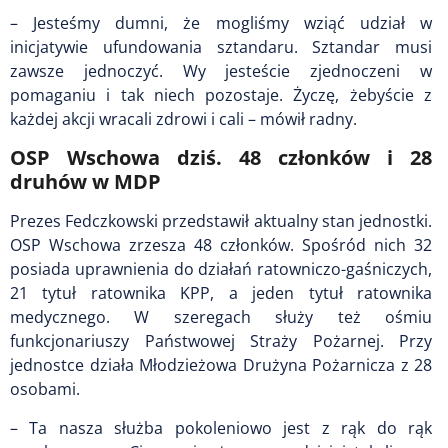
– Jesteśmy dumni, że mogliśmy wziąć udział w
inicjatywie ufundowania sztandaru. Sztandar musi
zawsze jednoczyć. Wy jesteście zjednoczeni w
pomaganiu i tak niech pozostaje. Życzę, żebyście z
każdej akcji wracali zdrowi i cali – mówił radny.
OSP Wschowa dziś. 48 członków i 28
druhów w MDP
Prezes Fedczkowski przedstawił aktualny stan jednostki.
OSP Wschowa zrzesza 48 członków. Spośród nich 32
posiada uprawnienia do działań ratowniczo-gaśniczych,
21 tytuł ratownika KPP, a jeden tytuł ratownika
medycznego. W szeregach służy też ośmiu
funkcjonariuszy Państwowej Straży Pożarnej. Przy
jednostce działa Młodzieżowa Drużyna Pożarnicza z 28
osobami.
– Ta nasza służba pokoleniowo jest z rąk do rąk