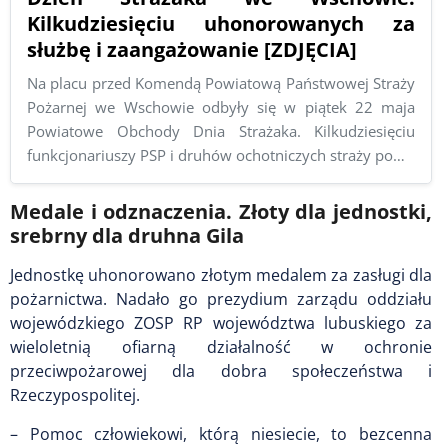
Kilkudziesięciu uhonorowanych za
służbę i zaangażowanie [ZDJĘCIA]
Na placu przed Komendą Powiatową Państwowej Straży
Pożarnej we Wschowie odbyły się w piątek 22 maja
Powiatowe Obchody Dnia Strażaka. Kilkudziesięciu
funkcjonariuszy PSP i druhów ochotniczych straży po…
Medale i odznaczenia. Złoty dla jednostki,
srebrny dla druhna Gila
Jednostkę uhonorowano złotym medalem za zasługi dla
pożarnictwa. Nadało go prezydium zarządu oddziału
wojewódzkiego ZOSP RP województwa lubuskiego za
wieloletnią ofiarną działalność w ochronie
przeciwpożarowej dla dobra społeczeństwa i
Rzeczypospolitej.
– Pomoc człowiekowi, którą niesiecie, to bezcenna