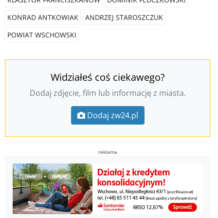
KONRAD ANTKOWIAK
ANDRZEJ STAROSZCZUK
POWIAT WSCHOWSKI
Widziałeś coś ciekawego?
Dodaj zdjęcie, film lub informację z miasta.
Dodaj zw24.pl
reklama