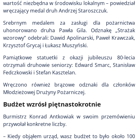
wartość niezbędna w środowisku lokalnym – powiedział
wręczający medal druh Andrzej Staroszczuk.
Srebrnym medalem za zasługi dla pożarnictwa
uhonorowano druha Pawła Gila. Odznakę „Strażak
wzorowy” odebrali: Dawid Apolinarski, Paweł Krawczak,
Krzysztof Grycaj i Łukasz Muszyński.
Pamiątkowe statuetki z okazji jubileuszu 80-lecia
otrzymali druhowie seniorzy: Edward Smarc, Stanisław
Fedczkowski i Stefan Kasztelan.
Wręczono również brązowe odznaki dla członków
Młodzieżowej Drużyny Pożarniczej.
Budżet wzrósł piętnastokrotnie
Burmistrz Konrad Antkowiak w swoim przemówieniu
przywołał konkretne liczby.
– Kiedy objąłem urząd, wasz budżet to było około 100