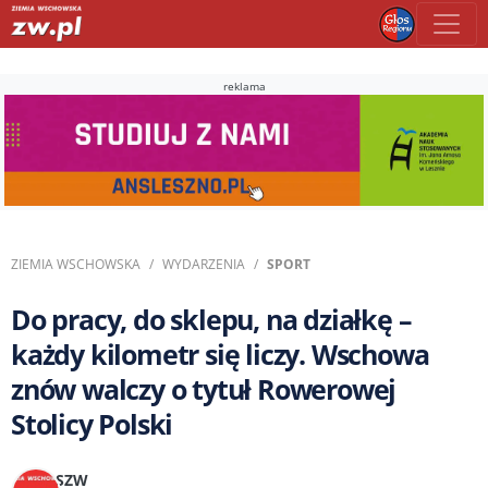
reklama
ZIEMIA WSCHOWSKA
WYDARZENIA
SPORT
Do pracy, do sklepu, na działkę –
każdy kilometr się liczy. Wschowa
znów walczy o tytuł Rowerowej
Stolicy Polski
SZW