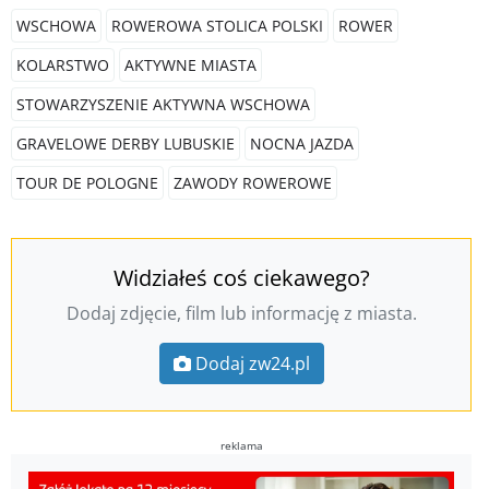
WSCHOWA
ROWEROWA STOLICA POLSKI
ROWER
KOLARSTWO
AKTYWNE MIASTA
STOWARZYSZENIE AKTYWNA WSCHOWA
GRAVELOWE DERBY LUBUSKIE
NOCNA JAZDA
TOUR DE POLOGNE
ZAWODY ROWEROWE
Widziałeś coś ciekawego?
Dodaj zdjęcie, film lub informację z miasta.
Dodaj zw24.pl
reklama