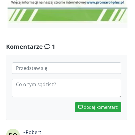
Komentarze
1
dodaj komentarz
~Robert