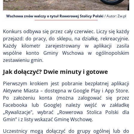
Wschowa znów walczy o tytuł Rowerowej Stolicy Polski
/ Autor: Zw.pl
Konkurs odbywa się przez cały czerwiec. Liczy się każdy
przejazd: do pracy, do sklepu, na działkę, rekreacyjnie.
Każdy kilometr zarejestrowany w aplikacji zasila
wspólne konto Gminy Wschowa w ogólnopolskim
zestawieniu gmin.
Jak dołączyć? Dwie minuty i gotowe
Pierwszym krokiem jest pobranie bezpłatnej aplikacji
Aktywne Miasta – dostępna w Google Play i App Store.
Po założeniu konta (można zalogować się przez
Facebooka lub Google) należy wejść w zakładkę
„Rywalizacje", wybrać „Rowerowa Stolica Polski dla
Gmin” i z listy wskazać Gminę Wschowę.
Uczestnicy mogą dołączyć do grupy ogólnej lub do