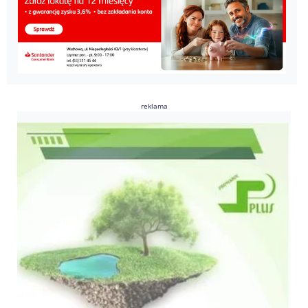
reklama