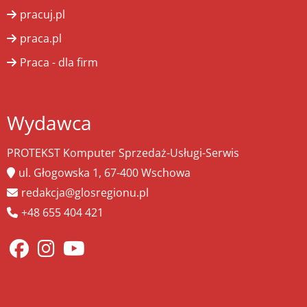
pracuj.pl
praca.pl
Praca - dla firm
Wydawca
PROTEKST Komputer Sprzedaż-Usługi-Serwis
ul. Głogowska 1, 67-400 Wschowa
redakcja@glosregionu.pl
+48 655 404 421