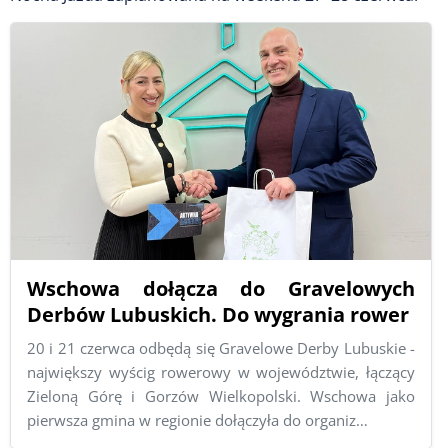
Wschowa dołącza do Gravelowych
Derbów Lubuskich. Do wygrania rower
20 i 21 czerwca odbędą się Gravelowe Derby Lubuskie -
największy wyścig rowerowy w województwie, łączący
Zieloną Górę i Gorzów Wielkopolski. Wschowa jako
pierwsza gmina w regionie dołączyła do organiz…