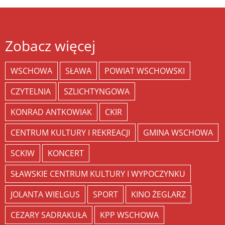
Zobacz więcej
WSCHOWA
SŁAWA
POWIAT WSCHOWSKI
CZYTELNIA
SZLICHTYNGOWA
KONRAD ANTKOWIAK
CKIR
CENTRUM KULTURY I REKREACJI
GMINA WSCHOWA
SCKIW
KONCERT
SŁAWSKIE CENTRUM KULTURY I WYPOCZYNKU
JOLANTA WIELGUS
SPORT
KINO ŻEGLARZ
CEZARY SADRAKUŁA
KPP WSCHOWA