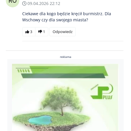
09.04.2026 22:12
Ciekawe dla kogo będzie kręcił burmistrz. Dla
Wschowy czy dla swojego miasta?
3
1
Odpowiedz
reklama