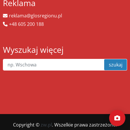
Reklama
reklama@glosregionu.pl
+48 605 200 188
Wyszukaj więcej
szukaj
Copyright ©
zw.pl
. Wszelkie prawa zastrzeżone.