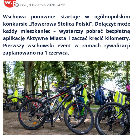
czw., 9 kwietnia 2026 14:56
Wschowa ponownie startuje w ogólnopolskim
konkursie „Rowerowa Stolica Polski”. Dołączyć może
każdy mieszkaniec – wystarczy pobrać bezpłatną
aplikację Aktywne Miasta i zacząć kręcić kilometry.
Pierwszy wschowski event w ramach rywalizacji
zaplanowano na 1 czerwca.