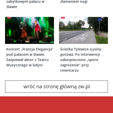
zabytkowym pałacu w
złamaniem nogi
Sławie
Koncert „Francja Elegancja”
Ścieżka Tylewice–Łysiny
pod pałacem w Sławie.
gotowa. Po interwencji
Zaśpiewał aktor z Teatru
zabezpieczono „spore
Muzycznego w Gdyni
zagrożenie” przy
cmentarzu
wróć na stronę główną zw.pl