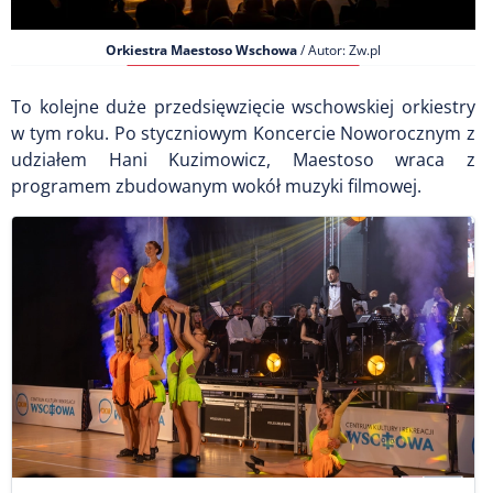
Orkiestra Maestoso Wschowa
/ Autor: Zw.pl
To kolejne duże przedsięwzięcie wschowskiej orkiestry
w tym roku. Po styczniowym Koncercie Noworocznym z
udziałem Hani Kuzimowicz, Maestoso wraca z
programem zbudowanym wokół muzyki filmowej.