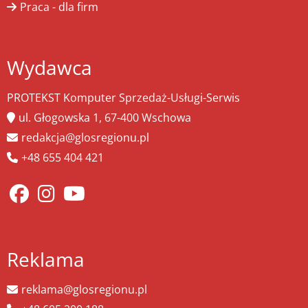
Praca - dla firm
Wydawca
PROTEKST Komputer Sprzedaż-Usługi-Serwis
ul. Głogowska 1, 67-400 Wschowa
redakcja@glosregionu.pl
+48 655 404 421
Reklama
reklama@glosregionu.pl