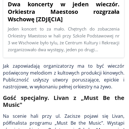
Dwa koncerty w jeden wieczór.
Orkiestra Maestoso rozgrzała
Wschowę [ZDJĘCIA]
Jeden koncert to za mało. Chętnych do zobaczenia
Orkiestry Maestoso w hali przy Szkole Podstawowej nr
3 we Wschowie było tylu, że Centrum Kultury i Rekreacji
zorganizowało dwa występy, jeden po drugi…
Jak zapowiadają organizatorzy ma to być wieczór
poświęcony melodiom z kultowych produkcji kinowych.
Publiczność usłyszy utwory poruszające, epickie i
nastrojowe, w wykonaniu pełnej orkiestry na żywo.
Gość specjalny. Livan z „Must Be the
Music"
Na scenie hali przy ul. Zacisze pojawi się Livan,
półfinalista programu „Must Be the Music”. Wystąpi