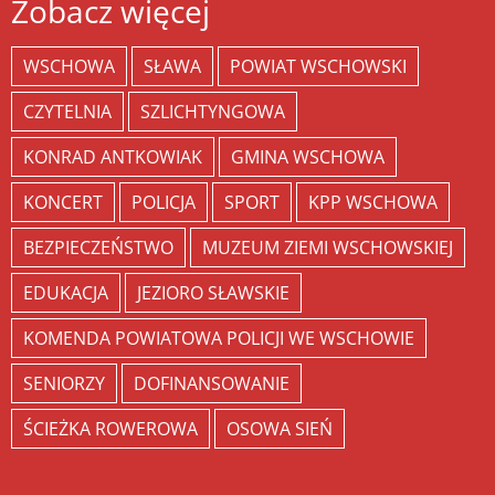
Zobacz więcej
WSCHOWA
SŁAWA
POWIAT WSCHOWSKI
CZYTELNIA
SZLICHTYNGOWA
KONRAD ANTKOWIAK
GMINA WSCHOWA
KONCERT
POLICJA
SPORT
KPP WSCHOWA
BEZPIECZEŃSTWO
MUZEUM ZIEMI WSCHOWSKIEJ
EDUKACJA
JEZIORO SŁAWSKIE
KOMENDA POWIATOWA POLICJI WE WSCHOWIE
SENIORZY
DOFINANSOWANIE
ŚCIEŻKA ROWEROWA
OSOWA SIEŃ