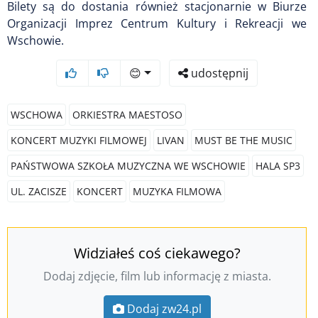
Bilety są do dostania również stacjonarnie w Biurze
Organizacji Imprez Centrum Kultury i Rekreacji we
Wschowie.
😊
udostępnij
WSCHOWA
ORKIESTRA MAESTOSO
KONCERT MUZYKI FILMOWEJ
LIVAN
MUST BE THE MUSIC
PAŃSTWOWA SZKOŁA MUZYCZNA WE WSCHOWIE
HALA SP3
UL. ZACISZE
KONCERT
MUZYKA FILMOWA
Widziałeś coś ciekawego?
Dodaj zdjęcie, film lub informację z miasta.
Dodaj zw24.pl