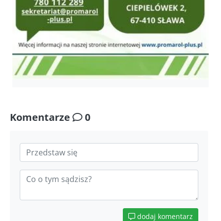
Komentarze
0
dodaj komentarz