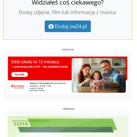
Widziałeś coś ciekawego?
Dodaj zdjęcie, film lub informację z miasta.
Dodaj zw24.pl
reklama
reklama