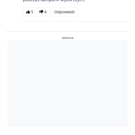
5
4
Odpowiedz
reklama