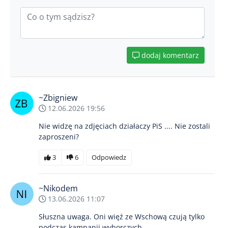
dodaj komentarz
~Zbigniew
12.06.2026 19:56
Nie widzę na zdjęciach działaczy PiS .... Nie zostali
zaproszeni?
3
6
Odpowiedz
~Nikodem
13.06.2026 11:07
Słuszna uwaga. Oni więź ze Wschową czują tylko
podczas kampanii wyborczych.