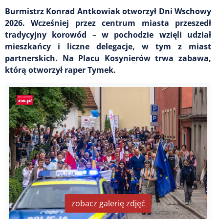
Burmistrz Konrad Antkowiak otworzył Dni Wschowy
2026. Wcześniej przez centrum miasta przeszedł
tradycyjny korowód – w pochodzie wzięli udział
mieszkańcy i liczne delegacje, w tym z miast
partnerskich. Na Placu Kosynierów trwa zabawa,
którą otworzył raper Tymek.
zobacz galerię zdjęć