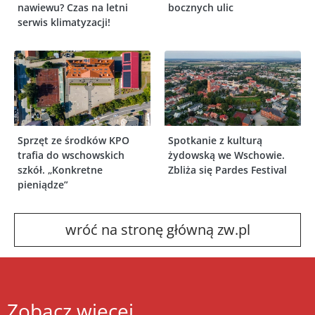
nawiewu? Czas na letni
bocznych ulic
serwis klimatyzacji!
Sprzęt ze środków KPO
Spotkanie z kulturą
trafia do wschowskich
żydowską we Wschowie.
szkół. „Konkretne
Zbliża się Pardes Festival
pieniądze”
wróć na stronę główną zw.pl
Zobacz więcej