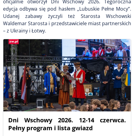
oficjalnie otworzył Dni Wschowy 2026. Tegoroczna
edycja odbywa się pod hasłem „Lubuskie Pełne Mocy”.
Udanej zabawy życzyli też Starosta Wschowski
Waldemar Starosta i przedstawiciele miast partnerskich
– z Ukrainy i Łotwy.
Dni Wschowy 2026. 12-14 czerwca.
Pełny program i lista gwiazd