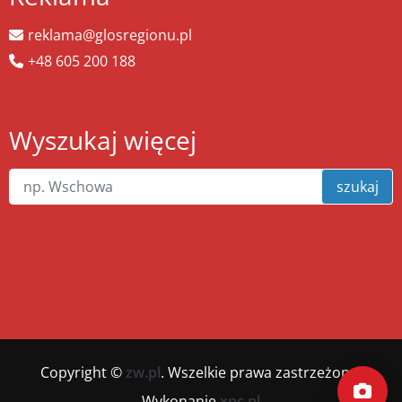
reklama@glosregionu.pl
+48 605 200 188
Wyszukaj więcej
szukaj
Copyright ©
zw.pl
. Wszelkie prawa zastrzeżone.
Wykonanie
xnc.pl