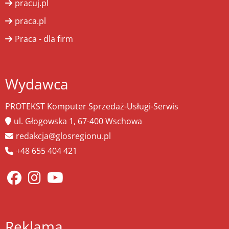
pracuj.pl
praca.pl
Praca - dla firm
Wydawca
PROTEKST Komputer Sprzedaż-Usługi-Serwis
ul. Głogowska 1, 67-400 Wschowa
redakcja@glosregionu.pl
+48 655 404 421
Reklama