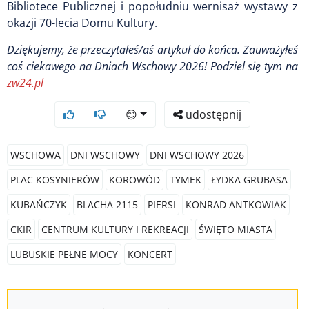
Bibliotece Publicznej i popołudniu wernisaż wystawy z
okazji 70-lecia Domu Kultury.
Dziękujemy, że przeczytałeś/aś artykuł do końca. Zauważyłeś
coś ciekawego na Dniach Wschowy 2026! Podziel się tym na
zw24.pl
😊
udostępnij
WSCHOWA
DNI WSCHOWY
DNI WSCHOWY 2026
PLAC KOSYNIERÓW
KOROWÓD
TYMEK
ŁYDKA GRUBASA
KUBAŃCZYK
BLACHA 2115
PIERSI
KONRAD ANTKOWIAK
CKIR
CENTRUM KULTURY I REKREACJI
ŚWIĘTO MIASTA
LUBUSKIE PEŁNE MOCY
KONCERT