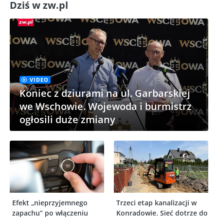
Dziś w zw.pl
VIDEO
Koniec z dziurami na ul. Garbarskiej
we Wschowie. Wojewoda i burmistrz
ogłosili duże zmiany
Efekt „nieprzyjemnego
Trzeci etap kanalizacji w
zapachu” po włączeniu
Konradowie. Sieć dotrze do