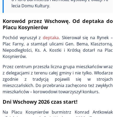
lecia Domu Kultury.
Korowód przez Wschowę. Od deptaka do
Placu Kosynierów
Pochód wyruszył z
deptaka
. Skierował się na Rynek –
Plac Farny, a stamtąd ulicami Gen. Bema, Klasztorną,
Niepodległości, Ks. A. Kostki i Krótką dotarł na Plac
Kosynierów.
Przez centrum przeszła liczna grupa mieszkańców wraz
z delegacjami z terenu całej gminy i nie tylko. Włodarze
zgodnie z tradycją pojawili się w strojach
mieszczańskich. Do przebrania zachęcono też zwykłych
mieszkańców – korowodowi towarzyszył konkurs.
Dni Wschowy 2026 czas start!
Na Placu Kosynierów burmistrz Konrad Antkowiak