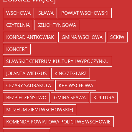
WSCHOWA
SŁAWA
POWIAT WSCHOWSKI
CZYTELNIA
SZLICHTYNGOWA
KONRAD ANTKOWIAK
GMINA WSCHOWA
SCKIW
KONCERT
SŁAWSKIE CENTRUM KULTURY I WYPOCZYNKU
JOLANTA WIELGUS
KINO ŻEGLARZ
CEZARY SADRAKUŁA
KPP WSCHOWA
BEZPIECZEŃSTWO
GMINA SŁAWA
KULTURA
MUZEUM ZIEMI WSCHOWSKIEJ
KOMENDA POWIATOWA POLICJI WE WSCHOWIE