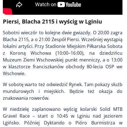
Piersi, Blacha 2115 i wyścig w Lginiu
Sobotni wieczór to kolejne dwie gwiazdy. O 20:00 zagra
Blacha 2115, a o 21:00 Zespół Piersi. Wcześniej wystąpią
lokalni artyści. Przy Stadionie Miejskim Piłkarska Sobota
z Koroną Wschowa (10:00–16:00), na dziedzińcu
Muzeum Ziemi Wschowskiej punkt menniczy, a o 13:00
w klasztorze franciszkanów obchody 80-lecia OSP we
Wschowie.
W sobotę warto też odwiedzić Rynek. Tam pokazy służb
mundurowych i miejskich. Będzie też okazja do
znakowania rowerów.
W niedzielę zaplanowano wyścig kolarski Solid MTB
Gravel Race – start o 10:45 w Lginiu nad jeziorem
Lgińsko. Później Dyktando o Pióro Burmistrza w