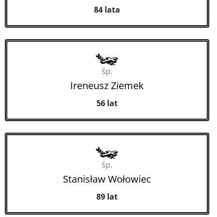
84 lata
śp.
Ireneusz Ziemek
56 lat
śp.
Stanisław Wołowiec
89 lat