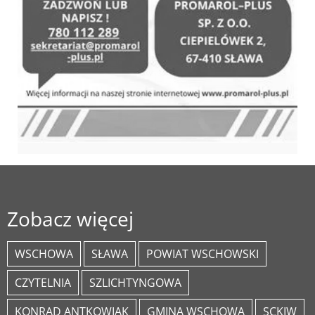
Zobacz więcej
WSCHOWA
SŁAWA
POWIAT WSCHOWSKI
CZYTELNIA
SZLICHTYNGOWA
KONRAD ANTKOWIAK
GMINA WSCHOWA
SCKIW