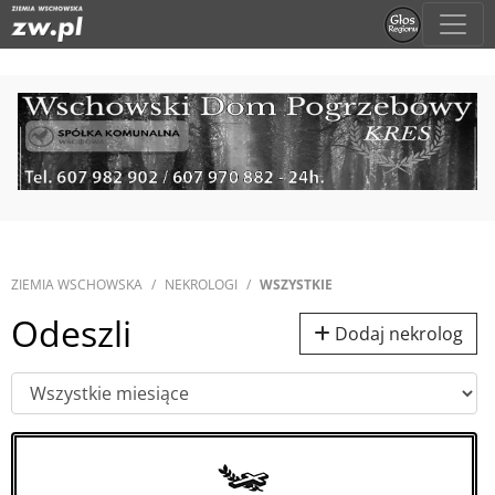
ZIEMIA WSCHOWSKA
NEKROLOGI
WSZYSTKIE
Odeszli
Dodaj nekrolog