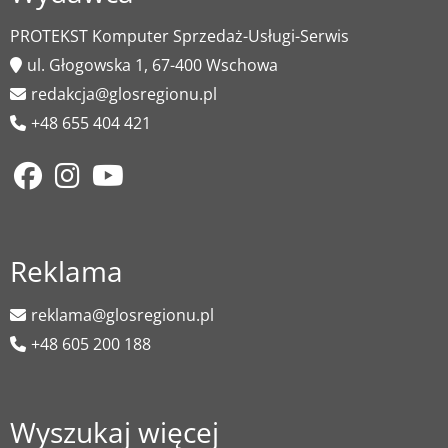
PROTEKST Komputer Sprzedaż-Usługi-Serwis
ul. Głogowska 1, 67-400 Wschowa
redakcja@glosregionu.pl
+48 655 404 421
Reklama
reklama@glosregionu.pl
+48 605 200 188
Wyszukaj więcej