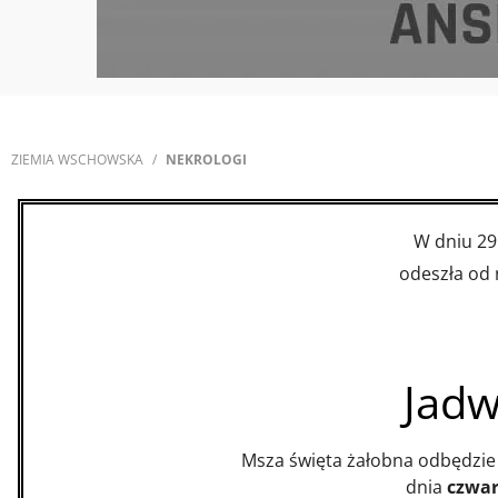
ZIEMIA WSCHOWSKA
NEKROLOGI
W dniu 29
odeszła od 
Jadw
Msza święta żałobna odbędzie
dnia
czwar