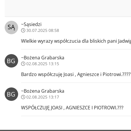
~Sąsiedzi
30.07.2025 08:58
WIelkie wyrazy współczucia dla bliskich pani Jadwi
~Bożena Grabarska
02.08.2025 13:15
Bardzo współczuję Joasi , Agnieszce i Piotrowi.????
~Bożena Grabarska
02.08.2025 13:17
WSPÓŁCZUJĘ JOASI , AGNIESZCE I PIOTROWI.???