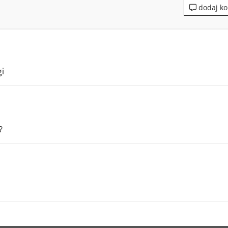
dodaj ko
gi
?