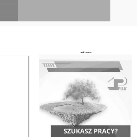
reklama