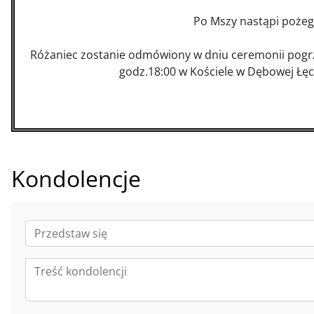
Po Mszy nastąpi poże
Różaniec zostanie odmówiony w dniu ceremonii pogrz
godz.18:00 w Kościele w Dębowej Ł
Kondolencje