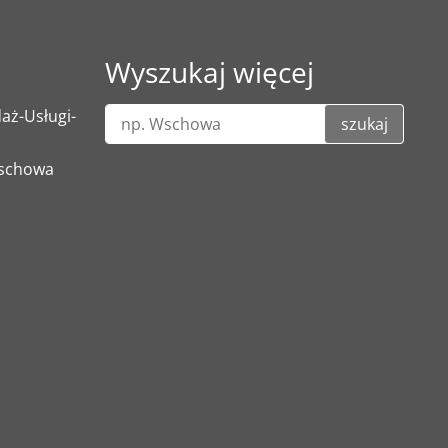
Wyszukaj więcej
ż-Usługi-
szukaj
Wschowa