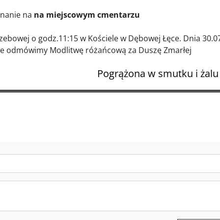
gnanie na
na miejscowym cmentarzu
ebowej o godz.11:15 w Kościele w Dębowej Łęce. Dnia 30.07
ęce odmówimy Modlitwę różańcową za Duszę Zmarłej
Pogrążona w smutku i żalu