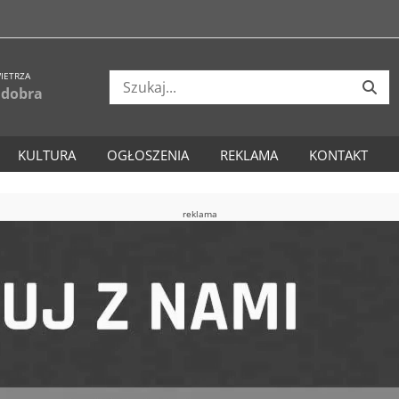
IETRZA
 dobra
KULTURA
OGŁOSZENIA
REKLAMA
KONTAKT
reklama