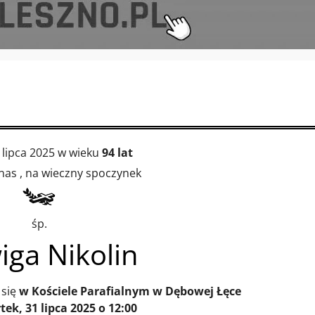
 lipca 2025 w wieku
94 lat
nas , na wieczny spoczynek
śp.
iga Nikolin
 się
w Kościele Parafialnym w Dębowej Łęce
tek, 31 lipca 2025 o 12:00