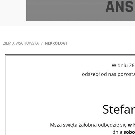
ZIEMIA WSCHOWSKA
NEKROLOGI
W dniu 26
odszedł od nas pozostaw
Stefa
Msza święta żałobna odbędzie się
w 
dnia
sobo