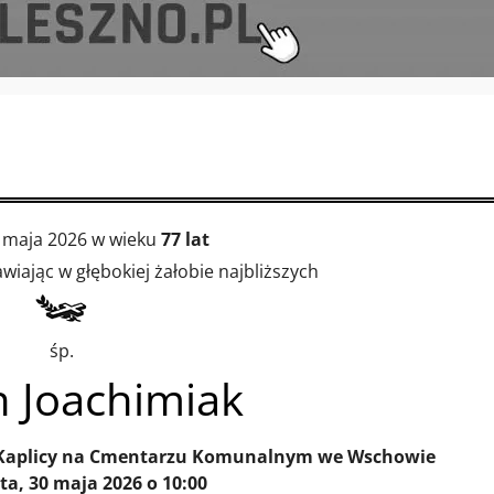
 maja 2026 w wieku
77 lat
iając w głębokiej żałobie najbliższych
śp.
n Joachimiak
Kaplicy na Cmentarzu Komunalnym we Wschowie
ta, 30 maja 2026 o 10:00