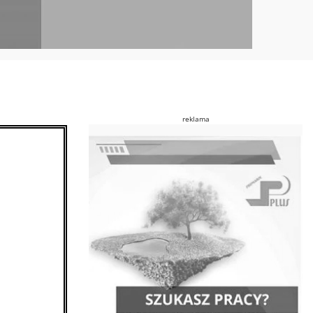
reklama