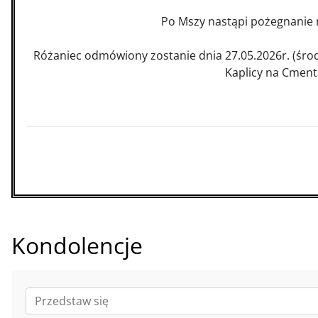
Po Mszy nastąpi pożegnanie
Różaniec odmówiony zostanie dnia 27.05.2026r. (środ
Kaplicy na Cmen
Kondolencje