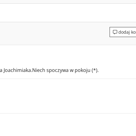
dodaj ko
na Joachimiaka.Niech spoczywa w pokoju (*).