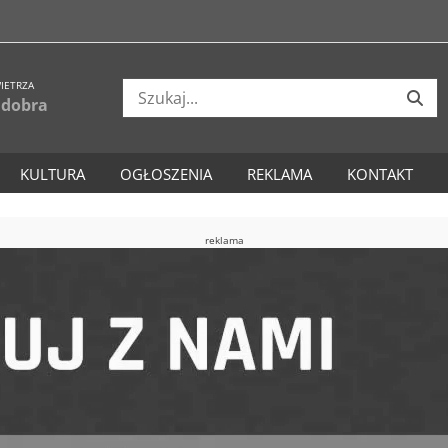
IETRZA
 dobra
KULTURA
OGŁOSZENIA
REKLAMA
KONTAKT
reklama