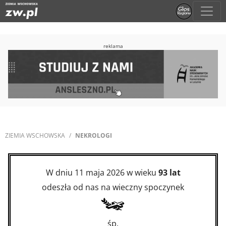
reklama
ZIEMIA WSCHOWSKA
NEKROLOGI
W dniu 11 maja 2026 w wieku
93 lat
odeszła od nas na wieczny spoczynek
śp.