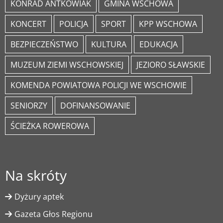
KONRAD ANTKOWIAK
GMINA WSCHOWA
KONCERT
POLICJA
SPORT
KPP WSCHOWA
BEZPIECZEŃSTWO
KULTURA
EDUKACJA
MUZEUM ZIEMI WSCHOWSKIEJ
JEZIORO SŁAWSKIE
KOMENDA POWIATOWA POLICJI WE WSCHOWIE
SENIORZY
DOFINANSOWANIE
ŚCIEŻKA ROWEROWA
Na skróty
Dyżury aptek
Gazeta Głos Regionu