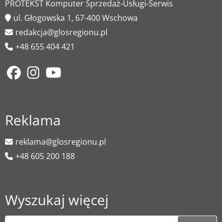
PROTEKST Komputer Sprzedaż-Usługi-Serwis
ul. Głogowska 1, 67-400 Wschowa
redakcja@glosregionu.pl
+48 655 404 421
Reklama
reklama@glosregionu.pl
+48 605 200 188
Wyszukaj więcej