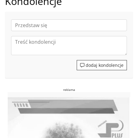
Kondolencje
dodaj kondolencje
reklama