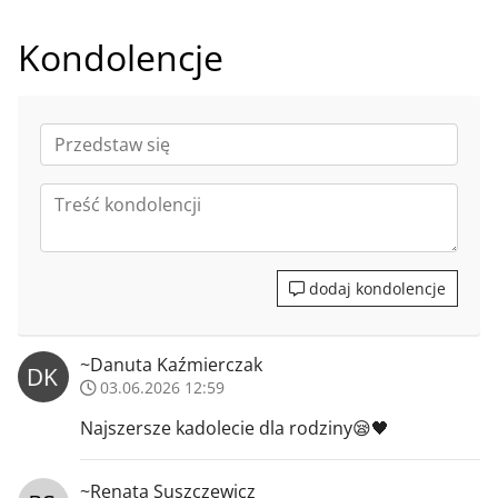
Kondolencje
dodaj kondolencje
~Danuta Kaźmierczak
03.06.2026 12:59
Najszersze kadolecie dla rodziny😪🖤
~Renata Suszczewicz