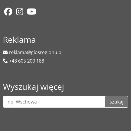
Reklama
reklama@glosregionu.pl
+48 605 200 188
Wyszukaj więcej
szukaj