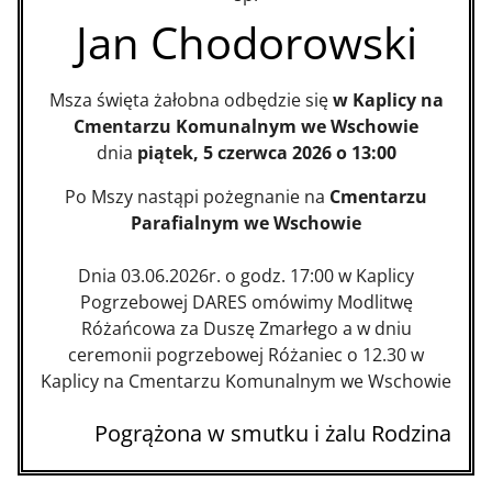
Jan Chodorowski
Msza święta żałobna odbędzie się
w Kaplicy na
Cmentarzu Komunalnym we Wschowie
dnia
piątek, 5 czerwca 2026 o 13:00
Po Mszy nastąpi pożegnanie na
Cmentarzu
Parafialnym we Wschowie
Dnia 03.06.2026r. o godz. 17:00 w Kaplicy
Pogrzebowej DARES omówimy Modlitwę
Różańcowa za Duszę Zmarłego a w dniu
ceremonii pogrzebowej Różaniec o 12.30 w
Kaplicy na Cmentarzu Komunalnym we Wschowie
Pogrążona w smutku i żalu Rodzina