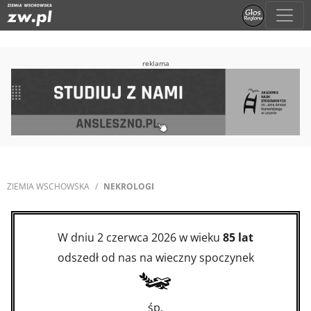
reklama
ZIEMIA WSCHOWSKA
NEKROLOGI
W dniu 2 czerwca 2026 w wieku
85 lat
odszedł od nas na wieczny spoczynek
śp.