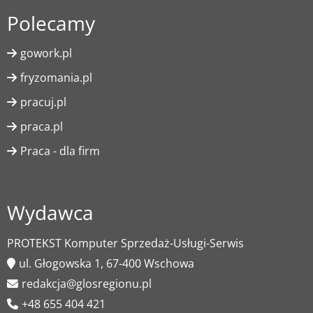
Polecamy
gowork.pl
fryzomania.pl
pracuj.pl
praca.pl
Praca - dla firm
Wydawca
PROTEKST Komputer Sprzedaż-Usługi-Serwis
ul. Głogowska 1, 67-400 Wschowa
redakcja@glosregionu.pl
+48 655 404 421