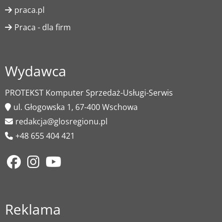
praca.pl
Praca - dla firm
Wydawca
PROTEKST Komputer Sprzedaż-Usługi-Serwis
ul. Głogowska 1, 67-400 Wschowa
redakcja@glosregionu.pl
+48 655 404 421
Reklama