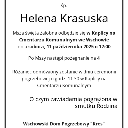
śp.
Helena Krasuska
Msza święta żałobna odbędzie się
w Kaplicy na
Cmentarzu Komunalnym we Wschowie
dnia
sobota, 11 października 2025 o 12:00
Po Mszy nastąpi pożegnanie na
4
Różaniec odmówiony zostanie w dniu ceremonii
pogrzebowej o godz. 11:30 w Kaplicy na
Cmentarzu Komunalnym
O czym zawiadamia pogrążona w
smutku Rodzina
Wschowski Dom Pogrzebowy "Kres"