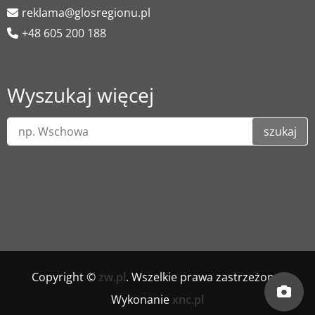
reklama@glosregionu.pl
+48 605 200 188
Wyszukaj więcej
szukaj
Copyright ©
zw.pl
. Wszelkie prawa zastrzeżone.
Wykonanie
xnc.pl