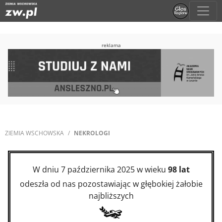
reklama
ZIEMIA WSCHOWSKA
NEKROLOGI
W dniu 7 października 2025 w wieku
98 lat
odeszła od nas pozostawiając w głębokiej żałobie
najbliższych