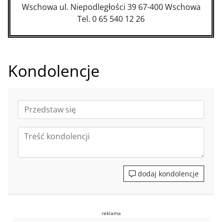
Wschowa ul. Niepodległości 39 67-400 Wschowa
Tel. 0 65 540 12 26
Kondolencje
dodaj kondolencje
reklama