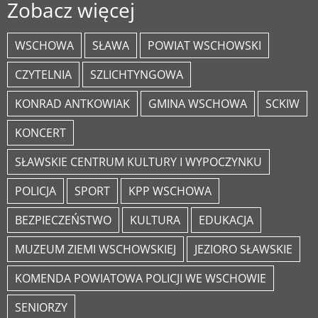
Zobacz więcej
WSCHOWA
SŁAWA
POWIAT WSCHOWSKI
CZYTELNIA
SZLICHTYNGOWA
KONRAD ANTKOWIAK
GMINA WSCHOWA
SCKIW
KONCERT
SŁAWSKIE CENTRUM KULTURY I WYPOCZYNKU
POLICJA
SPORT
KPP WSCHOWA
BEZPIECZEŃSTWO
KULTURA
EDUKACJA
MUZEUM ZIEMI WSCHOWSKIEJ
JEZIORO SŁAWSKIE
KOMENDA POWIATOWA POLICJI WE WSCHOWIE
SENIORZY