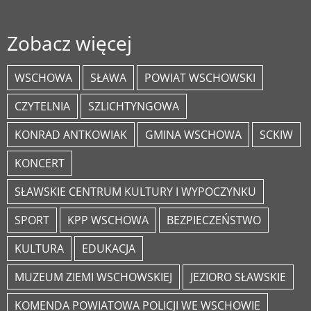
Zobacz więcej
WSCHOWA
SŁAWA
POWIAT WSCHOWSKI
CZYTELNIA
SZLICHTYNGOWA
KONRAD ANTKOWIAK
GMINA WSCHOWA
SCKIW
KONCERT
SŁAWSKIE CENTRUM KULTURY I WYPOCZYNKU
SPORT
KPP WSCHOWA
BEZPIECZEŃSTWO
KULTURA
EDUKACJA
MUZEUM ZIEMI WSCHOWSKIEJ
JEZIORO SŁAWSKIE
KOMENDA POWIATOWA POLICJI WE WSCHOWIE