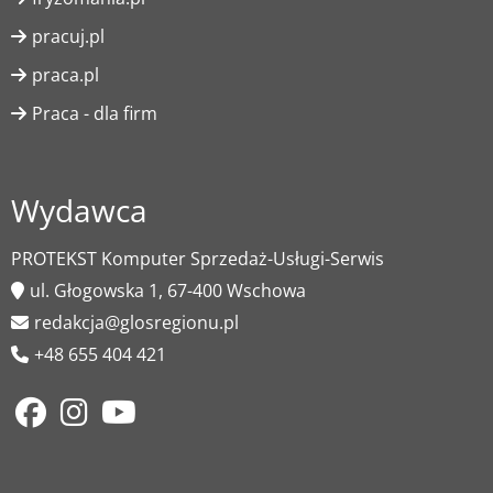
pracuj.pl
praca.pl
Praca - dla firm
Wydawca
PROTEKST Komputer Sprzedaż-Usługi-Serwis
ul. Głogowska 1, 67-400 Wschowa
redakcja@glosregionu.pl
+48 655 404 421