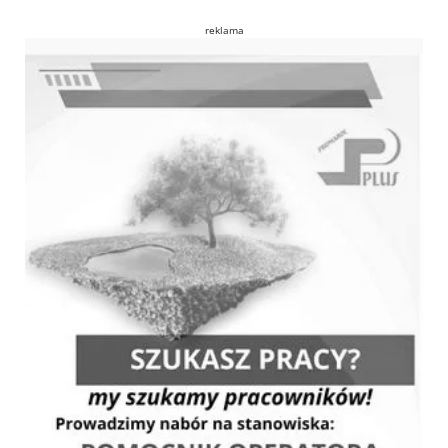
reklama