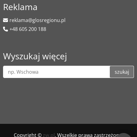
Reklama
reklama@glosregionu.pl
+48 605 200 188
Wyszukaj więcej
szukaj
Copyright ©
zw.pl
. Wszelkie prawa zastrzeżone.