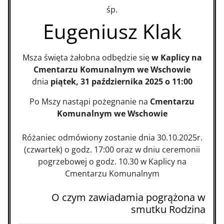
śp.
Eugeniusz Klak
Msza święta żałobna odbędzie się
w Kaplicy na
Cmentarzu Komunalnym we Wschowie
dnia
piątek, 31 października 2025 o 11:00
Po Mszy nastąpi pożegnanie na
Cmentarzu
Komunalnym we Wschowie
Różaniec odmówiony zostanie dnia 30.10.2025r.
(czwartek) o godz. 17:00 oraz w dniu ceremonii
pogrzebowej o godz. 10.30 w Kaplicy na
Cmentarzu Komunalnym
O czym zawiadamia pogrążona w
smutku Rodzina