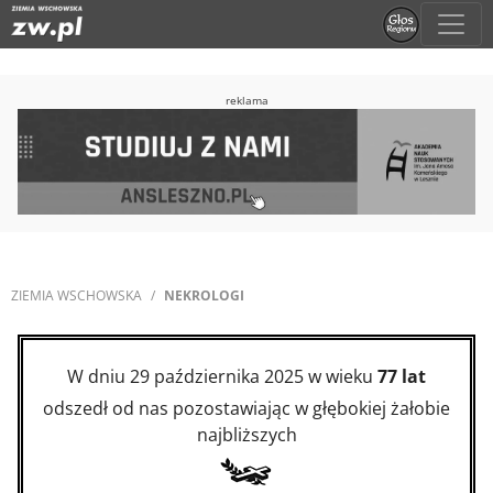
reklama
ZIEMIA WSCHOWSKA
NEKROLOGI
W dniu 29 października 2025 w wieku
77 lat
odszedł od nas pozostawiając w głębokiej żałobie
najbliższych