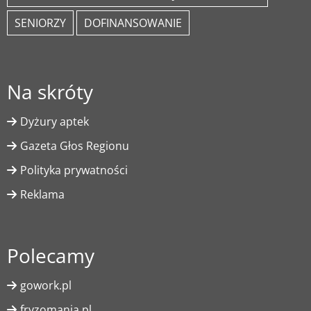
SENIORZY
DOFINANSOWANIE
Na skróty
Dyżury aptek
Gazeta Głos Regionu
Polityka prywatności
Reklama
Polecamy
gowork.pl
fryzomania.pl