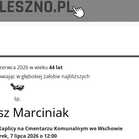
czerwca 2026 w wieku
44 lat
iając w głębokiej żałobie najbliższych
śp.
sz Marciniak
Kaplicy na Cmentarzu Komunalnym we Wschowie
ek, 7 lipca 2026 o 12:00