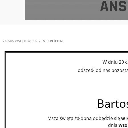
ZIEMIA WSCHOWSKA
NEKROLOGI
W dniu 29 
odszedł od nas pozostaw
Barto
Msza święta żałobna odbędzie się
w 
dnia
wtor