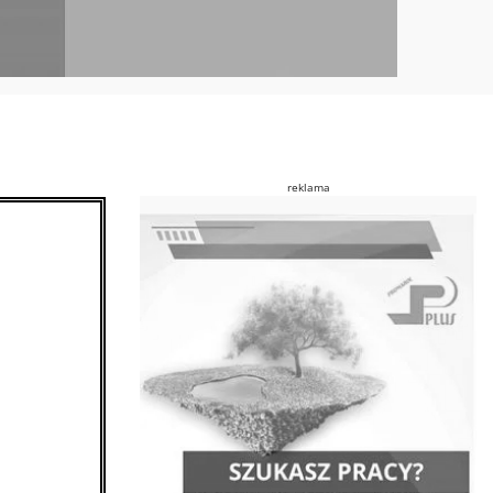
reklama