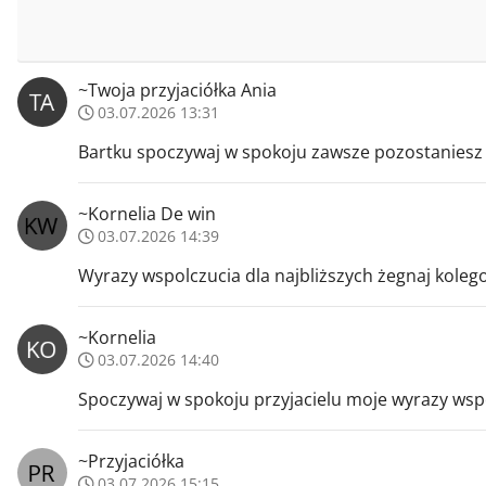
~Twoja przyjaciółka Ania
03.07.2026 13:31
Bartku spoczywaj w spokoju zawsze pozostaniesz
~Kornelia De win
03.07.2026 14:39
Wyrazy wspolczucia dla najbliższych żegnaj koleg
~Kornelia
03.07.2026 14:40
Spoczywaj w spokoju przyjacielu moje wyrazy wspo
~Przyjaciółka
03.07.2026 15:15