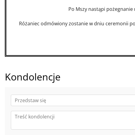
Po Mszy nastąpi pożegnanie
Różaniec odmówiony zostanie w dniu ceremonii p
Kondolencje