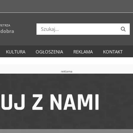
IETRZA
 dobra
KULTURA
OGŁOSZENIA
REKLAMA
KONTAKT
reklama