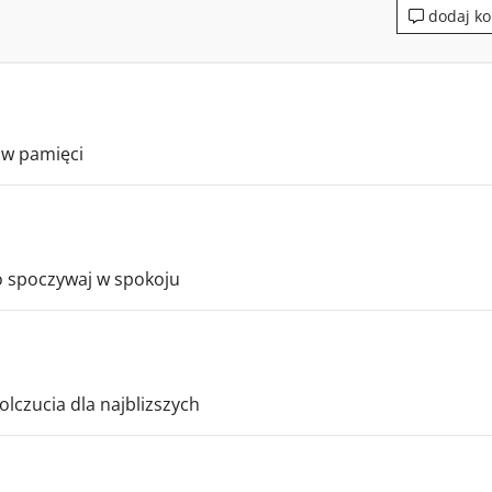
dodaj ko
 w pamięci
o spoczywaj w spokoju
lczucia dla najblizszych