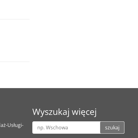
Wyszukaj więcej
ż-Usługi-
szukaj