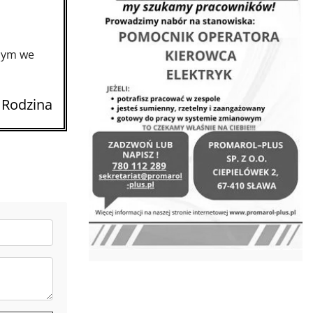
nym we
 Rodzina