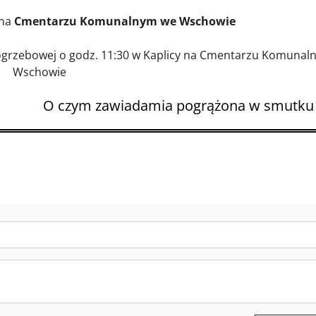
 na
Cmentarzu Komunalnym we Wschowie
ogrzebowej o godz. 11:30 w Kaplicy na Cmentarzu Komunal
Wschowie
O czym zawiadamia pogrążona w smutku