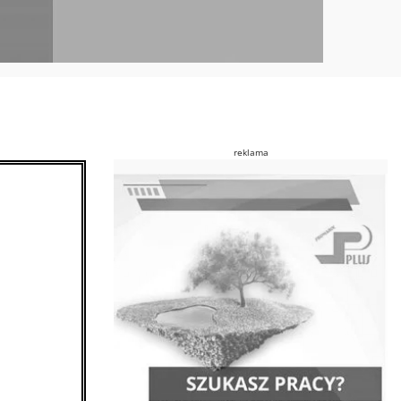
reklama