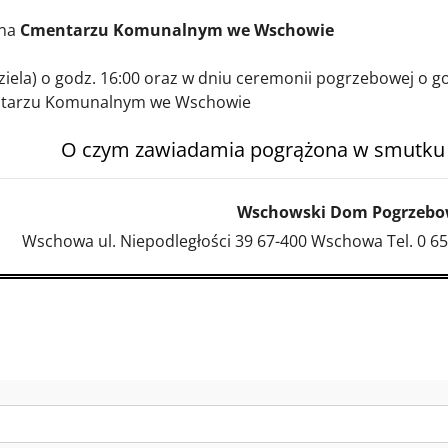
 na
Cmentarzu Komunalnym we Wschowie
iela) o godz. 16:00 oraz w dniu ceremonii pogrzebowej o go
ntarzu Komunalnym we Wschowie
O czym zawiadamia pogrążona w smutku
Wschowski Dom Pogrzebo
Wschowa ul. Niepodległości 39 67-400 Wschowa Tel. 0 65