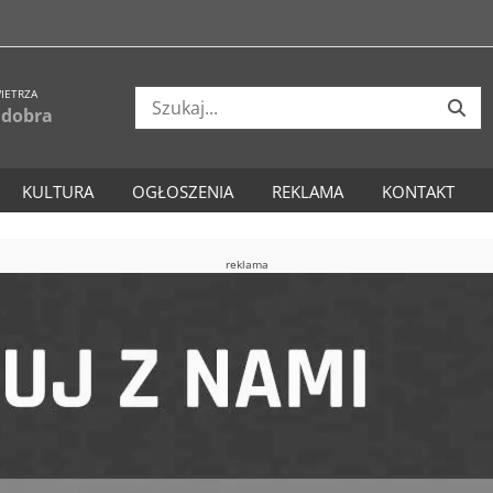
IETRZA
 dobra
KULTURA
OGŁOSZENIA
REKLAMA
KONTAKT
reklama