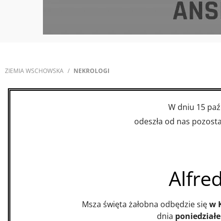
ZIEMIA WSCHOWSKA
NEKROLOGI
W dniu 15 paź
odeszła od nas pozostaw
Alfre
Msza święta żałobna odbędzie się
w 
dnia
poniedziałe