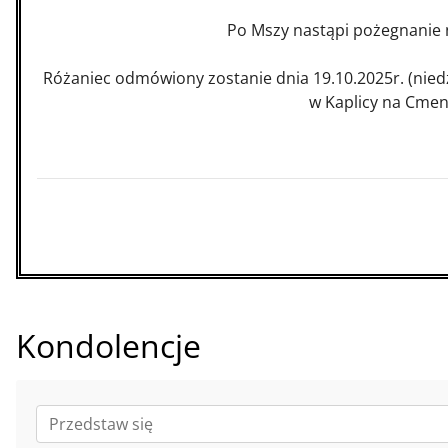
Po Mszy nastąpi pożegnanie
Różaniec odmówiony zostanie dnia 19.10.2025r. (niedz
w Kaplicy na Cme
Kondolencje