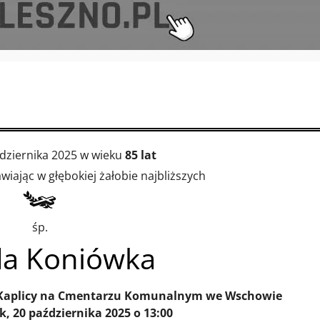
dziernika 2025 w wieku
85 lat
iając w głębokiej żałobie najbliższych
śp.
da Koniówka
Kaplicy na Cmentarzu Komunalnym we Wschowie
k, 20 października 2025 o 13:00