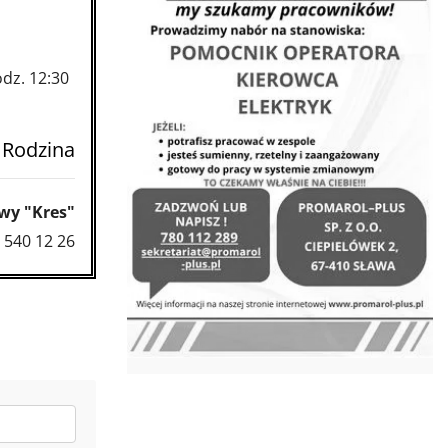
dz. 12:30
 Rodzina
wy "Kres"
 540 12 26