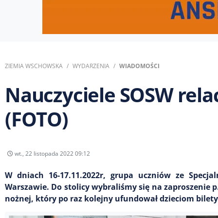
ZIEMIA WSCHOWSKA
WYDARZENIA
WIADOMOŚCI
Nauczyciele SOSW rela
(FOTO)
wt., 22 listopada 2022 09:12
W dniach 16-17.11.2022r, grupa uczniów ze Spec
Warszawie. Do stolicy wybraliśmy się na zaproszenie p
nożnej, który po raz kolejny ufundował dzieciom bilety