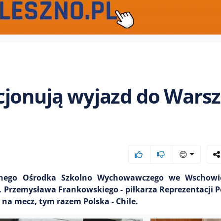
cjonują wyjazd do Wars
😊
jalnego Ośrodka Szkolno Wychowawczego we Wschowi
. Przemysława Frankowskiego - piłkarza Reprezentacji Po
 na mecz, tym razem Polska - Chile.