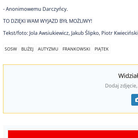
- Anonimowemu Darczyńcy.
TO DZIĘKI WAM WYJAZD BYŁ MOŻLIWY!
Tekst/foto: Jola Awsiukiewicz, Jakub Ślipko, Piotr Kwiecińs
SOSW
BLIŻEJ
AUTYZMU
FRANKOWSKI
PIĄTEK
Widzia
Dodaj zdjęcie,