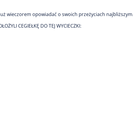
już wieczorem opowiadać o swoich przeżyciach najbliższym
OŻYLI CEGIEŁKĘ DO TEJ WYCIECZKI: