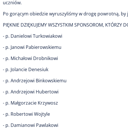
uczniów.
Po gorącym obiedzie wyruszyliśmy w drogę powrotną, by 
PIĘKNIE DZIĘKUJEMY WSZYSTKIM SPONSOROM, KTÓRZY DOŁ
- p. Danielowi Turkowiakowi
- p. Janowi Pabierowskiemu
- p. Michałowi Drobnikowi
- p. Jolancie Denesiuk
- p. Andrzejowi Binkowskiemu
- p. Andrzejowi Hubertowi
- p. Małgorzacie Krzywosz
- p. Robertowi Wojtyle
- p. Damianowi Pawlakowi