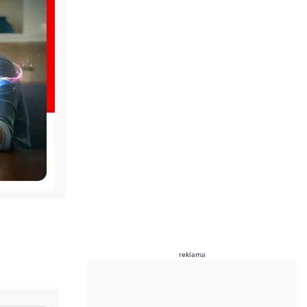
reklama