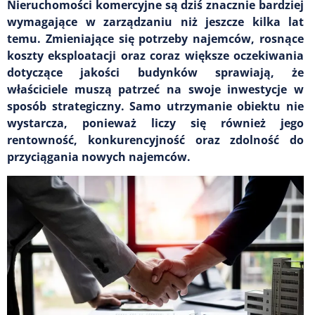
Nieruchomości komercyjne są dziś znacznie bardziej
wymagające w zarządzaniu niż jeszcze kilka lat
temu. Zmieniające się potrzeby najemców, rosnące
koszty eksploatacji oraz coraz większe oczekiwania
dotyczące jakości budynków sprawiają, że
właściciele muszą patrzeć na swoje inwestycje w
sposób strategiczny. Samo utrzymanie obiektu nie
wystarcza, ponieważ liczy się również jego
rentowność, konkurencyjność oraz zdolność do
przyciągania nowych najemców.