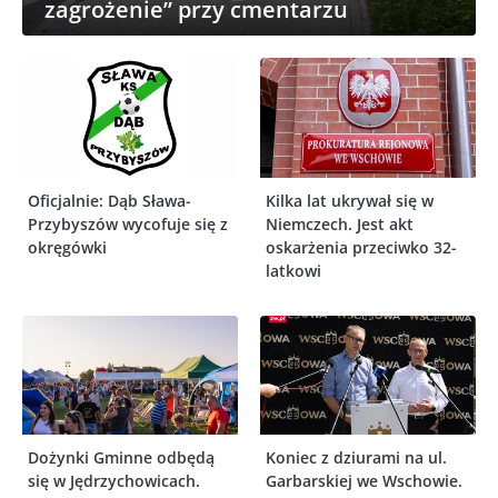
zagrożenie” przy cmentarzu
Oficjalnie: Dąb Sława-
Kilka lat ukrywał się w
Przybyszów wycofuje się z
Niemczech. Jest akt
okręgówki
oskarżenia przeciwko 32-
latkowi
Dożynki Gminne odbędą
Koniec z dziurami na ul.
się w Jędrzychowicach.
Garbarskiej we Wschowie.