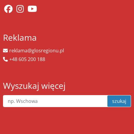
Reklama
reklama@glosregionu.pl
+48 605 200 188
Wyszukaj więcej
szukaj