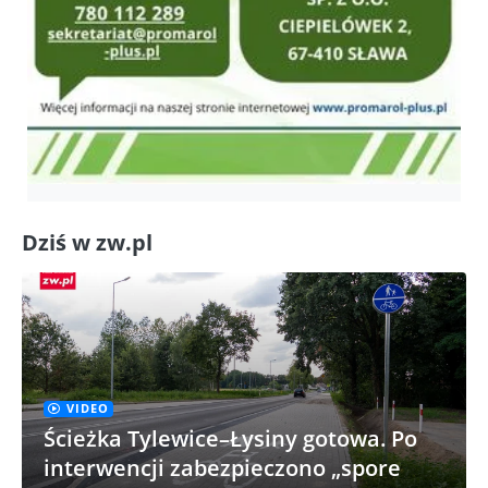
Dziś w zw.pl
VIDEO
Ścieżka Tylewice–Łysiny gotowa. Po
interwencji zabezpieczono „spore