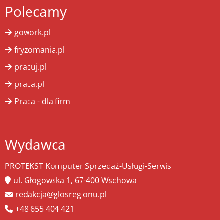
Polecamy
gowork.pl
fryzomania.pl
pracuj.pl
praca.pl
Praca - dla firm
Wydawca
PROTEKST Komputer Sprzedaż-Usługi-Serwis
ul. Głogowska 1, 67-400 Wschowa
redakcja@glosregionu.pl
+48 655 404 421