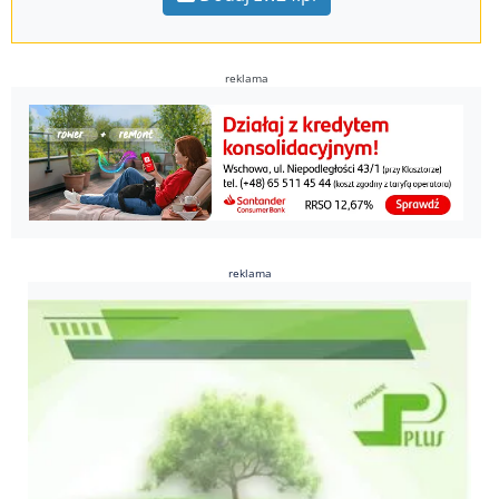
reklama
reklama