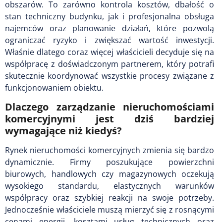
obszarów. To zarówno kontrola kosztów, dbałość o
stan techniczny budynku, jak i profesjonalna obsługa
najemców oraz planowanie działań, które pozwolą
ograniczać ryzyko i zwiększać wartość inwestycji.
Właśnie dlatego coraz więcej właścicieli decyduje się na
współpracę z doświadczonym partnerem, który potrafi
skutecznie koordynować wszystkie procesy związane z
funkcjonowaniem obiektu.
Dlaczego zarządzanie nieruchomościami
komercyjnymi jest dziś bardziej
wymagające niż kiedyś?
Rynek nieruchomości komercyjnych zmienia się bardzo
dynamicznie. Firmy poszukujące powierzchni
biurowych, handlowych czy magazynowych oczekują
wysokiego standardu, elastycznych warunków
współpracy oraz szybkiej reakcji na swoje potrzeby.
Jednocześnie właściciele muszą mierzyć się z rosnącymi
cenami energii, kosztami usług technicznych oraz