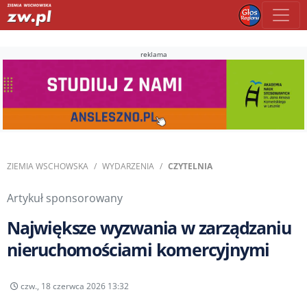
reklama
ZIEMIA WSCHOWSKA
WYDARZENIA
CZYTELNIA
Artykuł sponsorowany
Największe wyzwania w zarządzaniu
nieruchomościami komercyjnymi
czw., 18 czerwca 2026 13:32