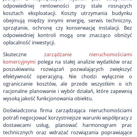
odpowiedniej rentowności przy stale rosnących
kosztach eksploatacji. Koszty utrzymania budynku
obejmują między innymi energię, serwis techniczny,
sprzątanie, ochronę czy konserwację instalacji. Bez
odpowiedniej kontroli mogą one znacząco obniżyć
opłacalność inwestycji.
Skuteczne
zarządzanie nieruchomościami
komercyjnymi
polega na stałej analizie wydatków oraz
poszukiwaniu rozwiązań pozwalających zwiększyć
efektywność operacyjną. Nie chodzi wyłącznie o
ograniczanie kosztów, ale przede wszystkim o ich
racjonalne planowanie i wybór działań, które zapewnią
wysoką jakość funkcjonowania obiektu.
Doświadczona firma zarządzająca nieruchomościami
potrafi negocjować korzystniejsze warunki współpracy z
dostawcami usług, planować harmonogram prac
technicznych oraz wdrażać rozwiązania poprawiające