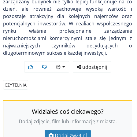
zarządzany budynek nie tylko lepiej funkcjonuje na co
dzień, ale również zachowuje wysoką wartość i
pozostaje atrakcyjny dla kolejnych najemców oraz
potencjalnych inwestorów. W realiach współczesnego
rynku właśnie profesjonalne zarządzanie
nieruchomościami komercyjnymi staje się jednym z
najważniejszych czynników decydujących o
długoterminowym sukcesie każdej inwestycji.
😊
udostępnij
CZYTELNIA
Widziałeś coś ciekawego?
Dodaj zdjęcie, film lub informację z miasta.
Dodaj zw24.pl