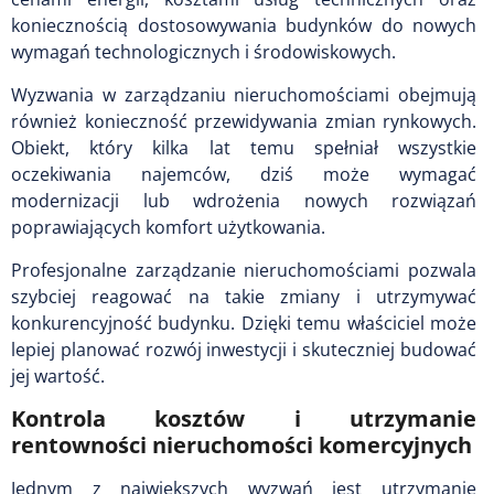
koniecznością dostosowywania budynków do nowych
wymagań technologicznych i środowiskowych.
Wyzwania w zarządzaniu nieruchomościami obejmują
również konieczność przewidywania zmian rynkowych.
Obiekt, który kilka lat temu spełniał wszystkie
oczekiwania najemców, dziś może wymagać
modernizacji lub wdrożenia nowych rozwiązań
poprawiających komfort użytkowania.
Profesjonalne zarządzanie nieruchomościami pozwala
szybciej reagować na takie zmiany i utrzymywać
konkurencyjność budynku. Dzięki temu właściciel może
lepiej planować rozwój inwestycji i skuteczniej budować
jej wartość.
Kontrola kosztów i utrzymanie
rentowności nieruchomości komercyjnych
Jednym z największych wyzwań jest utrzymanie