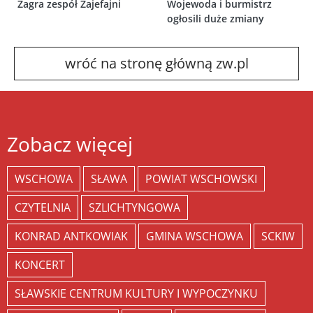
Zagra zespół Zajefajni
Wojewoda i burmistrz
ogłosili duże zmiany
wróć na stronę główną zw.pl
Zobacz więcej
WSCHOWA
SŁAWA
POWIAT WSCHOWSKI
CZYTELNIA
SZLICHTYNGOWA
KONRAD ANTKOWIAK
GMINA WSCHOWA
SCKIW
KONCERT
SŁAWSKIE CENTRUM KULTURY I WYPOCZYNKU