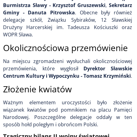
Burmistrza Sławy - Krzysztof Gruszewski
,
Sekretarz
Gminy - Danuta Pitrowska
. Obecne były również
delegacje szkół, Związku Sybiraków, 12 Sławskiej
Drużyny Harcerskiej im. Tadeusza Kościuszki oraz
WOPR Sława.
Okolicznościowa przemówienie
Na miejscu zgromadzeni wysłuchali okolicznościowej
przemówienia, które wygłosił
Dyrektor Sławskie
Centrum Kultury i Wypoczynku - Tomasz Krzymiński
.
Złożenie kwiatów
Ważnym elementem uroczystości było złożenie
wiązanek kwiatów pod pomnikiem na placu Pamięci
Narodowej. Poszczególne delegacje oddały w ten
sposób hołd poległym i obrońcom Polski.
Tragiczny bilans II wojny światowej