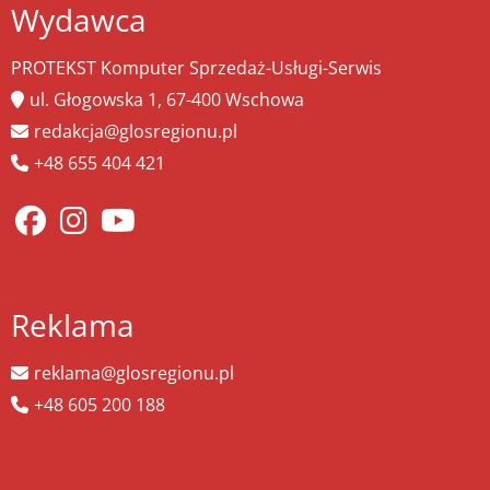
Wydawca
PROTEKST Komputer Sprzedaż-Usługi-Serwis
ul. Głogowska 1, 67-400 Wschowa
redakcja@glosregionu.pl
+48 655 404 421
Reklama
reklama@glosregionu.pl
+48 605 200 188