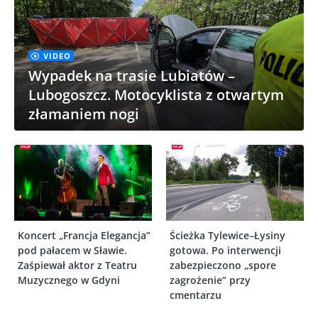
VIDEO
Wypadek na trasie Lubiatów –
Lubogoszcz. Motocyklista z otwartym
złamaniem nogi
Koncert „Francja Elegancja”
Ścieżka Tylewice–Łysiny
pod pałacem w Sławie.
gotowa. Po interwencji
Zaśpiewał aktor z Teatru
zabezpieczono „spore
Muzycznego w Gdyni
zagrożenie” przy
cmentarzu