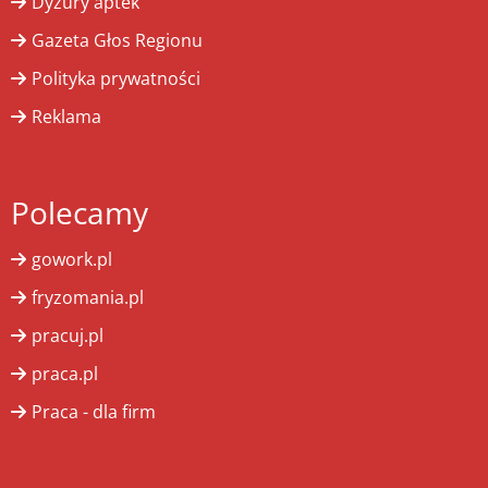
Dyżury aptek
Gazeta Głos Regionu
Polityka prywatności
Reklama
Polecamy
gowork.pl
fryzomania.pl
pracuj.pl
praca.pl
Praca - dla firm