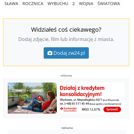
SŁAWA
ROCZNICA
WYBUCHU
2
WOJNA
ŚWIATOWA
Widziałeś coś ciekawego?
Dodaj zdjęcie, film lub informację z miasta.
Dodaj zw24.pl
reklama
reklama