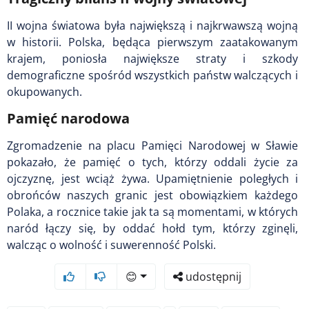
II wojna światowa była największą i najkrwawszą wojną
w historii. Polska, będąca pierwszym zaatakowanym
krajem, poniosła największe straty i szkody
demograficzne spośród wszystkich państw walczących i
okupowanych.
Pamięć narodowa
Zgromadzenie na placu Pamięci Narodowej w Sławie
pokazało, że pamięć o tych, którzy oddali życie za
ojczyznę, jest wciąż żywa. Upamiętnienie poległych i
obrońców naszych granic jest obowiązkiem każdego
Polaka, a rocznice takie jak ta są momentami, w których
naród łączy się, by oddać hołd tym, którzy zginęli,
walcząc o wolność i suwerenność Polski.
😊
udostępnij