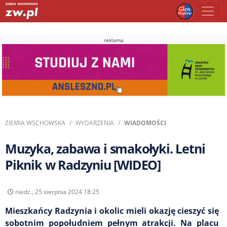
reklama
ZIEMIA WSCHOWSKA
WYDARZENIA
WIADOMOŚCI
Muzyka, zabawa i smakołyki. Letni
Piknik w Radzyniu [WIDEO]
niedz., 25 sierpnia 2024 18:25
Mieszkańcy Radzynia i okolic mieli okazję cieszyć się
sobotnim popołudniem pełnym atrakcji. Na placu