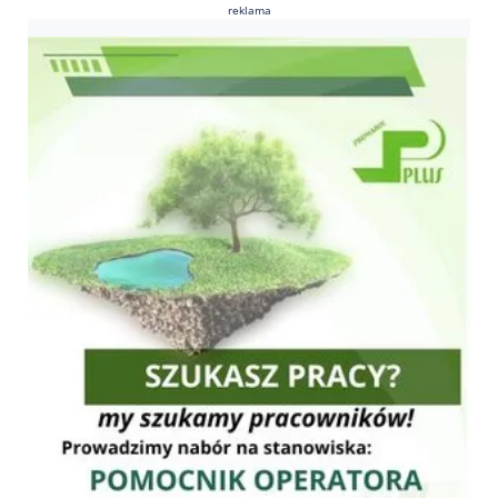
reklama