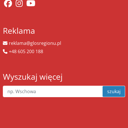
Reklama
reklama@glosregionu.pl
+48 605 200 188
Wyszukaj więcej
szukaj