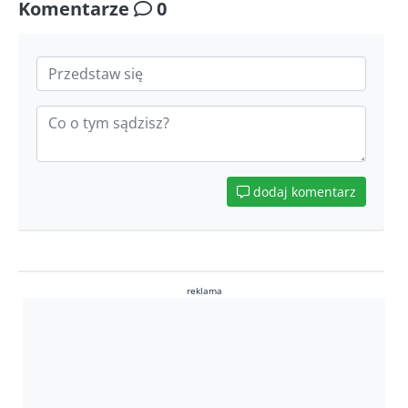
Komentarze
0
dodaj komentarz
reklama