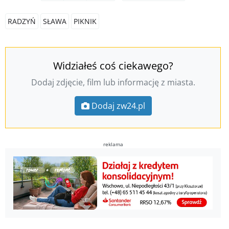
RADZYŃ
SŁAWA
PIKNIK
Widziałeś coś ciekawego?
Dodaj zdjęcie, film lub informację z miasta.
Dodaj zw24.pl
reklama