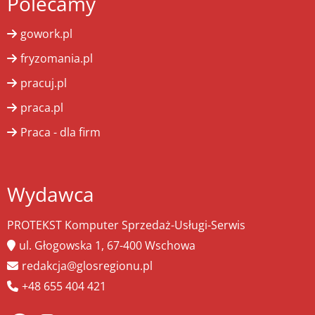
Polecamy
gowork.pl
fryzomania.pl
pracuj.pl
praca.pl
Praca - dla firm
Wydawca
PROTEKST Komputer Sprzedaż-Usługi-Serwis
ul. Głogowska 1, 67-400 Wschowa
redakcja@glosregionu.pl
+48 655 404 421