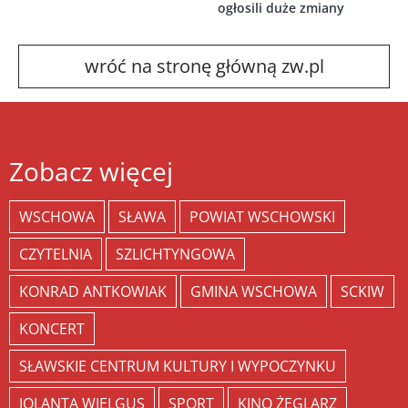
ogłosili duże zmiany
wróć na stronę główną zw.pl
Zobacz więcej
WSCHOWA
SŁAWA
POWIAT WSCHOWSKI
CZYTELNIA
SZLICHTYNGOWA
KONRAD ANTKOWIAK
GMINA WSCHOWA
SCKIW
KONCERT
SŁAWSKIE CENTRUM KULTURY I WYPOCZYNKU
JOLANTA WIELGUS
SPORT
KINO ŻEGLARZ