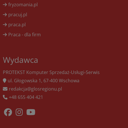
fryzomania.pl
pracuj.pl
praca.pl
Praca - dla firm
Wydawca
PROTEKST Komputer Sprzedaż-Usługi-Serwis
ul. Głogowska 1, 67-400 Wschowa
redakcja@glosregionu.pl
+48 655 404 421