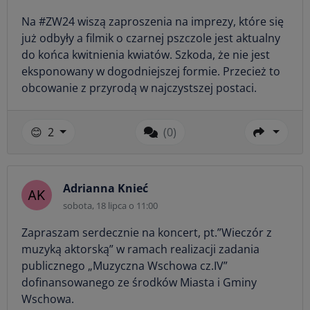
Na #ZW24 wiszą zaproszenia na imprezy, które się
już odbyły a filmik o czarnej pszczole jest aktualny
do końca kwitnienia kwiatów. Szkoda, że nie jest
eksponowany w dogodniejszej formie. Przecież to
obcowanie z przyrodą w najczystszej postaci.
😊
2
(0)
Adrianna Knieć
sobota, 18 lipca o 11:00
Zapraszam serdecznie na koncert, pt.”Wieczór z
muzyką aktorską” w ramach realizacji zadania
publicznego „Muzyczna Wschowa cz.IV”
dofinansowanego ze środków Miasta i Gminy
Wschowa.