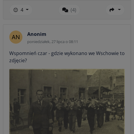
😊
4
(4)
Anonim
poniedziałek, 27 lipca o 08:11
Wspomnień czar - gdzie wykonano we Wschowie to
zdjęcie?