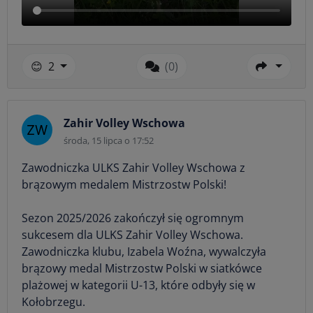
😊
2
(0)
Zahir Volley Wschowa
środa, 15 lipca o 17:52
Zawodniczka ULKS Zahir Volley Wschowa z
brązowym medalem Mistrzostw Polski!
Sezon 2025/2026 zakończył się ogromnym
sukcesem dla ULKS Zahir Volley Wschowa.
Zawodniczka klubu, Izabela Woźna, wywalczyła
brązowy medal Mistrzostw Polski w siatkówce
plażowej w kategorii U-13, które odbyły się w
Kołobrzegu.