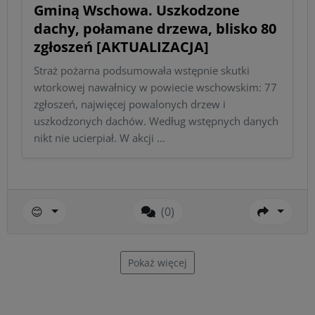
Gminą Wschowa. Uszkodzone
dachy, połamane drzewa, blisko 80
zgłoszeń [AKTUALIZACJA]
Straż pożarna podsumowała wstępnie skutki
wtorkowej nawałnicy w powiecie wschowskim: 77
zgłoszeń, najwięcej powalonych drzew i
uszkodzonych dachów. Według wstępnych danych
nikt nie ucierpiał. W akcji …
😊
(0)
Pokaż więcej