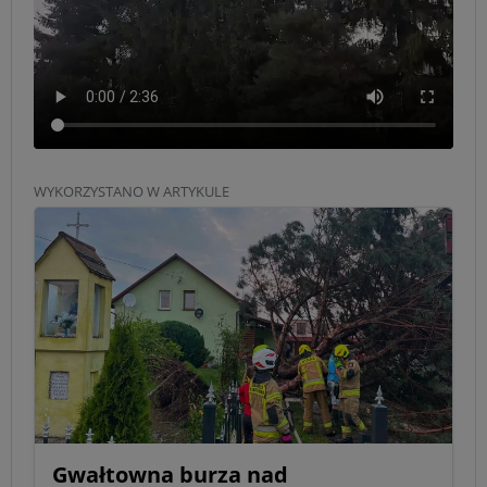
WYKORZYSTANO W ARTYKULE
Gwałtowna burza nad