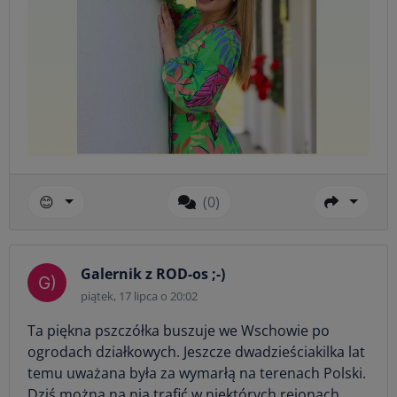
😊
(0)
Galernik z ROD-os ;-)
piątek, 17 lipca o 20:02
Ta piękna pszczółka buszuje we Wschowie po
ogrodach działkowych. Jeszcze dwadzieściakilka lat
temu uważana była za wymarłą na terenach Polski.
Dziś można na nią trafić w niektórych rejonach