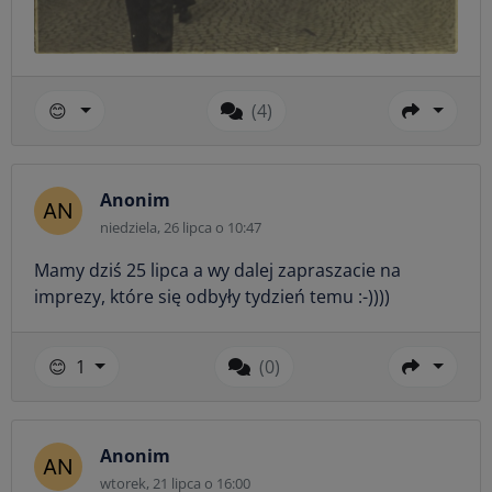
😊
(4)
Anonim
niedziela, 26 lipca o 10:47
Mamy dziś 25 lipca a wy dalej zapraszacie na
imprezy, które się odbyły tydzień temu :-))))
😊
1
(0)
Anonim
wtorek, 21 lipca o 16:00