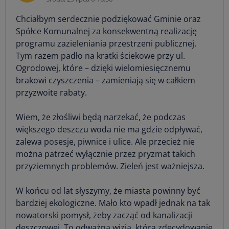
Chciałbym serdecznie podziękować Gminie oraz
Spółce Komunalnej za konsekwentną realizację
programu zazieleniania przestrzeni publicznej.
Tym razem padło na kratki ściekowe przy ul.
Ogrodowej, które – dzięki wielomiesięcznemu
brakowi czyszczenia – zamieniają się w całkiem
przyzwoite rabaty.
Wiem, że złośliwi będą narzekać, że podczas
większego deszczu woda nie ma gdzie odpływać,
zalewa posesje, piwnice i ulice. Ale przecież nie
można patrzeć wyłącznie przez pryzmat takich
przyziemnych problemów. Zieleń jest ważniejsza.
W końcu od lat słyszymy, że miasta powinny być
bardziej ekologiczne. Mało kto wpadł jednak na tak
nowatorski pomysł, żeby zacząć od kanalizacji
deszczowej. To odważna wizja, która zdecydowanie