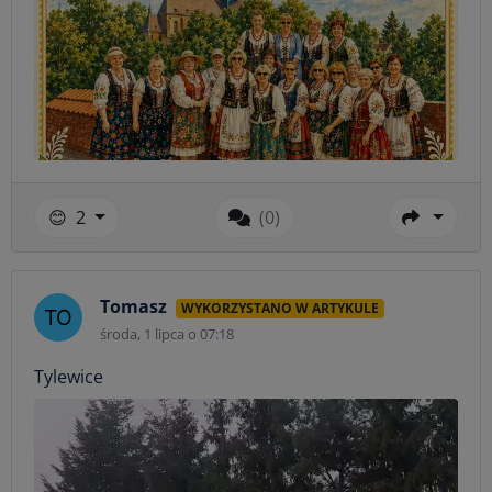
😊
2
(0)
Tomasz
WYKORZYSTANO W ARTYKULE
środa, 1 lipca o 07:18
Tylewice