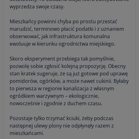
wyprzedza swoje czasy.
Mieszkańcy powinni chyba po prostu przestać
marudzić, terminowo płacić podatki i z uznaniem
obserwować, jak infrastruktura komunalna
ewoluuje w kierunku ogrodnictwa miejskiego.
Skoro eksperyment przebiega tak pomyślnie,
pozwolę sobie zgłosić kolejną propozycję. Obecny
stan kratek sugeruje, że są już gotowe pod uprawę
pomidorów, ogórków, a może nawet cukinii. Byłaby
to pierwsza w regionie kanalizacja z własnym
ogródkiem warzywnym – ekologicznie,
nowocześnie i zgodnie z duchem czasu.
Pozostaje tylko trzymać kciuki, żeby podczas
następnej ulewy plony nie odpłynęły razem z
mieszkańcami.