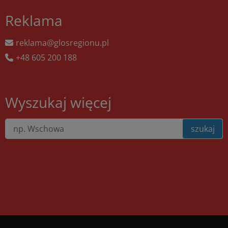
Reklama
reklama@glosregionu.pl
+48 605 200 188
Wyszukaj więcej
szukaj