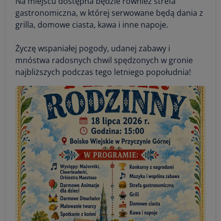
Na miejscu dostępna będzie również strefa
gastronomiczna, w której serwowane będą dania z
grilla, domowe ciasta, kawa i inne napoje.
Życzę wspaniałej pogody, udanej zabawy i
mnóstwa radosnych chwil spędzonych w gronie
najbliższych podczas tego letniego popołudnia!