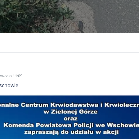
rwca o 11:09
Wschowie