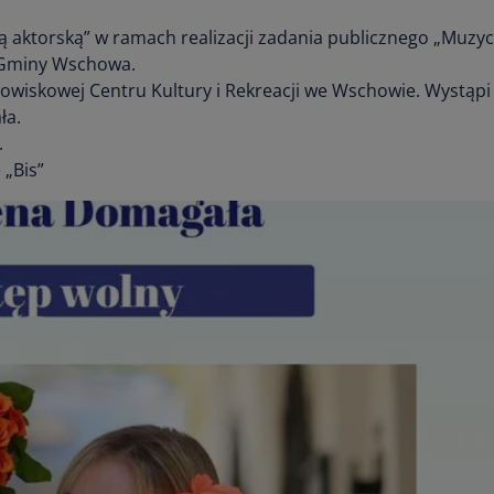
ą aktorską” w ramach realizacji zadania publicznego „Muzy
 Gminy Wschowa.
dowiskowej Centru Kultury i Rekreacji we Wschowie. Wystąpi
ła.
.
„Bis”