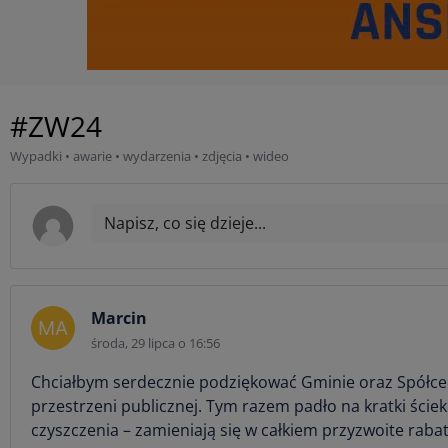
#ZW24
Wypadki • awarie • wydarzenia • zdjęcia • wideo
Napisz, co się dzieje...
Marcin
środa, 29 lipca o 16:56
Chciałbym serdecznie podziękować Gminie oraz Spółce
przestrzeni publicznej. Tym razem padło na kratki ście
czyszczenia – zamieniają się w całkiem przyzwoite rabat