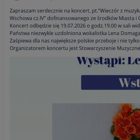
Zapraszam serdecznie na koncert, pt.”Wieczór z muzyk
Wschowa cz.IV” dofinansowanego ze środków Miasta i
Koncert odbędzie się 19.07.2026 o godz.19.00 w sali wi
Państwa niezwykle uzdolniona wokalistka Lena Domaga
Zaśpiewa dla nas największe polskie przeboje i nie tylko
Organizatorem koncertu jest Stowarzyszenie Muzyczne 