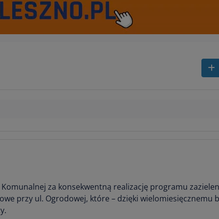
 Komunalnej za konsekwentną realizację programu zazielen
kowe przy ul. Ogrodowej, które – dzięki wielomiesięcznemu 
y.