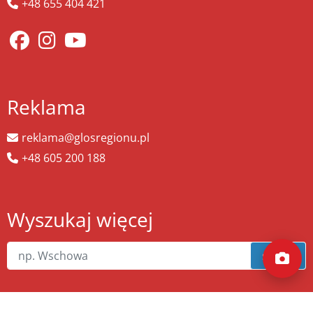
+48 655 404 421
Reklama
reklama@glosregionu.pl
+48 605 200 188
Wyszukaj więcej
szukaj