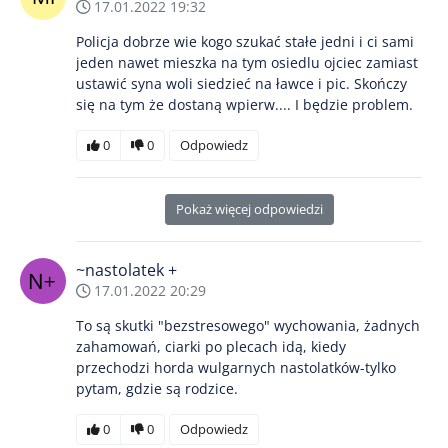
17.01.2022 19:32
Policja dobrze wie kogo szukać stałe jedni i ci sami
jeden nawet mieszka na tym osiedlu ojciec zamiast
ustawić syna woli siedzieć na ławce i pic. Skończy
się na tym że dostaną wpierw.... I będzie problem.
0
0
Odpowiedz
Pokaż więcej odpowiedzi
~nastolatek +
17.01.2022 20:29
To są skutki "bezstresowego" wychowania, żadnych
zahamowań, ciarki po plecach idą, kiedy
przechodzi horda wulgarnych nastolatków-tylko
pytam, gdzie są rodzice.
0
0
Odpowiedz