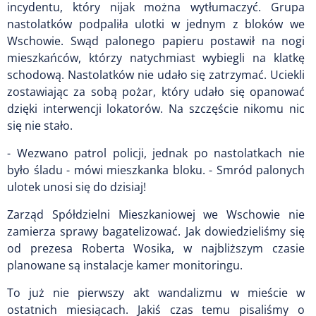
incydentu, który nijak można wytłumaczyć. Grupa
nastolatków podpaliła ulotki w jednym z bloków we
Wschowie. Swąd palonego papieru postawił na nogi
mieszkańców, którzy natychmiast wybiegli na klatkę
schodową. Nastolatków nie udało się zatrzymać. Uciekli
zostawiając za sobą pożar, który udało się opanować
dzięki interwencji lokatorów. Na szczęście nikomu nic
się nie stało.
- Wezwano patrol policji, jednak po nastolatkach nie
było śladu - mówi mieszkanka bloku. - Smród palonych
ulotek unosi się do dzisiaj!
Zarząd Spółdzielni Mieszkaniowej we Wschowie nie
zamierza sprawy bagatelizować. Jak dowiedzieliśmy się
od prezesa Roberta Wosika, w najbliższym czasie
planowane są instalacje kamer monitoringu.
To już nie pierwszy akt wandalizmu w mieście w
ostatnich miesiącach. Jakiś czas temu pisaliśmy o