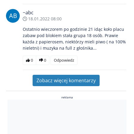
~abc
18.01.2022 08:00
Ostatnio wieczorem po godzinie 21 idąc koło placu
zabaw pod blokiem stała grupa 18 osób. Prawie
każda z papierosem, niektórzy mieli piwo ( na 100%
nieletni) i muzyka na full z głośnika...
0
0
Odpowiedz
Zobacz więcej komentarzy
reklama