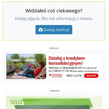
Widziałeś coś ciekawego?
Dodaj zdjęcie, film lub informację z miasta.
Dodaj zw24.pl
reklama
reklama