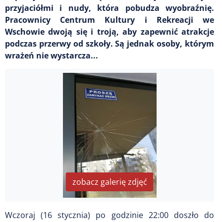
przyjaciółmi i nudy, która pobudza wyobraźnię.
Pracownicy Centrum Kultury i Rekreacji we
Wschowie dwoją się i troją, aby zapewnić atrakcje
podczas przerwy od szkoły. Są jednak osoby, którym
wrażeń nie wystarcza...
zobacz galerię zdjęć
Wczoraj (16 stycznia) po godzinie 22:00 doszło do