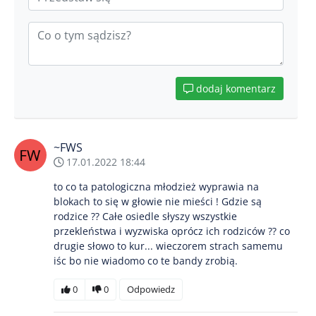
dodaj komentarz
~FWS
17.01.2022 18:44
to co ta patologiczna młodzież wyprawia na
blokach to się w głowie nie mieści ! Gdzie są
rodzice ?? Całe osiedle słyszy wszystkie
przekleństwa i wyzwiska oprócz ich rodziców ?? co
drugie słowo to kur... wieczorem strach samemu
iśc bo nie wiadomo co te bandy zrobią.
0
0
Odpowiedz