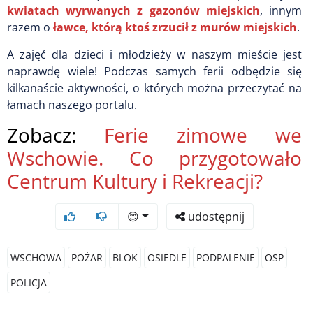
kwiatach wyrwanych z gazonów miejskich
, innym
razem o
ławce, którą ktoś zrzucił z murów miejskich
.
A zajęć dla dzieci i młodzieży w naszym mieście jest
naprawdę wiele! Podczas samych ferii odbędzie się
kilkanaście aktywności, o których można przeczytać na
łamach naszego portalu.
Zobacz:
Ferie zimowe we
Wschowie. Co przygotowało
Centrum Kultury i Rekreacji?
😊
udostępnij
WSCHOWA
POŻAR
BLOK
OSIEDLE
PODPALENIE
OSP
POLICJA