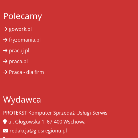
Polecamy
gowork.pl
fryzomania.pl
pracuj.pl
praca.pl
Praca - dla firm
Wydawca
PROTEKST Komputer Sprzedaż-Usługi-Serwis
ul. Głogowska 1, 67-400 Wschowa
redakcja@glosregionu.pl