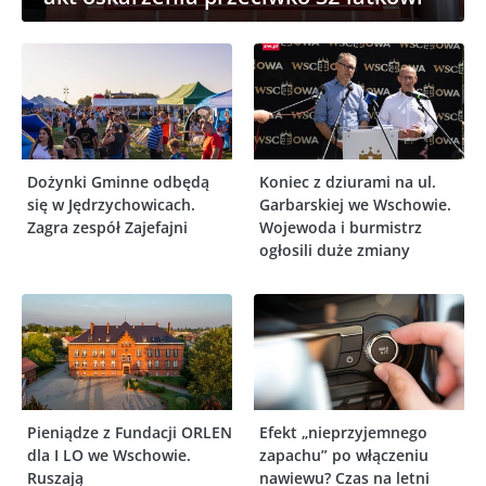
Dożynki Gminne odbędą
Koniec z dziurami na ul.
się w Jędrzychowicach.
Garbarskiej we Wschowie.
Zagra zespół Zajefajni
Wojewoda i burmistrz
ogłosili duże zmiany
Pieniądze z Fundacji ORLEN
Efekt „nieprzyjemnego
dla I LO we Wschowie.
zapachu” po włączeniu
Ruszają
nawiewu? Czas na letni