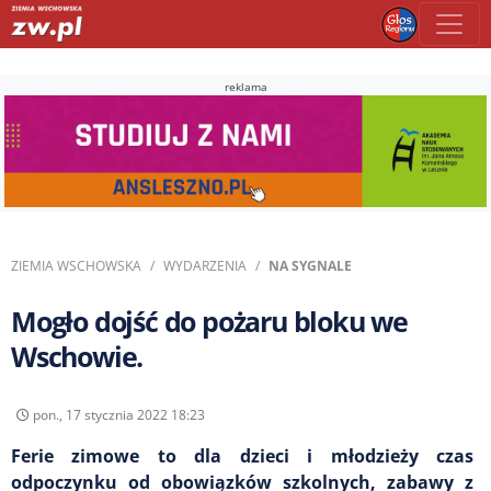
reklama
ZIEMIA WSCHOWSKA
WYDARZENIA
NA SYGNALE
Mogło dojść do pożaru bloku we
Wschowie.
pon., 17 stycznia 2022 18:23
Ferie zimowe to dla dzieci i młodzieży czas
odpoczynku od obowiązków szkolnych, zabawy z