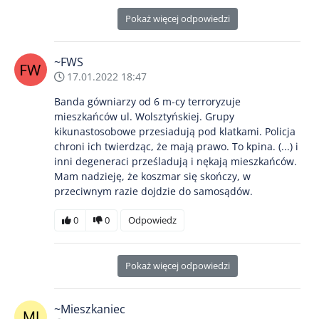
Pokaż więcej odpowiedzi
~FWS
17.01.2022 18:47
Banda gówniarzy od 6 m-cy terroryzuje
mieszkańców ul. Wolsztyńskiej. Grupy
kikunastosobowe przesiadują pod klatkami. Policja
chroni ich twierdząc, że mają prawo. To kpina. (...) i
inni degeneraci prześladują i nękają mieszkańców.
Mam nadzieję, że koszmar się skończy, w
przeciwnym razie dojdzie do samosądów.
0
0
Odpowiedz
Pokaż więcej odpowiedzi
~Mieszkaniec