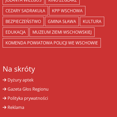
JOLANTA WIELGUS
KINO ŻEGLARZ
CEZARY SADRAKUŁA
KPP WSCHOWA
BEZPIECZEŃSTWO
GMINA SŁAWA
KULTURA
EDUKACJA
MUZEUM ZIEMI WSCHOWSKIEJ
KOMENDA POWIATOWA POLICJI WE WSCHOWIE
Na skróty
Dyżury aptek
Gazeta Głos Regionu
Polityka prywatności
Reklama