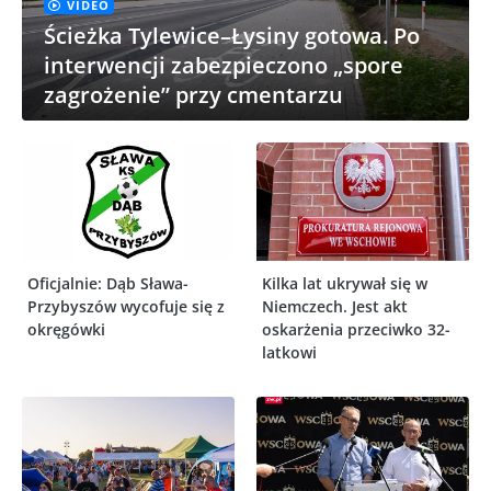
VIDEO
Ścieżka Tylewice–Łysiny gotowa. Po
interwencji zabezpieczono „spore
zagrożenie” przy cmentarzu
Oficjalnie: Dąb Sława-
Kilka lat ukrywał się w
Przybyszów wycofuje się z
Niemczech. Jest akt
okręgówki
oskarżenia przeciwko 32-
latkowi