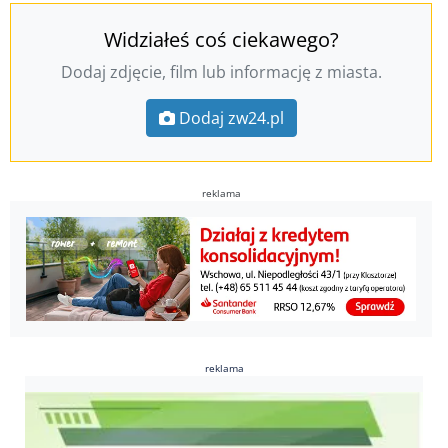
Widziałeś coś ciekawego?
Dodaj zdjęcie, film lub informację z miasta.
Dodaj zw24.pl
reklama
reklama