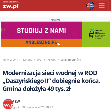
reklama
ZIEMIA WSCHOWSKA
WYDARZENIA
WIADOMOŚCI
Modernizacja sieci wodnej w ROD
„Daszyńskiego II” dobiegnie końca.
Gmina dołożyła 49 tys. zł
SZW
pt., 19 czerwca 2026 10:22