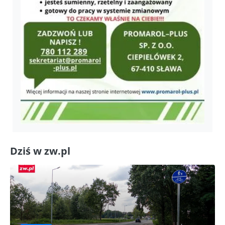
Dziś w zw.pl