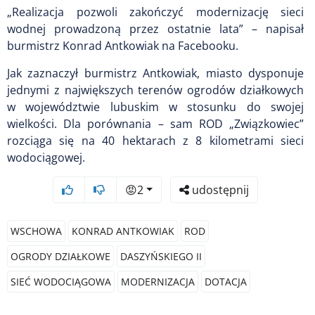
„Realizacja pozwoli zakończyć modernizację sieci
wodnej prowadzoną przez ostatnie lata” – napisał
burmistrz Konrad Antkowiak na Facebooku.
Jak zaznaczył burmistrz Antkowiak, miasto dysponuje
jednymi z największych terenów ogrodów działkowych
w województwie lubuskim w stosunku do swojej
wielkości. Dla porównania – sam ROD „Związkowiec”
rozciąga się na 40 hektarach z 8 kilometrami sieci
wodociągowej.
😡
2
udostępnij
WSCHOWA
KONRAD ANTKOWIAK
ROD
OGRODY DZIAŁKOWE
DASZYŃSKIEGO II
SIEĆ WODOCIĄGOWA
MODERNIZACJA
DOTACJA