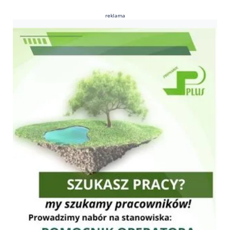
reklama