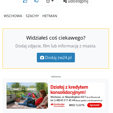
😊
udostępnij
WSCHOWA
SZACHY
HETMAN
Widziałeś coś ciekawego?
Dodaj zdjęcie, film lub informację z miasta.
Dodaj zw24.pl
reklama