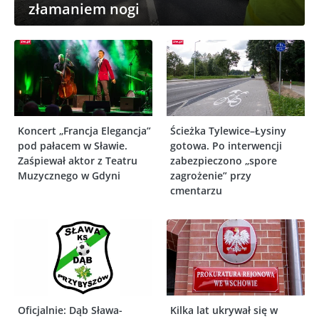
złamaniem nogi
Koncert „Francja Elegancja”
Ścieżka Tylewice–Łysiny
pod pałacem w Sławie.
gotowa. Po interwencji
Zaśpiewał aktor z Teatru
zabezpieczono „spore
Muzycznego w Gdyni
zagrożenie” przy
cmentarzu
Oficjalnie: Dąb Sława-
Kilka lat ukrywał się w