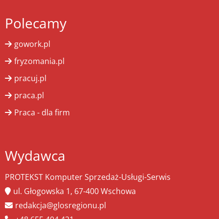
Polecamy
gowork.pl
fryzomania.pl
pracuj.pl
praca.pl
Praca - dla firm
Wydawca
PROTEKST Komputer Sprzedaż-Usługi-Serwis
ul. Głogowska 1, 67-400 Wschowa
redakcja@glosregionu.pl