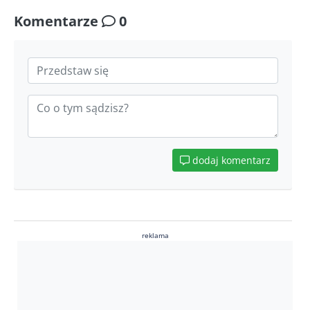
Komentarze
0
dodaj komentarz
reklama