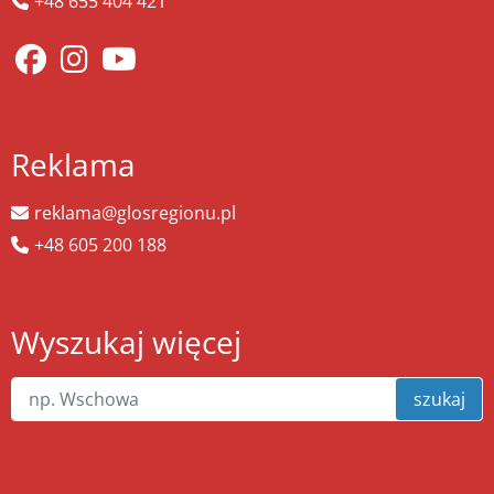
+48 655 404 421
Reklama
reklama@glosregionu.pl
+48 605 200 188
Wyszukaj więcej
szukaj