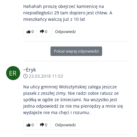
Hahahah proszę obejrzeć kamienicę na
niepodległości 29 tam dopiero jest chlew. A
mieszkańcy walczą już z 10 lat
0
0
Odpowiedz
Pokaż więcej odpowiedzi
~Eryk
23.03.2018 11:53
Na ulicy gminnej Wolsztyńskiej zalega jeszcze
piasek z zeszłej zimy. Nie radzi sobie ratusz ze
spółką w ogóle ze śmieciami. Na wszystko jest
jedna odpowiedź że nie ma pieniędzy a mnie się
wydajeże nie ma chęci i rozumu.
0
0
Odpowiedz