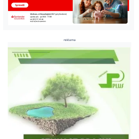
reklama