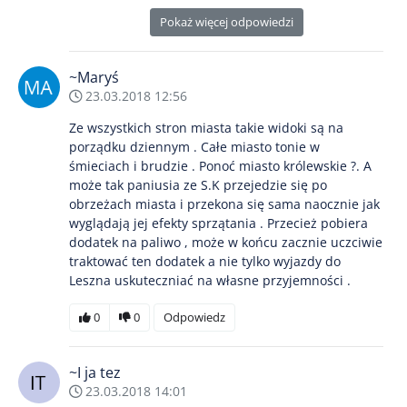
Pokaż więcej odpowiedzi
~Maryś
23.03.2018 12:56
Ze wszystkich stron miasta takie widoki są na
porządku dziennym . Całe miasto tonie w
śmieciach i brudzie . Ponoć miasto królewskie ?. A
może tak paniusia ze S.K przejedzie się po
obrzeżach miasta i przekona się sama naocznie jak
wyglądają jej efekty sprzątania . Przecież pobiera
dodatek na paliwo , może w końcu zacznie uczciwie
traktować ten dodatek a nie tylko wyjazdy do
Leszna uskuteczniać na własne przyjemności .
0
0
Odpowiedz
~I ja tez
23.03.2018 14:01