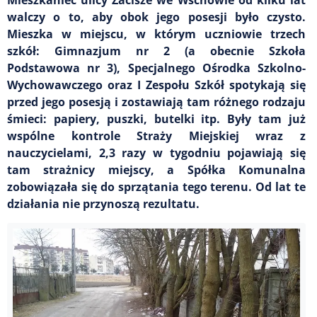
walczy o to, aby obok jego posesji było czysto.
Mieszka w miejscu, w którym uczniowie trzech
szkół: Gimnazjum nr 2 (a obecnie Szkoła
Podstawowa nr 3), Specjalnego Ośrodka Szkolno-
Wychowawczego oraz I Zespołu Szkół spotykają się
przed jego posesją i zostawiają tam różnego rodzaju
śmieci: papiery, puszki, butelki itp. Były tam już
wspólne kontrole Straży Miejskiej wraz z
nauczycielami, 2,3 razy w tygodniu pojawiają się
tam strażnicy miejscy, a Spółka Komunalna
zobowiązała się do sprzątania tego terenu. Od lat te
działania nie przynoszą rezultatu.