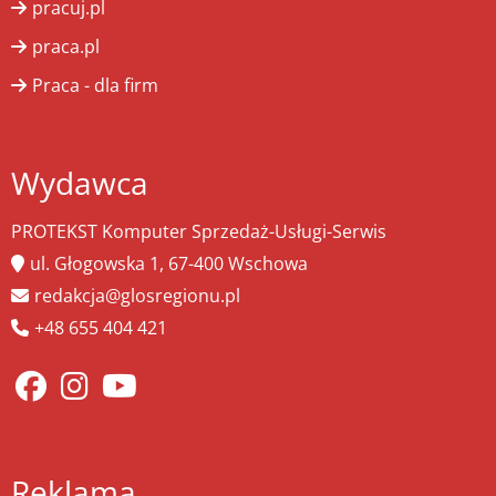
pracuj.pl
praca.pl
Praca - dla firm
Wydawca
PROTEKST Komputer Sprzedaż-Usługi-Serwis
ul. Głogowska 1, 67-400 Wschowa
redakcja@glosregionu.pl
+48 655 404 421
Reklama