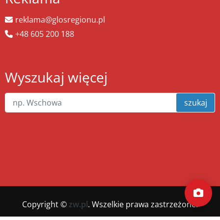
reklama@glosregionu.pl
+48 605 200 188
Wyszukaj więcej
szukaj
Copyright ©
zw.pl
. Wszelkie prawa zastrzeżone.