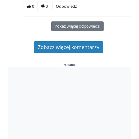
0
0
Odpowiedz
Pokaż więcej odpowiedzi
Zobacz więcej komentarzy
reklama