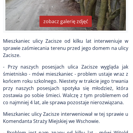
zobacz galerię zdjęć
Mieszkaniec ulicy Zacisze od kilku lat interweniuje w
sprawie zaśmiecania terenu przed jego domem na ulicy
Zacisze.
- Przy naszych posesjach ulica Zacisze wygląda jak
śmietnisko - mówi mieszkaniec - problem ustaje wraz z
końcem roku szkolnego. Niestety w trakcie jego trwania
przy naszych posesjach spotyka się młodzież, która
zostawia po sobie śmieci. Walczę z tym problemem od
co najmniej 4 lat, ale sprawa pozostaje nierozwiązana.
Mieszkaniec ulicy Zacisze interweniował w tej sprawie u
Komendanta Straży Miejskiej we Wschowie.
- Problem jest nam znany od kilku lat - mówi Witold