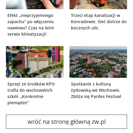
Efekt „nieprzyjemnego
Trzeci etap kanalizacji w
zapachu” po włączeniu
Konradowie. Sieć dotrze do
nawiewu? Czas na letni
bocznych ulic
serwis klimatyzacji!
Sprzęt ze środków KPO
Spotkanie z kulturą
trafia do wschowskich
żydowską we Wschowie.
szkół. „Konkretne
Zbliża się Pardes Festival
pieniądze”
wróć na stronę główną zw.pl