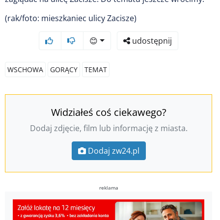
(rak/foto: mieszkaniec ulicy Zacisze)
😊
udostępnij
WSCHOWA
GORĄCY
TEMAT
Widziałeś coś ciekawego?
Dodaj zdjęcie, film lub informację z miasta.
Dodaj zw24.pl
reklama