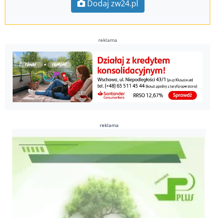
Dodaj zw24.pl
reklama
reklama