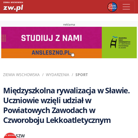
reklama
ZIEMIA WSCHOWSKA
WYDARZENIA
SPORT
Międzyszkolna rywalizacja w Sławie.
Uczniowie wzięli udział w
Powiatowych Zawodach w
Czworoboju Lekkoatletycznym
SZW