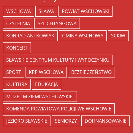
WSCHOWA
SŁAWA
POWIAT WSCHOWSKI
CZYTELNIA
SZLICHTYNGOWA
KONRAD ANTKOWIAK
GMINA WSCHOWA
SCKIW
KONCERT
SŁAWSKIE CENTRUM KULTURY I WYPOCZYNKU
SPORT
KPP WSCHOWA
BEZPIECZEŃSTWO
KULTURA
EDUKACJA
MUZEUM ZIEMI WSCHOWSKIEJ
KOMENDA POWIATOWA POLICJI WE WSCHOWIE
JEZIORO SŁAWSKIE
SENIORZY
DOFINANSOWANIE