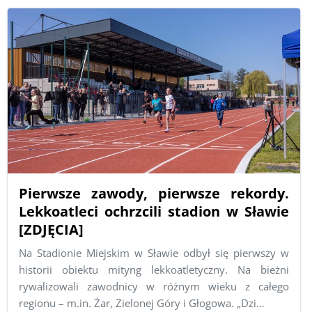
Pierwsze zawody, pierwsze rekordy.
Lekkoatleci ochrzcili stadion w Sławie
[ZDJĘCIA]
Na Stadionie Miejskim w Sławie odbył się pierwszy w
historii obiektu mityng lekkoatletyczny. Na bieżni
rywalizowali zawodnicy w różnym wieku z całego
regionu – m.in. Żar, Zielonej Góry i Głogowa. „Dzi…