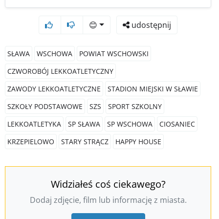
😊
udostępnij
SŁAWA
WSCHOWA
POWIAT WSCHOWSKI
CZWOROBÓJ LEKKOATLETYCZNY
ZAWODY LEKKOATLETYCZNE
STADION MIEJSKI W SŁAWIE
SZKOŁY PODSTAWOWE
SZS
SPORT SZKOLNY
LEKKOATLETYKA
SP SŁAWA
SP WSCHOWA
CIOSANIEC
KRZEPIELOWO
STARY STRĄCZ
HAPPY HOUSE
Widziałeś coś ciekawego?
Dodaj zdjęcie, film lub informację z miasta.