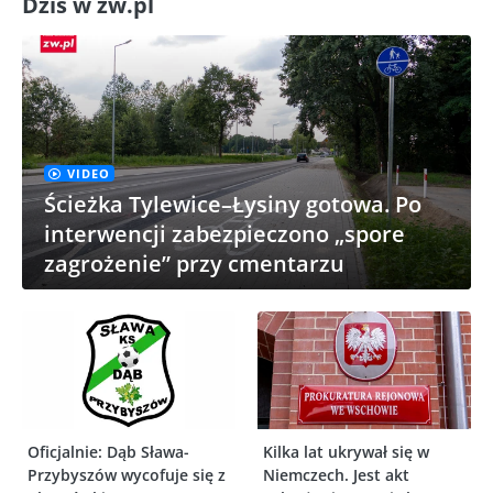
Dziś w zw.pl
VIDEO
Ścieżka Tylewice–Łysiny gotowa. Po
interwencji zabezpieczono „spore
zagrożenie” przy cmentarzu
Oficjalnie: Dąb Sława-
Kilka lat ukrywał się w
Przybyszów wycofuje się z
Niemczech. Jest akt