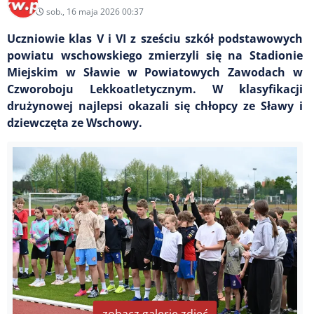
sob., 16 maja 2026 00:37
Uczniowie klas V i VI z sześciu szkół podstawowych
powiatu wschowskiego zmierzyli się na Stadionie
Miejskim w Sławie w Powiatowych Zawodach w
Czworoboju Lekkoatletycznym. W klasyfikacji
drużynowej najlepsi okazali się chłopcy ze Sławy i
dziewczęta ze Wschowy.