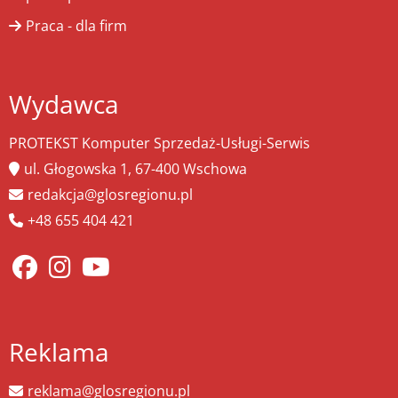
Praca - dla firm
Wydawca
PROTEKST Komputer Sprzedaż-Usługi-Serwis
ul. Głogowska 1, 67-400 Wschowa
redakcja@glosregionu.pl
+48 655 404 421
Reklama
reklama@glosregionu.pl