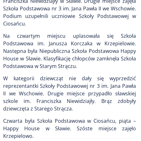
Franciszka Niewidziajły w Sławie. Drugie miejsce zajęła
Szkoła Podstawowa nr 3 im. Jana Pawła II we Wschowie.
Podium uzupełnili uczniowie Szkoły Podstawowej w
Ciosańcu.
Na czwartym miejscu uplasowała się Szkoła
Podstawowa im. Janusza Korczaka w Krzepielowie.
Następna była Niepubliczna Szkoła Podstawowa Happy
House w Sławie. Klasyfikację chłopców zamknęła Szkoła
Podstawowa w Starym Strączu.
W kategorii dziewcząt nie dały się wyprzedzić
reprezentantki Szkoły Podstawowej nr 3 im. Jana Pawła
II we Wschowie. Drugie miejsce przypadło sławskiej
szkole im. Franciszka Niewidziajły. Brąz zdobyły
dziewczęta z Starego Strącza.
Czwarta była Szkoła Podstawowa w Ciosańcu, piąta –
Happy House w Sławie. Szóste miejsce zajęło
Krzepielowo.