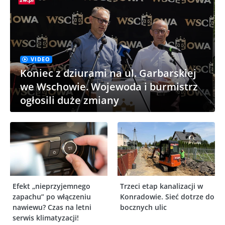
VIDEO
Koniec z dziurami na ul. Garbarskiej
we Wschowie. Wojewoda i burmistrz
ogłosili duże zmiany
Efekt „nieprzyjemnego
Trzeci etap kanalizacji w
zapachu” po włączeniu
Konradowie. Sieć dotrze do
nawiewu? Czas na letni
bocznych ulic
serwis klimatyzacji!