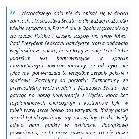
Wczorajszego dnia nie da opisać się w dwóch
zdaniach…
Mistrzostwa Świata to dla każdej mażoretki
wielkie wydarzenie. Przez 4 dni w Opolu wyprawiały się
złe rzeczy. Polskie i czeskie zespoły nie miały łatwo,
Pani Prezydent Federacji największe trofea oddawała
węgierskim zespołom, bo są to jej zespoły. I choć takie
podejście jest kontrowersyjne w sporcie
mażoretkowym otwarcie mówimy, ze tak było, nie
tylko my, potwierdzają to wszystkie zespoły polskie i
sędziowie.
Zacznijmy od początku.
Zaznaczamy, ze
przywiozłyśmy wiele medali z Mistrzostw Świata, ale
patrząc na naszą konkurencję z Węgier, która bez
regulaminowych choreografii i kostiumów była w
tabeli wyżej serce bolało nas wszystkich. Każdy polski
zespół był skrzywdzony, my zaczęłyśmy działać kiedy
odjęto nam punkty w defiladzie. Początkowo
powiedziano, że to przez zawracanie, co nie może