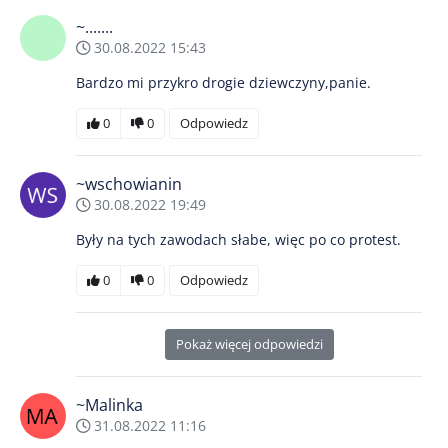
~.......
30.08.2022 15:43
Bardzo mi przykro drogie dziewczyny,panie.
0
0
Odpowiedz
~wschowianin
30.08.2022 19:49
Były na tych zawodach słabe, więc po co protest.
0
0
Odpowiedz
Pokaż więcej odpowiedzi
~Malinka
31.08.2022 11:16