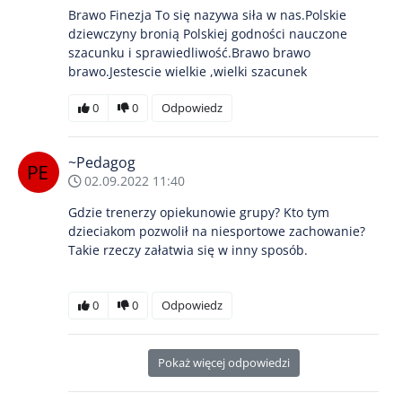
Brawo Finezja To się nazywa siła w nas.Polskie
dziewczyny bronią Polskiej godności nauczone
szacunku i sprawiedliwość.Brawo brawo
brawo.Jestescie wielkie ,wielki szacunek
0
0
Odpowiedz
~Pedagog
02.09.2022 11:40
Gdzie trenerzy opiekunowie grupy? Kto tym
dzieciakom pozwolił na niesportowe zachowanie?
Takie rzeczy załatwia się w inny sposób.
0
0
Odpowiedz
Pokaż więcej odpowiedzi