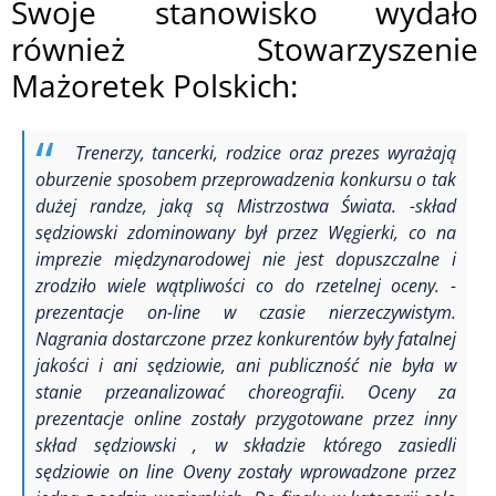
Swoje stanowisko wydało
również Stowarzyszenie
Mażoretek Polskich:
Trenerzy, tancerki, rodzice oraz prezes wyrażają
oburzenie sposobem przeprowadzenia konkursu o tak
dużej randze, jaką są Mistrzostwa Świata.
-skład
sędziowski zdominowany był przez Węgierki, co na
imprezie międzynarodowej nie jest dopuszczalne i
zrodziło wiele wątpliwości co do rzetelnej oceny.
-
prezentacje on-line w czasie nierzeczywistym.
Nagrania dostarczone przez konkurentów były fatalnej
jakości i ani sędziowie, ani publiczność nie była w
stanie przeanalizować choreografii.
Oceny za
prezentacje online zostały przygotowane przez inny
skład sędziowski , w składzie którego zasiedli
sędziowie on line
Oveny zostały wprowadzone przez