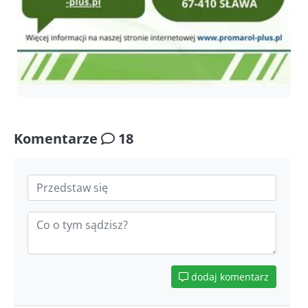
Komentarze
18
dodaj komentarz