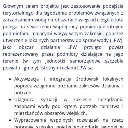
Głównym celem projektu jest zastosowanie podejścia
terytorialnego dla łagodzenia problemów związanych z
zarządzaniem wodą na obszarach wiejskich. Jego istota
polega na stworzeniu współpracy pomiędzy istotnymi
podmiotami mającymi wpływ w tym zakresie, poprzez
utworzenie lokalnych partnerstw do spraw wody (LPW).
Jako obszar działania LPW przyjęto powiat
reprezentowany przez podmioty działające na jego
terenie (w tym jednostki samorządowe szczebla
powiatu i gminy). Istotnymi celami LPW są:
Aktywizacja i integracja środowisk lokalnych
poprzez wzajemne poznanie zakresów działania i
potrzeb,
Diagnoza sytuacji w zakresie zarządzania
zasobami wody pod kątem potrzeb rolnictwa i
mieszkańców obszarów wiejskich,
Wypracowanie wspólnych rozwiązań na rzecz
poprawy szeroko pojętej gospodarki wodnej w