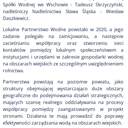
Spółki Wodnej we Wschowie -
Tadeusz Skrzyczyński,
nadleśniczy Nadleśnictwa Sława Śląska -
Wiesław
Daszkiewicz.
Lokalne Partnerstwo Wodne powstało w 2020, a jego
zadanie polegało na zainicjowaniu, a następnie
zacieśnianiu współpracy oraz stworzeniu sieci
kontaktów pomiędzy lokalnym społeczeństwem a
instytucjami i urzędami w zakresie gospodarki wodnej
na obszarach wiejskich ze szczególnym uwzględnieniem
rolnictwa.
Partnerstwa powstają na poziomie powiatu, jako
struktury obejmującej wystarczająco duże obszary
geograficzne do podejmowania działań strategicznych,
mających szansę realnego oddziaływania na procesy
współpracy pomiędzy zaangażowanymi w projekt
stronami. Działania te mają prowadzić do poprawy
efektywności zarządzania wodą na obszarach wiejskich.