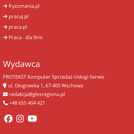
fryzomania.pl
pracuj.pl
praca.pl
Praca - dla firm
Wydawca
PROTEKST Komputer Sprzedaż-Usługi-Serwis
ul. Głogowska 1, 67-400 Wschowa
redakcja@glosregionu.pl
+48 655 404 421