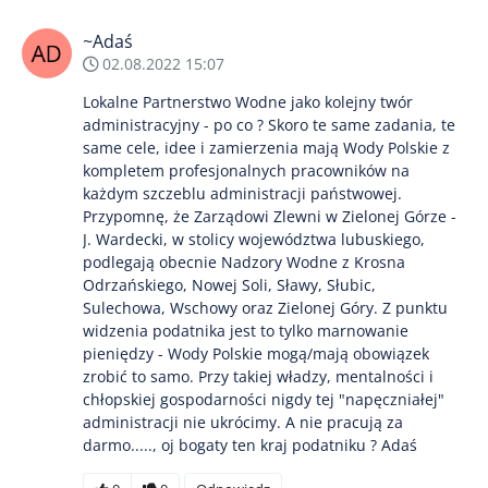
~Adaś
02.08.2022 15:07
Lokalne Partnerstwo Wodne jako kolejny twór
administracyjny - po co ? Skoro te same zadania, te
same cele, idee i zamierzenia mają Wody Polskie z
kompletem profesjonalnych pracowników na
każdym szczeblu administracji państwowej.
Przypomnę, że Zarządowi Zlewni w Zielonej Górze -
J. Wardecki, w stolicy województwa lubuskiego,
podlegają obecnie Nadzory Wodne z Krosna
Odrzańskiego, Nowej Soli, Sławy, Słubic,
Sulechowa, Wschowy oraz Zielonej Góry. Z punktu
widzenia podatnika jest to tylko marnowanie
pieniędzy - Wody Polskie mogą/mają obowiązek
zrobić to samo. Przy takiej władzy, mentalności i
chłopskiej gospodarności nigdy tej "napęczniałej"
administracji nie ukrócimy. A nie pracują za
darmo....., oj bogaty ten kraj podatniku ? Adaś