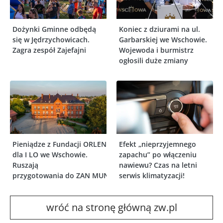
Dożynki Gminne odbędą
Koniec z dziurami na ul.
się w Jędrzychowicach.
Garbarskiej we Wschowie.
Zagra zespół Zajefajni
Wojewoda i burmistrz
ogłosili duże zmiany
Pieniądze z Fundacji ORLEN
Efekt „nieprzyjemnego
dla I LO we Wschowie.
zapachu” po włączeniu
Ruszają
nawiewu? Czas na letni
przygotowania do ZAN MUN
serwis klimatyzacji!
wróć na stronę główną zw.pl