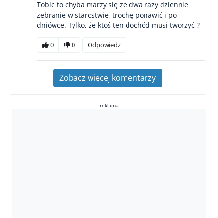
Tobie to chyba marzy się ze dwa razy dziennie
zebranie w starostwie, trochę ponawić i po
dniówce. Tylko, że ktoś ten dochód musi tworzyć ?
0
0
Odpowiedz
Zobacz więcej komentarzy
reklama