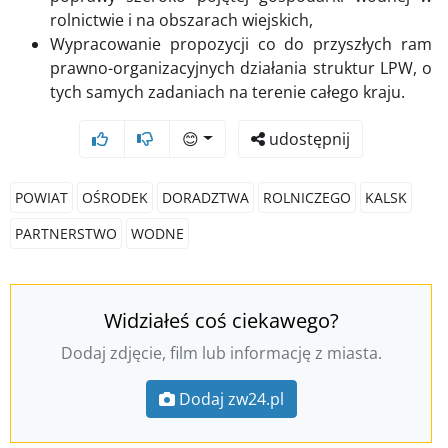
rolnictwie i na obszarach wiejskich,
Wypracowanie propozycji co do przyszłych ram
prawno-organizacyjnych działania struktur LPW, o
tych samych zadaniach na terenie całego kraju.
😊
udostępnij
POWIAT
OŚRODEK
DORADZTWA
ROLNICZEGO
KALSK
PARTNERSTWO
WODNE
Widziałeś coś ciekawego?
Dodaj zdjęcie, film lub informację z miasta.
Dodaj zw24.pl