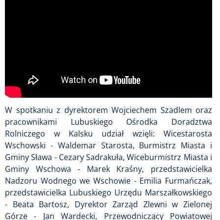
W spotkaniu z dyrektorem Wojciechem Szadlem oraz
pracownikami Lubuskiego Ośrodka Doradztwa
Rolniczego w Kalsku udział wzięli: Wicestarosta
Wschowski - Waldemar Starosta, Burmistrz Miasta i
Gminy Sława - Cezary Sadrakuła, Wiceburmistrz Miasta i
Gminy Wschowa - Marek Kraśny, przedstawicielka
Nadzoru Wodnego we Wschowie - Emilia Furmańczak,
przedstawicielka Lubuskiego Urzędu Marszałkowskiego
- Beata Bartosz, Dyrektor Zarząd Zlewni w Zielonej
Górze - Jan Wardecki,
Przewodniczący Powiatowej