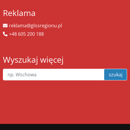
Reklama
reklama@glosregionu.pl
+48 605 200 188
Wyszukaj więcej
szukaj