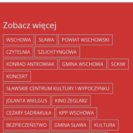
Zobacz więcej
WSCHOWA
SŁAWA
POWIAT WSCHOWSKI
CZYTELNIA
SZLICHTYNGOWA
KONRAD ANTKOWIAK
GMINA WSCHOWA
SCKIW
KONCERT
SŁAWSKIE CENTRUM KULTURY I WYPOCZYNKU
JOLANTA WIELGUS
KINO ŻEGLARZ
CEZARY SADRAKUŁA
KPP WSCHOWA
BEZPIECZEŃSTWO
GMINA SŁAWA
KULTURA