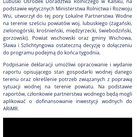
Lubuski Ośrodek Doradztwa Rolniczego w Kalsku, na
podstawie wytycznych Ministerstwa Rolnictwa i Rozwoju
Wsi, utworzył do tej pory Lokalne Partnerstwa Wodne
na terenie sześciu powiatów woj. lubuskiego
(żagański,
zielonogórski, krośnieński, międzyrzecki, świebodziński,
gorzowski)
. Powiat wschowski oraz gminy Wschowa,
Sława i Szlichtyngowa ostateczną decyzję o dołączeniu
do programu podejmą do końca tygodnia.
Podpisanie deklaracji umożliwi opracowanie i wydanie
raportu opisującego stan gospodarki wodnej danego
terenu oraz określenie potrzeb związanych z poprawą
sytuacji wodnej na terenie powiatu.
Na podstawie
raportów, członkowie partnerstwa wodnego będą mogli
aplikować o dofinansowanie inwestycji wodnych do
ARiMR.