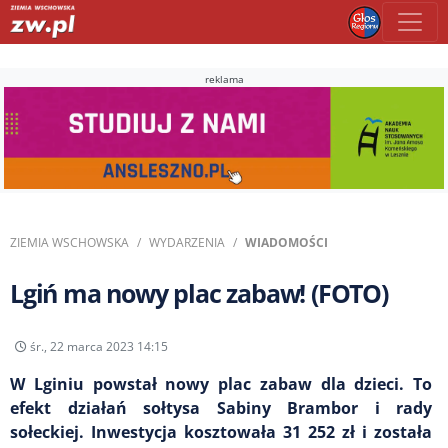
reklama
ZIEMIA WSCHOWSKA
WYDARZENIA
WIADOMOŚCI
Lgiń ma nowy plac zabaw! (FOTO)
śr., 22 marca 2023 14:15
W Lginiu powstał nowy plac zabaw dla dzieci. To
efekt działań sołtysa Sabiny Brambor i rady
sołeckiej. Inwestycja kosztowała 31 252 zł i została