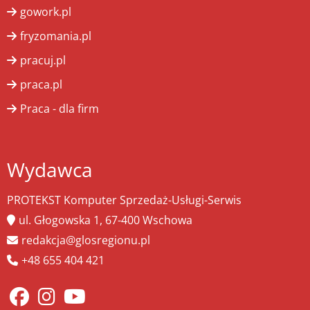
gowork.pl
fryzomania.pl
pracuj.pl
praca.pl
Praca - dla firm
Wydawca
PROTEKST Komputer Sprzedaż-Usługi-Serwis
ul. Głogowska 1, 67-400 Wschowa
redakcja@glosregionu.pl
+48 655 404 421