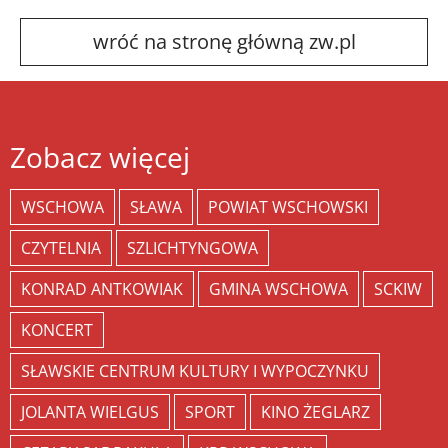
wróć na stronę główną zw.pl
Zobacz więcej
WSCHOWA
SŁAWA
POWIAT WSCHOWSKI
CZYTELNIA
SZLICHTYNGOWA
KONRAD ANTKOWIAK
GMINA WSCHOWA
SCKIW
KONCERT
SŁAWSKIE CENTRUM KULTURY I WYPOCZYNKU
JOLANTA WIELGUS
SPORT
KINO ŻEGLARZ