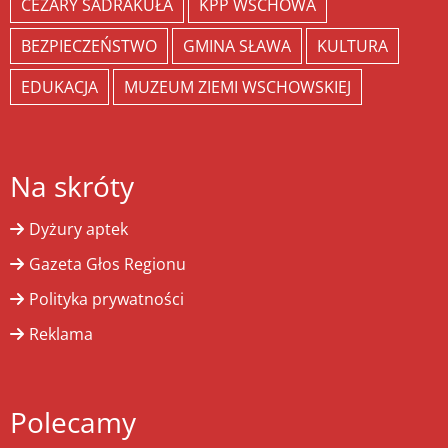
CEZARY SADRAKUŁA
KPP WSCHOWA
BEZPIECZEŃSTWO
GMINA SŁAWA
KULTURA
EDUKACJA
MUZEUM ZIEMI WSCHOWSKIEJ
Na skróty
Dyżury aptek
Gazeta Głos Regionu
Polityka prywatności
Reklama
Polecamy