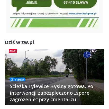
Dziś w zw.pl
VIDEO
Ścieżka Tylewice–Łysiny gotowa. Po
interwencji zabezpieczono „spore
zagrożenie” przy cmentarzu