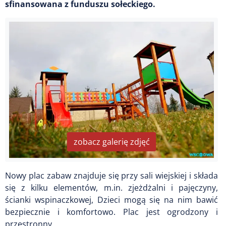
sfinansowana z funduszu sołeckiego.
zobacz galerię zdjęć
Nowy plac zabaw znajduje się przy sali wiejskiej i składa
się z kilku elementów, m.in. zjeżdżalni i pajęczyny,
ścianki wspinaczkowej, Dzieci mogą się na nim bawić
bezpiecznie i komfortowo. Plac jest ogrodzony i
przestronny.