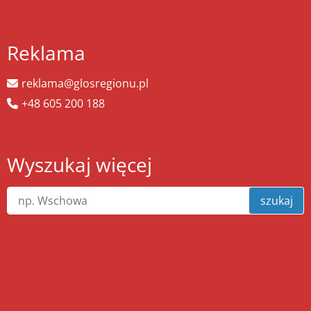
Reklama
reklama@glosregionu.pl
+48 605 200 188
Wyszukaj więcej
szukaj