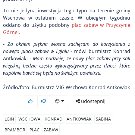
To nie jedyna inwestycja tego typu na terenie gminy
Wschowa w ostatnim czasie. W ubiegłym tygodniu
oddano do użytku podobny
plac zabaw w Przyczynie
Górnej
.
-
Za oknem piękna wiosna zachęcam do korzystania z
nowego placu zabaw w Lginiu
- mówi burmistrz Konrad
Antkowiak. -
Mam nadzieję, że nowy plac zabaw przy sali
wiejskiej będzie często wykorzystywany przez
dzieci, które
wspólnie bawić się będą na świeżym powietrzu.
Źródło/foto: Burmistrz MiG Wschowa Konrad Antkowiak
😊
udostępnij
LGIŃ
WSCHOWA
KONRAD
ANTKOWIAK
SABINA
BRAMBOR
PLAC
ZABAW