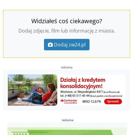
Widziałeś coś ciekawego?
Dodaj zdjęcie, film lub informację z miasta.
Dodaj zw24.pl
reklama
reklama