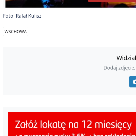
Foto: Rafał Kulisz
WSCHOWA
Widzia
Dodaj zdjęcie,