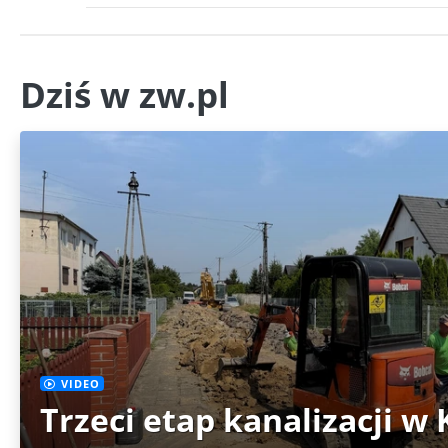
Dziś w zw.pl
VIDEO
Trzeci etap kanalizacji w