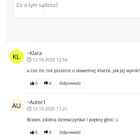
~Klara
12.10.2020 12:54
a cos nic nie piszecie o sławetnej Klarze, jak jej wynik?
0
0
Odpowiedz
~Autor1
12.10.2020 17:21
Brawo, zdolna dziewczynka! I piękny głos! :)
0
0
Odpowiedz