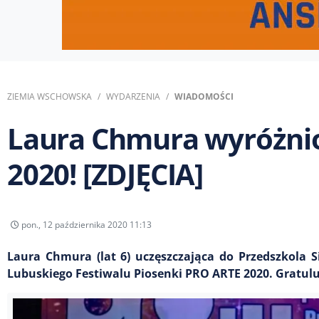
ZIEMIA WSCHOWSKA
WYDARZENIA
WIADOMOŚCI
Laura Chmura wyróżni
2020! [ZDJĘCIA]
pon., 12 października 2020 11:13
Laura Chmura (lat 6) uczęszczająca do Przedszkola 
Lubuskiego Festiwalu Piosenki PRO ARTE 2020. Gratul