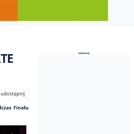
RTE
reklama
reklama
udostępnij
dczas Finału