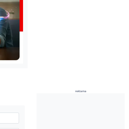
reklama