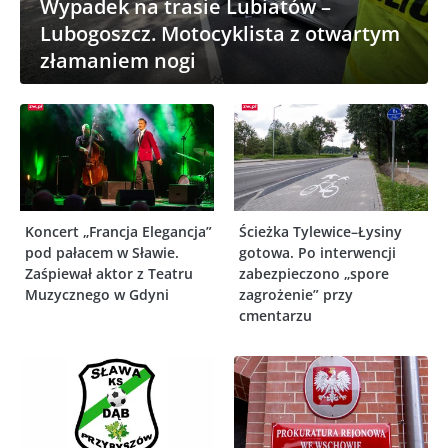
Wypadek na trasie Lubiatów –
Lubogoszcz. Motocyklista z otwartym
złamaniem nogi
Koncert „Francja Elegancja”
Ścieżka Tylewice–Łysiny
pod pałacem w Sławie.
gotowa. Po interwencji
Zaśpiewał aktor z Teatru
zabezpieczono „spore
Muzycznego w Gdyni
zagrożenie” przy
cmentarzu