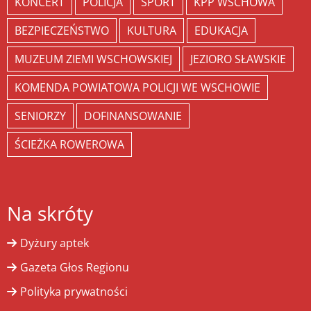
KONCERT
POLICJA
SPORT
KPP WSCHOWA
BEZPIECZEŃSTWO
KULTURA
EDUKACJA
MUZEUM ZIEMI WSCHOWSKIEJ
JEZIORO SŁAWSKIE
KOMENDA POWIATOWA POLICJI WE WSCHOWIE
SENIORZY
DOFINANSOWANIE
ŚCIEŻKA ROWEROWA
Na skróty
Dyżury aptek
Gazeta Głos Regionu
Polityka prywatności