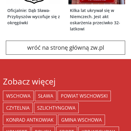
Oficjalnie: Dąb Sława-
Kilka lat ukrywał się w
Przybyszów wycofuje się z
Niemczech. Jest akt
okręgówki
oskarżenia przeciwko 32-
latkowi
wróć na stronę główną zw.pl
Zobacz więcej
WSCHOWA
SŁAWA
POWIAT WSCHOWSKI
CZYTELNIA
SZLICHTYNGOWA
KONRAD ANTKOWIAK
GMINA WSCHOWA