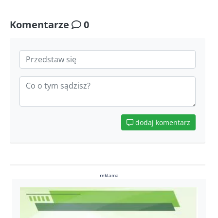
Komentarze
0
dodaj komentarz
reklama