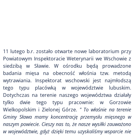
11 lutego b.r. zostało otwarte nowe laboratorium przy
Powiatowym Inspektoracie Weterynarii we Wschowie z
siedzibą w Sławie. W ośrodku będą prowadzone
badania mięsa na obecność włośnia tzw. metodą
wytrawiania. Inspektorat wschowski jest najmłodszą
tego typu placówką w województwie lubuskim.
Dotychczas na terenie naszego województwa działały
tylko dwie tego typu pracownie: w Gorzowie
Wielkopolskim i Zielonej Górze.
" To właśnie na terenie
Gminy Sława mamy koncentrację przemysłu mięsnego w
naszym powiecie. Cieszy nas to, że nasze wysiłki zauważono
w województwie, gdyż dzięki temu uzyskaliśmy wsparcie nie