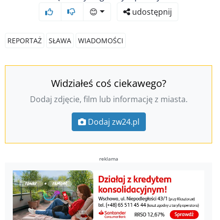
😊
udostępnij
REPORTAŻ
SŁAWA
WIADOMOŚCI
Widziałeś coś ciekawego?
Dodaj zdjęcie, film lub informację z miasta.
Dodaj zw24.pl
reklama