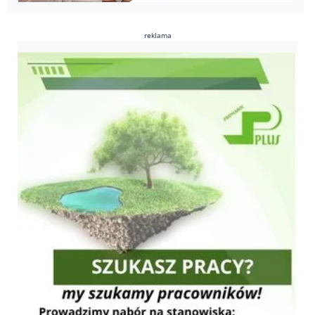
reklama