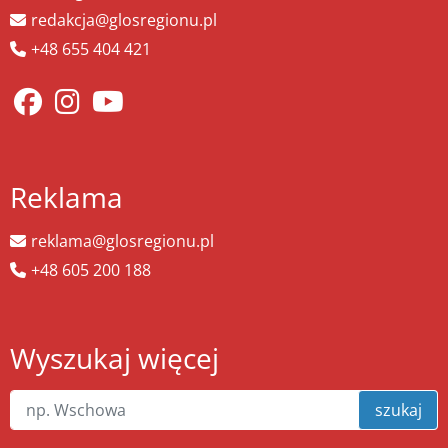
redakcja@glosregionu.pl
+48 655 404 421
Reklama
reklama@glosregionu.pl
+48 605 200 188
Wyszukaj więcej
szukaj