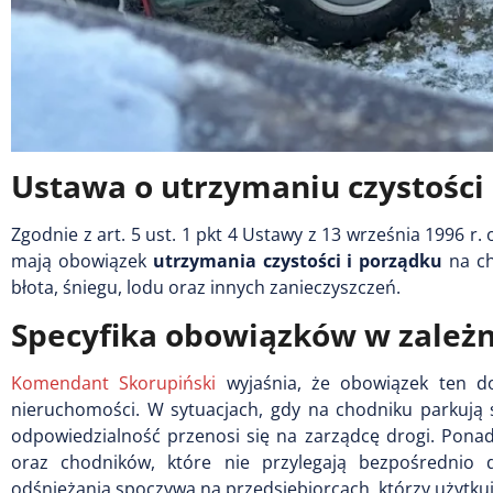
Ustawa o utrzymaniu czystości
Zgodnie z art. 5 ust. 1 pkt 4 Ustawy z 13 września 1996 r
mają obowiązek
utrzymania czystości i porządku
na ch
błota, śniegu, lodu oraz innych zanieczyszczeń.
Specyfika obowiązków w zależno
Komendant Skorupiński
wyjaśnia, że obowiązek ten do
nieruchomości. W sytuacjach, gdy na chodniku parkują 
odpowiedzialność przenosi się na zarządcę drogi. Pona
oraz chodników, które nie przylegają bezpośrednio
odśnieżania spoczywa na przedsiębiorcach, którzy użytkuj