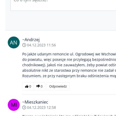
~Andrzej
04.12.2023 11:56
Po jakże udanym remoncie ul. Ogrodowej we Wschowie,
do powiatu, więc posesje nie przylegają bezpośrednio 
chodnikowej). Jakoś nie zauważyłem, żeby powiat odśnie
absolutnie nikt ze starostwa przy remoncie nie zada
Rozumiem, ze przy następnym braku odśnieżenia mog
0
0
Odpowiedz
~Mieszkaniec
04.12.2023 12:58