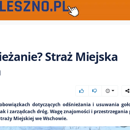
eżanie? Straż Miejska
h
😊
obowiązkach dotyczących odśnieżania i usuwania gołol
ak i zarządcach dróg. Wagę znajomości i przestrzegania
Straży Miejskiej we Wschowie.