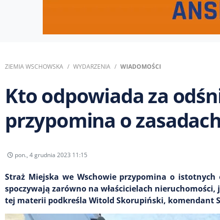
ZIEMIA WSCHOWSKA
WYDARZENIA
WIADOMOŚCI
Kto odpowiada za odśni
przypomina o zasadac
pon., 4 grudnia 2023 11:15
Straż Miejska we Wschowie przypomina o istotnych 
spoczywają zarówno na właścicielach nieruchomości, j
tej materii podkreśla Witold Skorupiński, komendant 