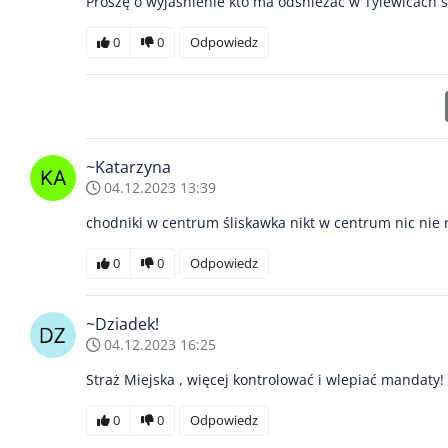
Proszę o wyjaśnienie kto ma odśnieżać w Tylewicach 
0
0
Odpowiedz
~Katarzyna
04.12.2023 13:39
chodniki w centrum śliskawka nikt w centrum nic nie ro
0
0
Odpowiedz
~Dziadek!
04.12.2023 16:25
Straż Miejska , więcej kontrolować i wlepiać mandaty!
0
0
Odpowiedz