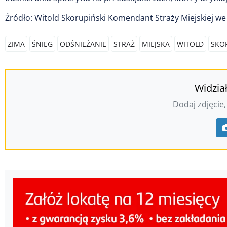
Źródło: Witold Skorupiński Komendant Straży Miejskiej w
ZIMA
ŚNIEG
ODŚNIEŻANIE
STRAŻ
MIEJSKA
WITOLD
SKO
Widzia
Dodaj zdjęcie,