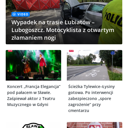
VIDEO
Wypadek na trasie Lubiatów –
Lubogoszcz. Motocyklista z otwartym
złamaniem nogi
Koncert „Francja Elegancja”
Ścieżka Tylewice–Łysiny
pod pałacem w Sławie.
gotowa. Po interwencji
Zaśpiewał aktor z Teatru
zabezpieczono „spore
Muzycznego w Gdyni
zagrożenie” przy
cmentarzu