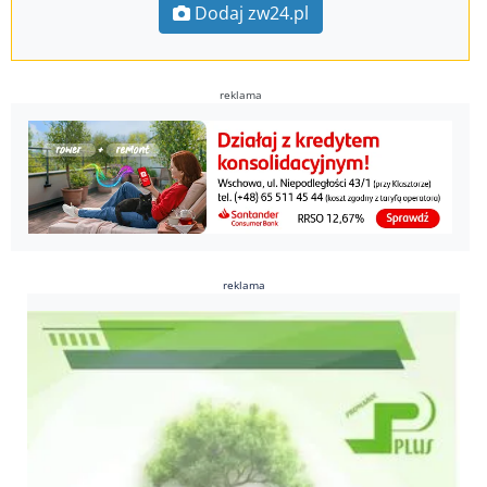
Dodaj zw24.pl
reklama
reklama