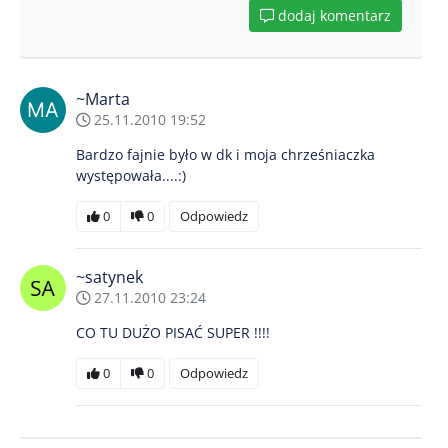
dodaj komentarz
~Marta
25.11.2010 19:52
Bardzo fajnie było w dk i moja chrześniaczka
występowała....:)
0
0
Odpowiedz
~satynek
27.11.2010 23:24
CO TU DUŻO PISAĆ SUPER !!!!
0
0
Odpowiedz