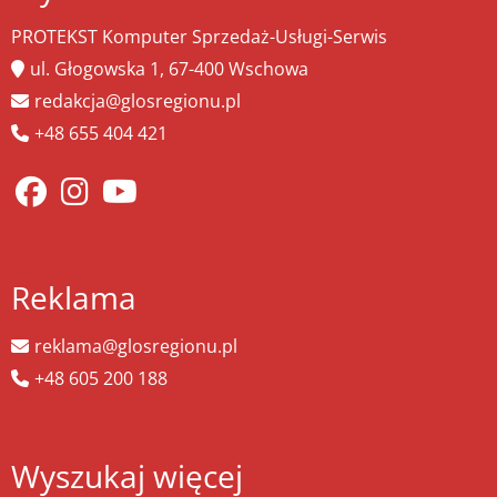
PROTEKST Komputer Sprzedaż-Usługi-Serwis
ul. Głogowska 1, 67-400 Wschowa
redakcja@glosregionu.pl
+48 655 404 421
Reklama
reklama@glosregionu.pl
+48 605 200 188
Wyszukaj więcej