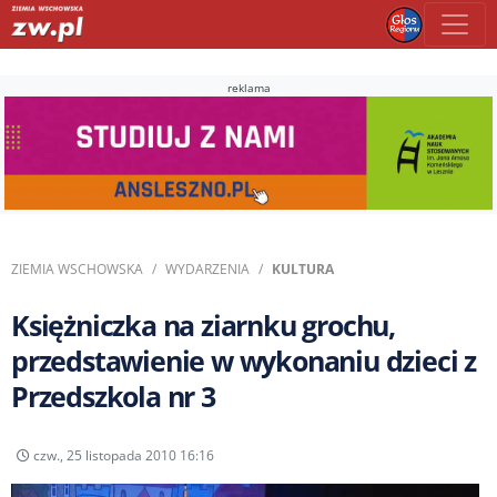
reklama
ZIEMIA WSCHOWSKA
WYDARZENIA
KULTURA
Księżniczka na ziarnku grochu,
przedstawienie w wykonaniu dzieci z
Przedszkola nr 3
czw., 25 listopada 2010 16:16