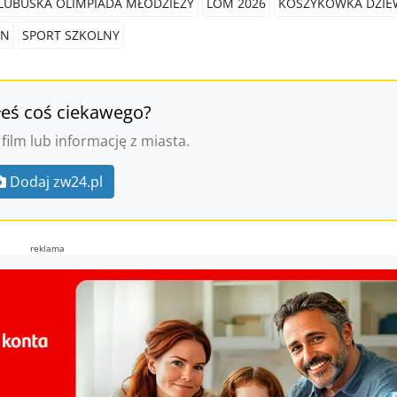
LUBUSKA OLIMPIADA MŁODZIEŻY
LOM 2026
KOSZYKÓWKA DZIE
IN
SPORT SZKOLNY
łeś coś ciekawego?
 film lub informację z miasta.
Dodaj zw24.pl
reklama