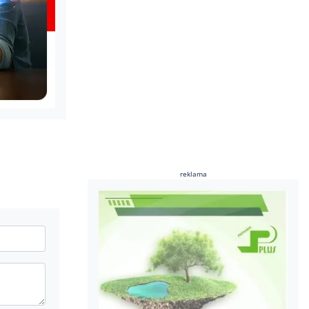
reklama