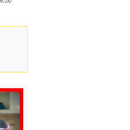
WCZĄT