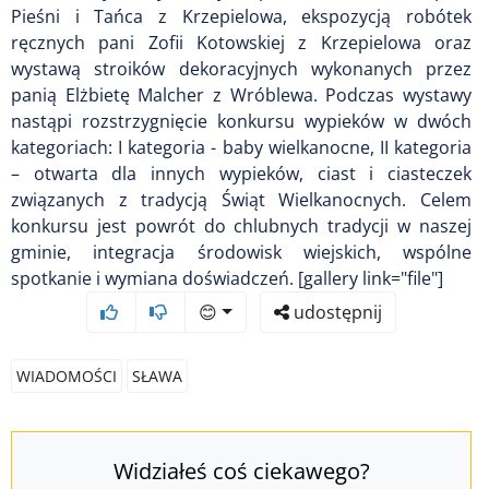
Pieśni i Tańca z Krzepielowa, ekspozycją robótek
ręcznych pani Zofii Kotowskiej z Krzepielowa oraz
wystawą stroików dekoracyjnych wykonanych przez
panią Elżbietę Malcher z Wróblewa. Podczas wystawy
nastąpi rozstrzygnięcie konkursu wypieków w dwóch
kategoriach: I kategoria - baby wielkanocne, II kategoria
– otwarta dla innych wypieków, ciast i ciasteczek
związanych z tradycją Świąt Wielkanocnych. Celem
konkursu jest powrót do chlubnych tradycji w naszej
gminie, integracja środowisk wiejskich, wspólne
spotkanie i wymiana doświadczeń. [gallery link="file"]
😊
udostępnij
WIADOMOŚCI
SŁAWA
Widziałeś coś ciekawego?