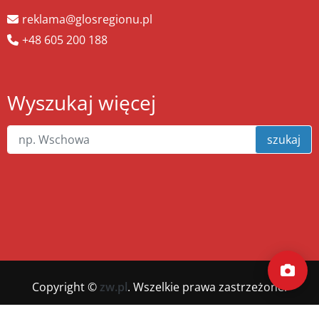
reklama@glosregionu.pl
+48 605 200 188
Wyszukaj więcej
szukaj
Copyright ©
zw.pl
. Wszelkie prawa zastrzeżone.
Wykonanie
xnc.pl