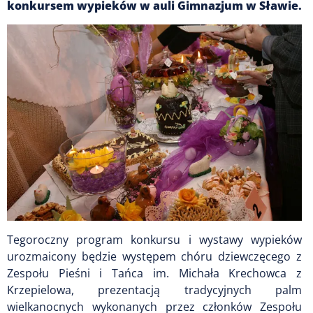
konkursem wypieków w auli Gimnazjum w Sławie.
Tegoroczny program konkursu i wystawy wypieków
urozmaicony będzie występem chóru dziewczęcego z
Zespołu Pieśni i Tańca im. Michała Krechowca z
Krzepielowa, prezentacją tradycyjnych palm
wielkanocnych wykonanych przez członków Zespołu