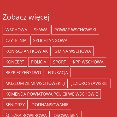
Zobacz więcej
WSCHOWA
SŁAWA
POWIAT WSCHOWSKI
CZYTELNIA
SZLICHTYNGOWA
KONRAD ANTKOWIAK
GMINA WSCHOWA
KONCERT
POLICJA
SPORT
KPP WSCHOWA
BEZPIECZEŃSTWO
EDUKACJA
MUZEUM ZIEMI WSCHOWSKIEJ
JEZIORO SŁAWSKIE
KOMENDA POWIATOWA POLICJI WE WSCHOWIE
SENIORZY
DOFINANSOWANIE
ŚCIEŻKA ROWEROWA
OSOWA SIEŃ