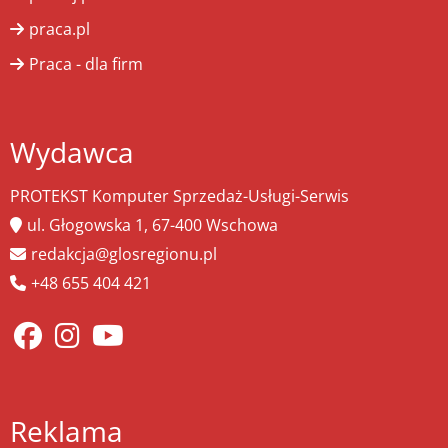
praca.pl
Praca - dla firm
Wydawca
PROTEKST Komputer Sprzedaż-Usługi-Serwis
ul. Głogowska 1, 67-400 Wschowa
redakcja@glosregionu.pl
+48 655 404 421
Reklama