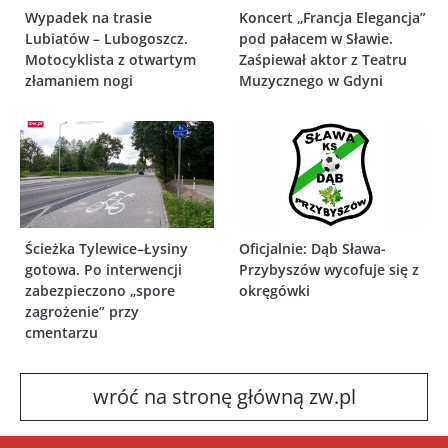
Wypadek na trasie
Koncert „Francja Elegancja”
Lubiatów – Lubogoszcz.
pod pałacem w Sławie.
Motocyklista z otwartym
Zaśpiewał aktor z Teatru
złamaniem nogi
Muzycznego w Gdyni
Ścieżka Tylewice–Łysiny
Oficjalnie: Dąb Sława-
gotowa. Po interwencji
Przybyszów wycofuje się z
zabezpieczono „spore
okręgówki
zagrożenie” przy
cmentarzu
wróć na stronę główną zw.pl