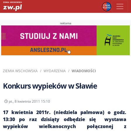
reklama
ZIEMIA WSCHOWSKA
WYDARZENIA
WIADOMOŚCI
Konkurs wypieków w Sławie
pt., 8 kwietnia 2011 15:10
17 kwietnia 2011r. (niedziela palmowa) o godz.
13:30 po raz dzisiąty odbędzie się wystawa
wypieków wielkanocnych połączonej z