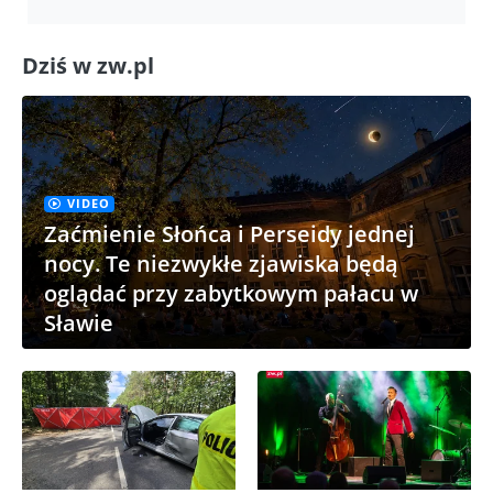
Dziś w zw.pl
VIDEO
Zaćmienie Słońca i Perseidy jednej
nocy. Te niezwykłe zjawiska będą
oglądać przy zabytkowym pałacu w
Sławie