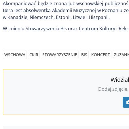
Akompaniować będzie znana już wschowskiej publiczności
Bera jest absolwentka Akademii Muzycznej w Poznaniu ze s
w Kanadzie, Niemczech, Estonii, Litwie i Hiszpanii.
W imieniu Stowarzyszenia Bis oraz Centrum Kultury i Rek
WSCHOWA
CKIR
STOWARZYSZENIE
BIS
KONCERT
ZUZAN
Widzia
Dodaj zdjęcie,