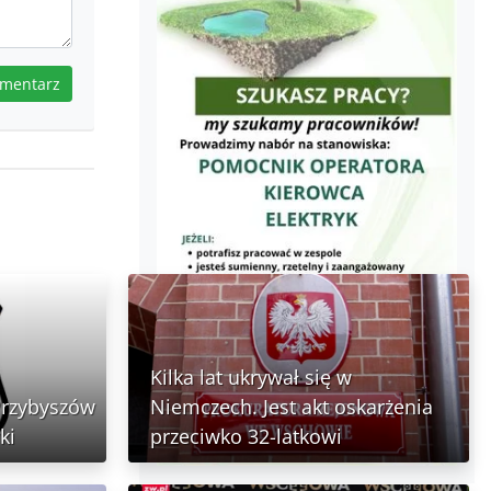
omentarz
Kilka lat ukrywał się w
Przybyszów
Niemczech. Jest akt oskarżenia
ki
przeciwko 32-latkowi