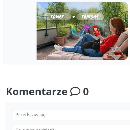
Komentarze
0