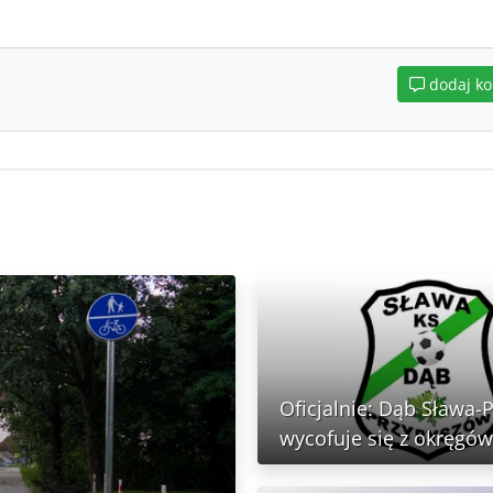
dodaj k
Oficjalnie: Dąb Sława-
wycofuje się z okręgów