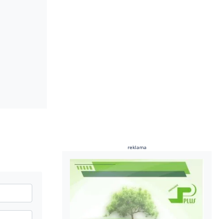
reklama