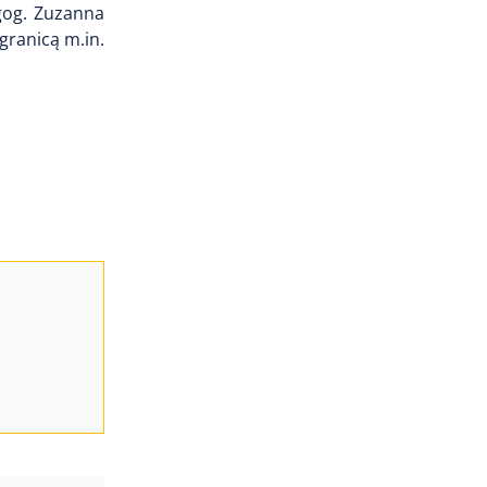
gog. Zuzanna
granicą m.in.