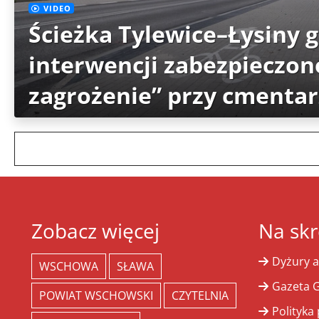
VIDEO
Ścieżka Tylewice–Łysiny 
interwencji zabezpieczon
zagrożenie” przy cmenta
Zobacz więcej
Na skr
Dyżury a
WSCHOWA
SŁAWA
Gazeta G
POWIAT WSCHOWSKI
CZYTELNIA
Polityka