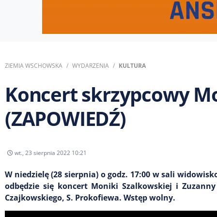
ZIEMIA WSCHOWSKA
WYDARZENIA
KULTURA
Koncert skrzypcowy Mo
(ZAPOWIEDŹ)
wt., 23 sierpnia 2022 10:21
W niedzielę (28 sierpnia) o godz. 17:00 w sali widowis
odbędzie się koncert Moniki Szalkowskiej i Zuzanny
Czajkowskiego, S. Prokofiewa. Wstęp wolny.