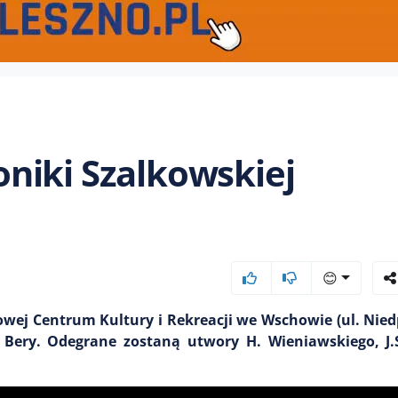
niki Szalkowskiej
😊
kowej Centrum Kultury i Rekreacji we Wschowie (ul. Niedp
 Bery. Odegrane zostaną utwory H. Wieniawskiego, J.