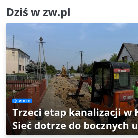
Dziś w zw.pl
VIDEO
Trzeci etap kanalizacji w
Sieć dotrze do bocznych u