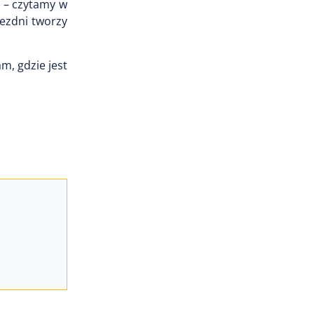
 – czytamy w
ezdni tworzy
m, gdzie jest