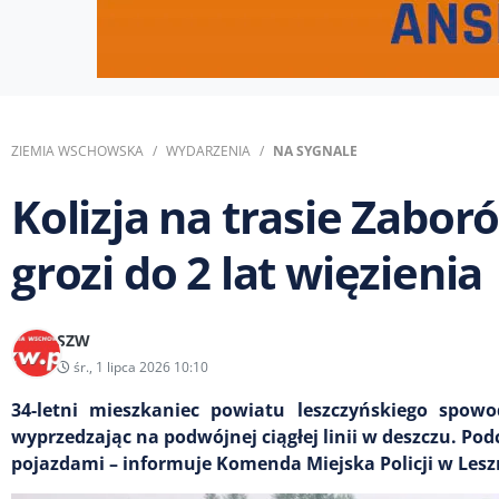
ZIEMIA WSCHOWSKA
WYDARZENIA
NA SYGNALE
Kolizja na trasie Zabor
grozi do 2 lat więzienia
SZW
śr., 1 lipca 2026 10:10
34-letni mieszkaniec powiatu leszczyńskiego spow
wyprzedzając na podwójnej ciągłej linii w deszczu. Po
pojazdami – informuje Komenda Miejska Policji w Lesz