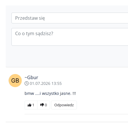
~Gbur
01.07.2026 13:55
bmw ....i wszystko jasne. !!!
1
0
Odpowiedz