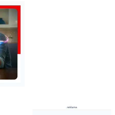
reklama