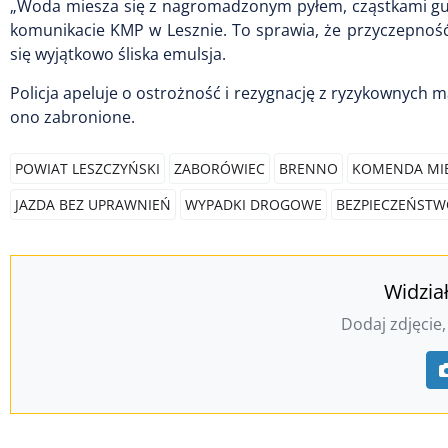
„Woda miesza się z nagromadzonym pyłem, cząstkami gum
komunikacie KMP w Lesznie. To sprawia, że przyczepność
się wyjątkowo śliska emulsja.
Policja apeluje o ostrożność i rezygnację z ryzykownych 
ono zabronione.
POWIAT LESZCZYŃSKI
ZABORÓWIEC
BRENNO
KOMENDA MIEJ
JAZDA BEZ UPRAWNIEŃ
WYPADKI DROGOWE
BEZPIECZEŃSTW
Widzia
Dodaj zdjęcie,